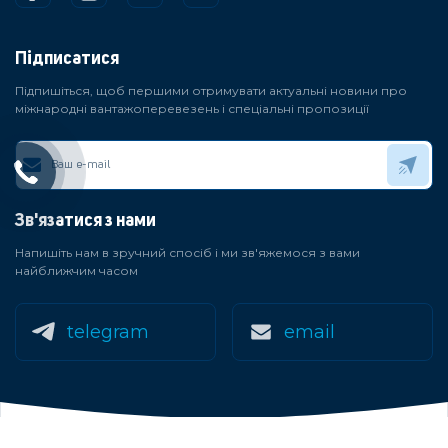
Підписатися
Підпишіться, щоб першими отримувати актуальні новини про
міжнародні вантажоперевезень і спеціальні пропозиції
Зв'язатися з нами
Напишіть нам в зручний спосіб і ми зв'яжемося з вами
найближчим часом
telegram
email