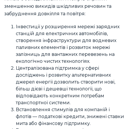
зменшенню викидів шкідливих речовин та
забруднення довкілля та повітря:
Інвестиції у розширення мережі зарядних
станцій для електричних автомобілів,
створення інфраструктури для водневих
паливних елементів і розвиток мережі
залізниць для вантажних перевезень на
екологічно чистих технологіях.
Централізована підтримка у сфері
досліджень і розвитку альтернативних
джерел енергії дозволить створити нові,
більш дієві і дешевші технології, що
відповідають конкретним потребам
транспортної системи.
Встановлення стимулів для компаній і
флотів — податкові кредити, знижені ставки
мита або фінансову підтримку.