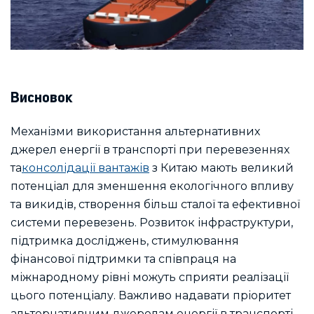
Висновок
Механізми використання альтернативних
джерел енергії в транспорті при перевезеннях
та
консолідації вантажів
з Китаю мають великий
потенціал для зменшення екологічного впливу
та викидів, створення більш сталої та ефективної
системи перевезень. Розвиток інфраструктури,
підтримка досліджень, стимулювання
фінансової підтримки та співпраця на
міжнародному рівні можуть сприяти реалізації
цього потенціалу. Важливо надавати пріоритет
альтернативним джерелам енергії в транспорті