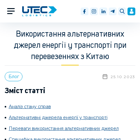
Використання альтернативних
джерел енергії у транспорті при
перевезеннях з Китаю
Блог
25.10.2023
Зміст статті
Аналіз стану справ
Альтернативні джерела енергії у транспорті
Переваги використання альтернативних джерел
Специфіка використання альтернативних джерел