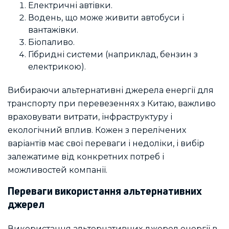
Електричні автівки.
Водень, що може живити автобуси і
вантажівки.
Біопаливо.
Гібридні системи (наприклад, бензин з
електрикою).
Вибираючи альтернативні джерела енергії для
транспорту при перевезеннях з Китаю, важливо
враховувати витрати, інфраструктуру і
екологічний вплив. Кожен з перелічених
варіантів має свої переваги і недоліки, і вибір
залежатиме від конкретних потреб і
можливостей компанії.
Переваги використання альтернативних
джерел
Використання альтернативних джерел енергії в