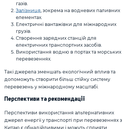
газів.
Залізниця
, зокрема на водневих паливних
елементах.
Електричні вантажівки для міжнародних
грузів.
Створення зарядних станцій для
електричних транспортних засобів.
Використання водню в портах та морських
перевезеннях.
Такі джерела зменшать екологічний вплив та
допоможуть створити більш стійку систему
перевезень у міжнародному масштабі.
Перспективи та рекомендації
Перспективи використання альтернативних
джерел енергії у транспорті при перевезеннях з
Китаю є обнадійливими і можуть сприяти