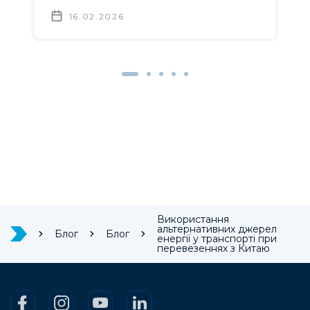
16.02.2026
Використання
альтернативних джерел
Блог
Блог
енергії у транспорті при
перевезеннях з Китаю