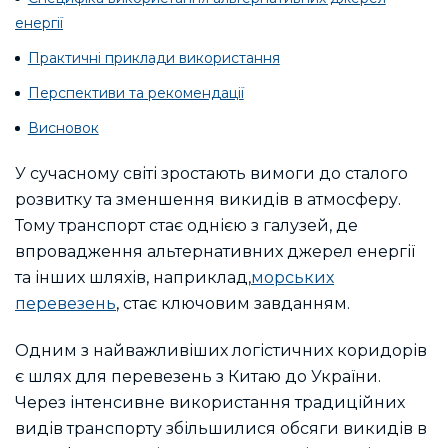
енергії
Практичні приклади використання
Перспективи та рекомендації
Висновок
У сучасному світі зростають вимоги до сталого
розвитку та зменшення викидів в атмосферу.
Тому транспорт стає однією з галузей, де
впровадження альтернативних джерел енергії
та інших шляхів, наприклад,
морських
перевезень
, стає ключовим завданням.
Одним з найважливіших логістичних коридорів
є шлях для перевезень з Китаю до України.
Через інтенсивне використання традиційних
видів транспорту збільшилися обсяги викидів в