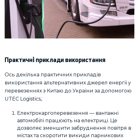
Практичні приклади використання
Ось декілька практичних прикладів
використання альтернативних джерел енергії у
перевезеннях з Китаю до України за допомогою
UTEC Logistics,:
Електрокаргоперевезення — вантажні
автомобілі працюють на електриці. Це
дозволяє зменшити забруднення повітря в
містах та скоротити викиди парникових