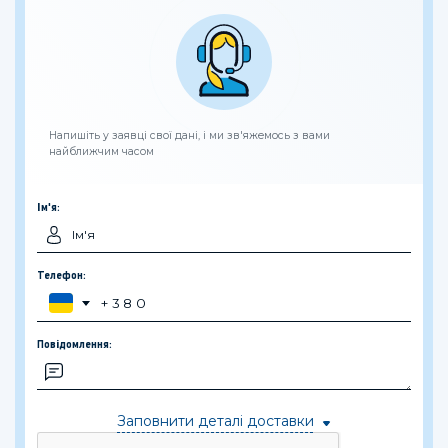
Напишіть у заявці свої дані, і ми зв'яжемось з вами
найближчим часом
Ім'я:
Телефон:
Повідомлення:
Заповнити деталі доставки