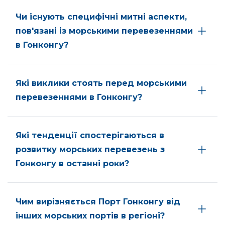
Чи існують специфічні митні аспекти,
пов'язані із морськими перевезеннями
в Гонконгу?
Які виклики стоять перед морськими
перевезеннями в Гонконгу?
Які тенденції спостерігаються в
розвитку морських перевезень з
Гонконгу в останні роки?
Чим вирізняється Порт Гонконгу від
інших морських портів в регіоні?