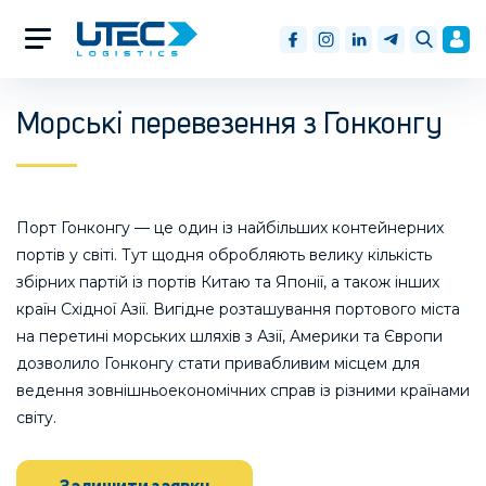
Морські перевезення з Гонконгу
Порт Гонконгу — це один із найбільших контейнерних
портів у світі. Тут щодня обробляють велику кількість
збірних партій із портів Китаю та Японії, а також інших
країн Східної Азії. Вигідне розташування портового міста
на перетині морських шляхів з Азії, Америки та Європи
дозволило Гонконгу стати привабливим місцем для
ведення зовнішньоекономічних справ із різними країнами
світу.