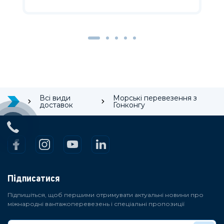
Всі види
Морські перевезення з
доставок
Гонконгу
Підписатися
Підпишіться, щоб першими отримувати актуальні новини про
міжнародні вантажоперевезень і спеціальні пропозиції