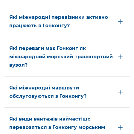
Які міжнародні перевізники активно
працюють в Гонконгу?
Які переваги має Гонконг як
міжнародний морський транспортний
вузол?
Які міжнародні маршрути
обслуговуються з Гонконгу?
Які види вантажів найчастіше
перевозяться з Гонконгу морським