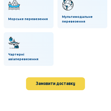
Мультимодальне
Морське перевезення
перевезення
Чартерні
авіаперевезення
Замовити доставку