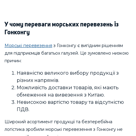
У чому переваги морських перевезень із
Гонконгу
Морські перевезення
з Гонконгу є вигідним рішенням
для підприємців багатьох галузей. Це зумовлено низкою
причин:
Наявністю великого вибору продукції з
різних напрямів.
Можливість доставки товарів, які мають
обмеження на вивезення з Китаю.
Невисокою вартістю товару та відсутністю
ПДВ.
Широкий асортимент продукції та безперебійна
логістика зробили морські перевезення з Гонконгу не