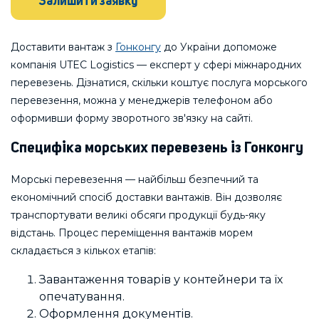
Залишити заявку
Доставити вантаж з
Гонконгу
до України допоможе
компанія UTEC Logistics — експерт у сфері міжнародних
перевезень. Дізнатися, скільки коштує послуга морського
перевезення, можна у менеджерів телефоном або
оформивши форму зворотного зв'язку на сайті.
Специфіка морських перевезень із Гонконгу
Морські перевезення — найбільш безпечний та
економічний спосіб доставки вантажів. Він дозволяє
транспортувати великі обсяги продукції будь-яку
відстань. Процес переміщення вантажів морем
складається з кількох етапів:
Завантаження товарів у контейнери та їх
опечатування.
Оформлення документів.