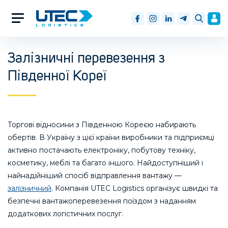
Залізничні перевезення з
Південної Кореї
Торгові відносини з Південною Кореєю набирають
обертів. В Україну з цієї країни виробники та підприємці
активно постачають електроніку, побутову техніку,
косметику, меблі та багато іншого. Найдоступніший і
найнадійніший спосіб відправлення вантажу —
залізничний
. Компанія UTEC Logistics організує швидкі та
безпечні вантажоперевезення поїздом з наданням
додаткових логістичних послуг.