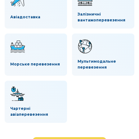
Залізничні
Авіадоставка
вантажоперевезення
Мультимодальне
Морське перевезення
перевезення
Чартерні
авіаперевезення