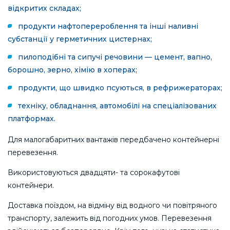
відкритих складах;
продукти нафтоперероблення та інші наливні
субстанції у герметичних цистернах;
пилоподібні та сипучі речовини — цемент, вапно,
борошно, зерно, хімію в хоперах;
продукти, що швидко псуються, в рефрижераторах;
техніку, обладнання, автомобілі на спеціалізованих
платформах.
Для малогабаритних вантажів передбачено контейнерні
перевезення.
Використовуються двадцяти- та сорокафутові
контейнери.
Доставка поїздом, на відміну від водного чи повітряного
транспорту, залежить від погодних умов. Перевезення