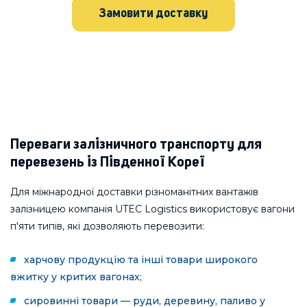
Замовити доставку
Переваги залізничного транспорту для
перевезень із Південної Кореї
Для міжнародної доставки різноманітних вантажів
залізницею компанія UTEC Logistics використовує вагони
п'яти типів, які дозволяють перевозити:
харчову продукцію та інші товари широкого
вжитку у критих вагонах;
сировинні товари — руди, деревину, паливо у