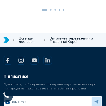
Всі види
Залізничні перевезення з
доставок
Південної Кореї
Підписатися
Підпишіться, щоб першими отримувати актуальні новини про
міжнародні вантажоперевезень і спеціальні пропозиції