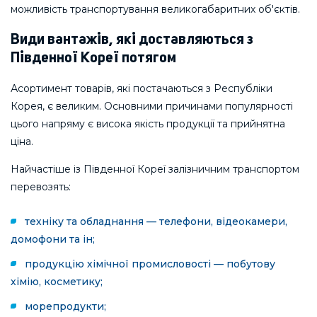
можливість транспортування великогабаритних об'єктів.
Види вантажів, які доставляються з
Південної Кореї потягом
Асортимент товарів, які постачаються з Республіки
Корея, є великим. Основними причинами популярності
цього напряму є висока якість продукції та прийнятна
ціна.
Найчастіше із Південної Кореї залізничним транспортом
перевозять:
техніку та обладнання — телефони, відеокамери,
домофони та ін;
продукцію хімічної промисловості — побутову
хімію, косметику;
морепродукти;