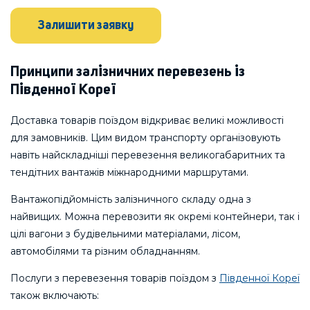
Залишити заявку
Принципи залізничних перевезень із
Південної Кореї
Доставка товарів поїздом відкриває великі можливості
для замовників. Цим видом транспорту організовують
навіть найскладніші перевезення великогабаритних та
тендітних вантажів міжнародними маршрутами.
Вантажопідйомність залізничного складу одна з
найвищих. Можна перевозити як окремі контейнери, так і
цілі вагони з будівельними матеріалами, лісом,
автомобілями та різним обладнанням.
Послуги з перевезення товарів поїздом з
Південної Кореї
також включають: