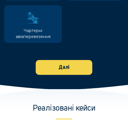
Чартерні
авіаперевезення
Далі
Реалізовані кейси