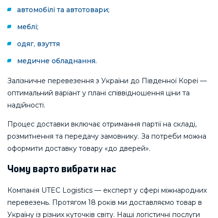
автомобілі та автотовари;
меблі;
одяг, взуття
медичне обладнання.
Залізничне перевезення з України до Південної Кореї —
оптимальний варіант у плані співвідношення ціни та
надійності.
Процес доставки включає отримання партії на складі,
розмитнення та передачу замовнику. За потреби можна
оформити доставку товару «до дверей».
Чому варто вибрати нас
Компанія UTEC Logistics — експерт у сфері міжнародних
перевезень. Протягом 18 років ми доставляємо товар в
Україну із різних куточків світу. Наші логістичні послуги