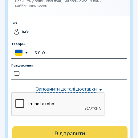
Напишіть у заявці свої дані, і ми зв'яжемось з вами
найближчим часом
Ім'я:
Телефон:
Повідомлення:
Заповнити деталі доставки
Відправити