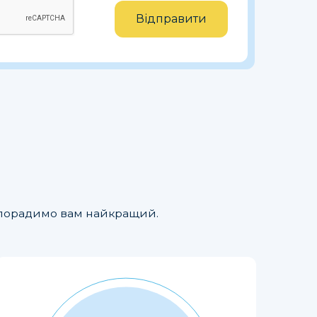
Відправити
но порадимо вам найкращий.