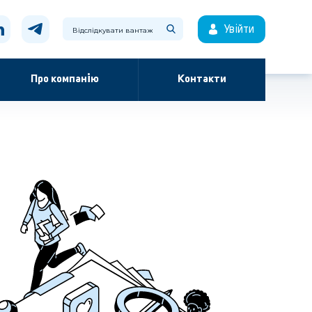
Увійти
Про компанію
Контакти