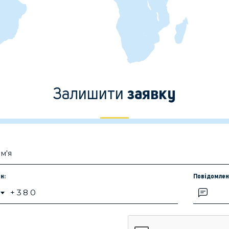
Залишити
заявку
н:
Повідомлен