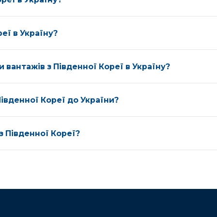
реї в Україну?
 вантажів з Південної Кореї в Україну?
Південної Кореї до України?
з Південної Кореї?