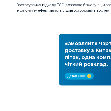
Застосування підходу TCO дозволяє бізнесу оцінюват
економічну ефективність у довгостроковій перспект
авка з
Замовляйте чар
доставку з Кита
літак, одна комп
чіткий розклад.
Детальніше