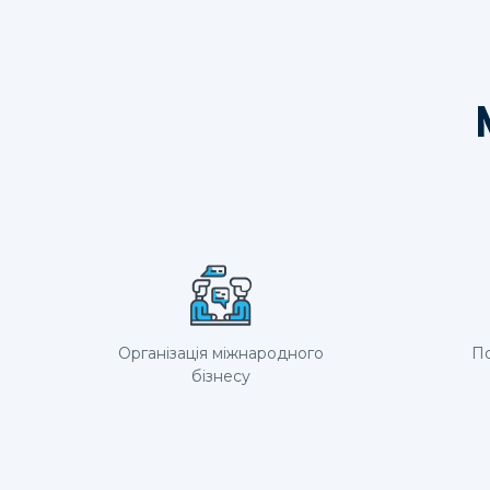
Організація міжнародного
По
бізнесу