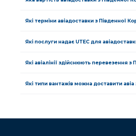
Які терміни авіадоставки з Південної Ко
Які послуги надає UTEC для авіадоставки
Які авіалінії здійснюють перевезення з 
Які типи вантажів можна доставити авіа 