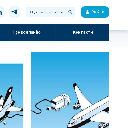
Увійти
Про компанію
Контакти