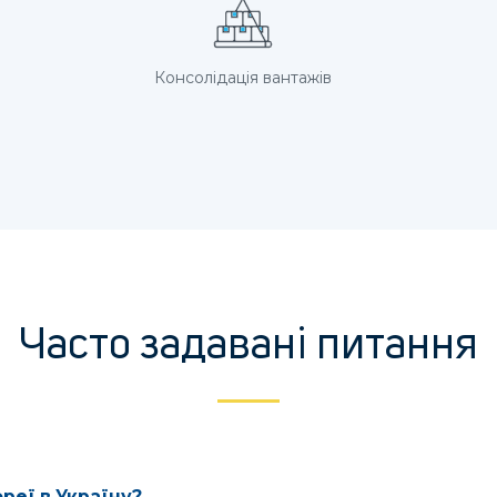
Консолідація вантажів
Часто задавані питання
ореї в Україну?