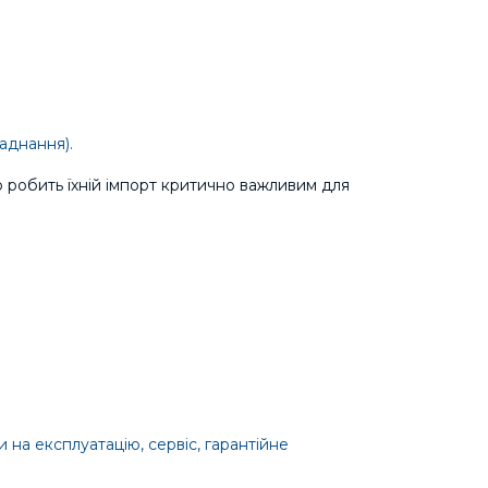
аднання).
о робить їхній імпорт критично важливим для
и на експлуатацію, сервіс, гарантійне