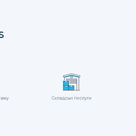
s
тажу
Складські послуги