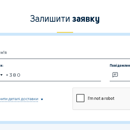
Залишити
заявку
н:
Повідомлен
ити деталі доставки