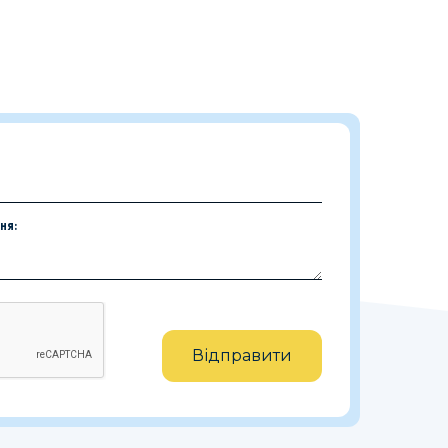
ня:
Відправити