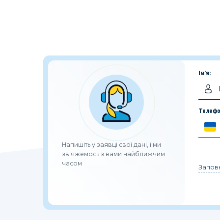
Ім'я:
Телефо
Напишіть у заявці свої дані, і ми
зв'яжемось з вами найближчим
часом
Заповн