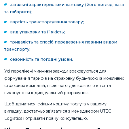
загальні характеристики вантажу (його вигляд, вага
та габарити);
вартість транспортування товару;
вид упаковки та її якість;
тривалість та спосіб перевезення певним видом
транспорту;
сезонність та погодні умови.
Усі перелічені чинники завжди враховуються для
формування тарифів на страховку будь-якою із можливих
страхових компаній, після чого для кожного клієнта
виконується індивідуальний розрахунок.
Щоб дізнатися, скільки коштує послуга у вашому
випадку, достатньо зв'язатися з менеджером UTEC
Logistics і отримати повну консультацію.