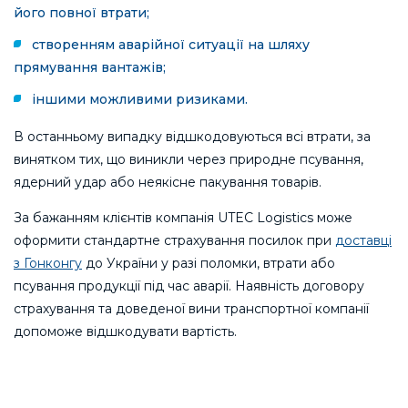
його повної втрати;
створенням аварійної ситуації на шляху
прямування вантажів;
іншими можливими ризиками.
В останньому випадку відшкодовуються всі втрати, за
винятком тих, що виникли через природне псування,
ядерний удар або неякісне пакування товарів.
За бажанням клієнтів компанія UTEC Logistics може
оформити стандартне страхування посилок при
доставці
з Гонконгу
до України у разі поломки, втрати або
псування продукції під час аварії. Наявність договору
страхування та доведеної вини транспортної компанії
допоможе відшкодувати вартість.