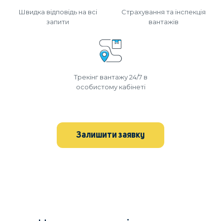
Швидка відповідь на всі
Страхування та інспекція
запити
вантажів
Трекінг вантажу 24/7 в
особистому кабінеті
Залишити заявку