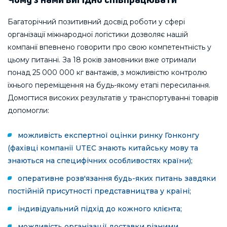
Чому з нами вигідно співпрацювати
Багаторічний позитивний досвід роботи у сфері
організації міжнародної логістики дозволяє нашій
компанії впевнено говорити про свою компетентність у
цьому питанні. За 18 років замовники вже отримали
понад 25 000 000 кг вантажів, з можливістю контролю
їхнього переміщення на будь-якому етапі пересилання.
Домогтися високих результатів у транспортуванні товарів
допомогли:
можливість експертної оцінки ринку Гонконгу
(фахівці компанії UTEC знають китайську мову та
знаються на специфічних особливостях країни);
оперативне розв'язання будь-яких питань завдяки
постійній присутності представництва у країні;
індивідуальний підхід до кожного клієнта;
можливість організації доставки різними