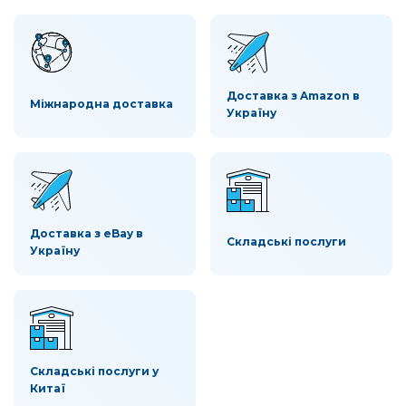
Доставка з Amazon в
Міжнародна доставка
Україну
Доставка з eBay в
Складські послуги
Україну
Складські послуги у
Китаї