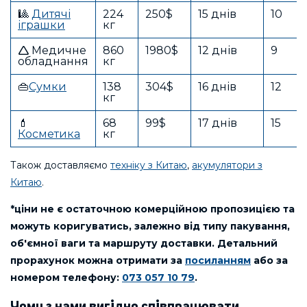
🎱
Дитячі
224
250$
15 днів
10
іграшки
кг
🛆 Медичне
860
1980$
12 днів
9
обладнання
кг
👜
Сумки
138
304$
16 днів
12
кг
💄
68
99$
17 днів
15
Косметика
кг
Також доставляємо
техніку з Китаю
,
акумулятори з
Китаю
.
*ціни не є остаточною комерційною пропозицією та
можуть коригуватись, залежно від типу пакування,
об'ємної ваги та маршруту доставки. Детальний
прорахунок можна отримати за
посиланням
або за
номером телефону:
073 057 10 79
.