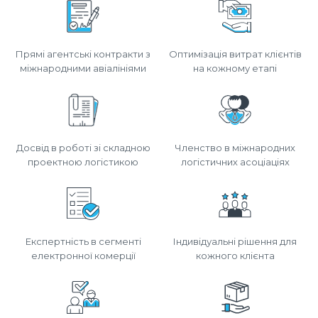
Прямі агентські контракти з
Оптимізація витрат клієнтів
міжнародними авіалініями
на кожному етапі
Досвід в роботі зі складною
Членство в міжнародних
проектною логістикою
логістичних асоціаціях
Експертність в сегменті
Індивідуальні рішення для
електронної комерції
кожного клієнта