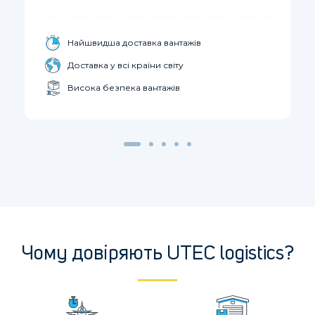
Найшвидша доставка вантажів
Доставка у всі країни світу
Висока безпека вантажів
Чому довіряють UTEC logistics?