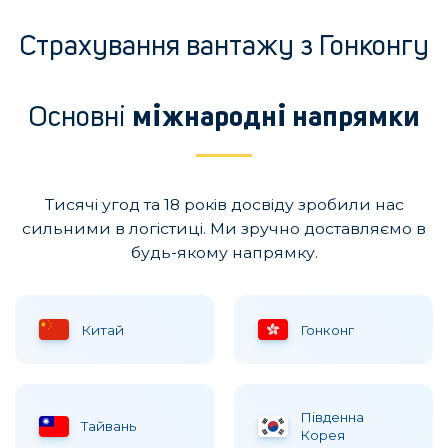
Страхування вантажу з Гонконгу
Основні
міжнародні напрямки
Тисячі угод та 18 років досвіду зробили нас
сильними в логістиці. Ми зручно доставляємо в
будь-якому напрямку.
Китай
Гонконг
Пiвденна
Тайвань
Корея