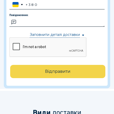
Повідомлення:
Заповнити деталі доставки
Відправити
Види
доставки