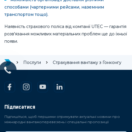
способами (чартерними рейсами, наземним
транспортом тощо).
Наявність страхового поліса від компанії UTEC — гарантія
розв'язання можливих матеріальних проблем ще до їхньої
появи.
Послуги
Страхування вантажу з Гонконгу
Підписатися
Підпишіться, щоб першими отримувати актуальні новини про
міжнародні вантажоперевезень і спеціальні пропозиції