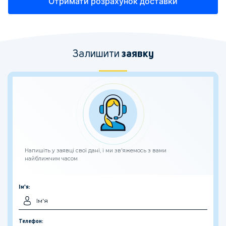
Залишити
заявку
Напишіть у заявці свої дані, і ми зв'яжемось з вами
найближчим часом
Ім'я:
Телефон: