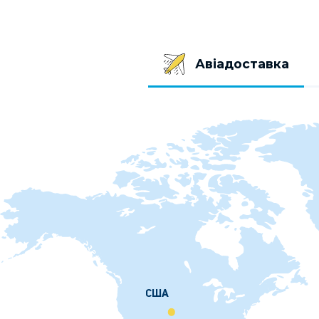
Авіадоставка
США