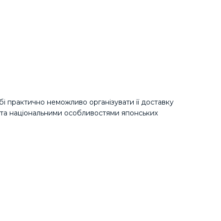
бі практично неможливо організувати її доставку
) та національними особливостями японських