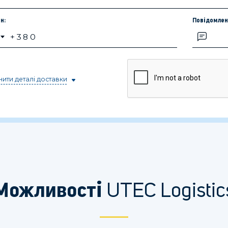
н:
Повідомлен
ити деталі доставки
UTEC Logistic
Можливості