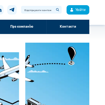
Увійти
Про компанію
Контакти