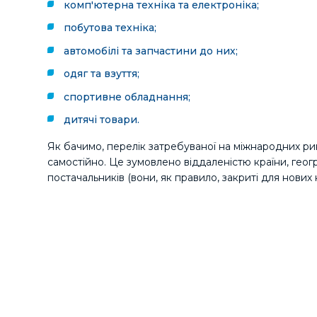
комп'ютерна техніка та електроніка;
побутова техніка;
автомобілі та запчастини до них;
одяг та взуття;
спортивне обладнання;
дитячі товари.
Як бачимо, перелік затребуваної на міжнародних ри
самостійно. Це зумовлено віддаленістю країни, гео
постачальників (вони, як правило, закриті для нових к