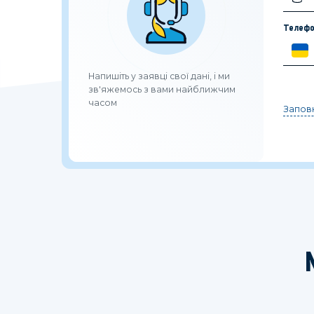
Телефо
Напишіть у заявці свої дані, і ми
зв'яжемось з вами найближчим
часом
Заповн