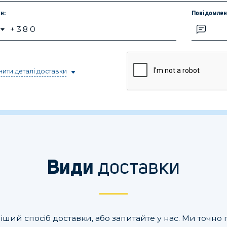
н:
Повідомлен
ити деталі доставки
доставки
Види
іший спосіб доставки, або запитайте у нас. Ми точ