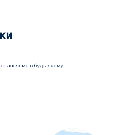
мки
 доставляємо в будь-якому