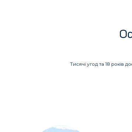
О
Тисячі угод та 18 років 