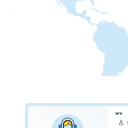
Ім'я: