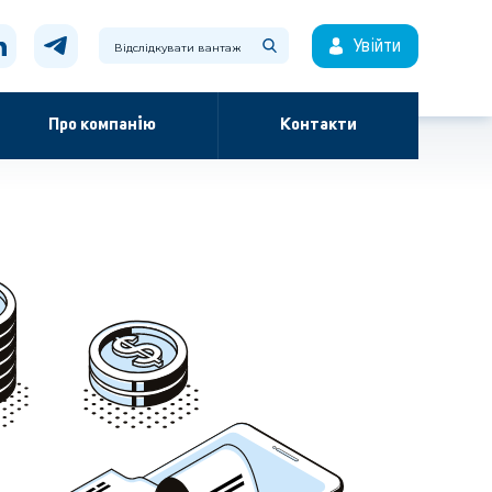
Увійти
Про компанію
Контакти