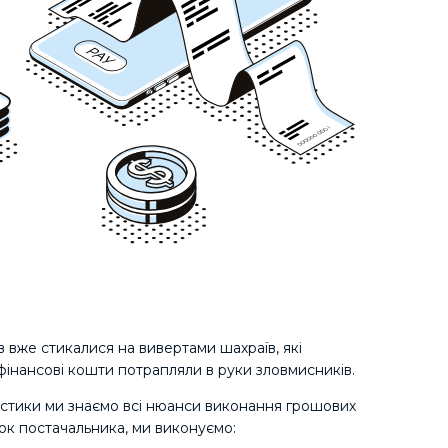
в вже стикалися на вивертами шахраїв, які
 фінансові кошти потрапляли в руки зловмисників.
огістики ми знаємо всі нюанси виконання грошових
нок постачальника, ми виконуємо: