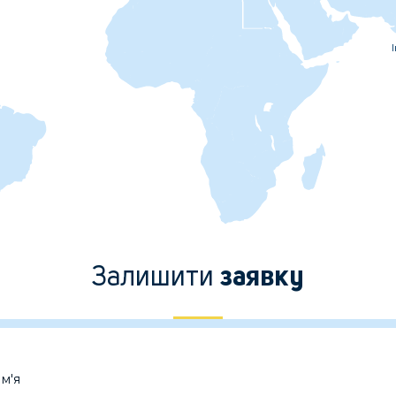
I
Залишити
заявку