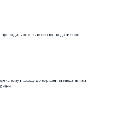
в проводить ретельне вивчення даних про
плексному підходу до вирішення завдань нам
рміни.