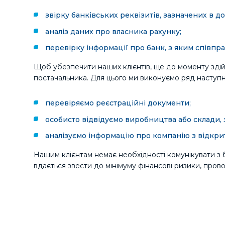
звірку банківських реквізитів, зазначених в до
аналіз даних про власника рахунку;
перевірку інформації про банк, з яким співпр
Щоб убезпечити наших клієнтів, ще до моменту зді
постачальника. Для цього ми виконуємо ряд наступн
перевіряємо реєстраційні документи;
особисто відвідуємо виробництва або склади, 
аналізуємо інформацію про компанію з відкри
Нашим клієнтам немає необхідності комунікувати з
вдається звести до мінімуму фінансові ризики, прово