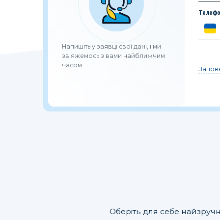
Телефо
Напишіть у заявці свої дані, і ми
зв'яжемось з вами найближчим
часом
Заповн
Оберіть для себе найзручн