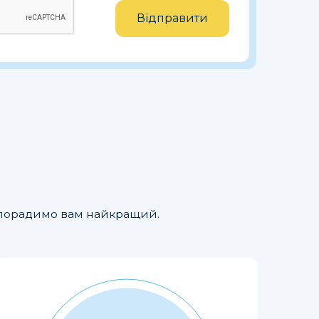
Відправити
но порадимо вам найкращий.