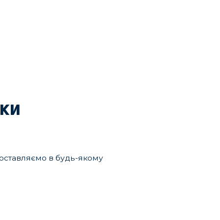
мки
 доставляємо в будь-якому