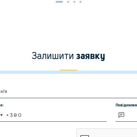
Залишити
заявку
н:
Повідомлен