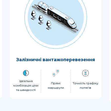
Залізничні вантажоперевезення
Ідеальна
Прямі
Точність графіку
комбінація ціни
маршрути
потягів
та швидкості