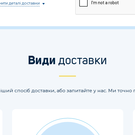
ити деталі доставки
доставки
Види
іший спосіб доставки, або запитайте у нас. Ми точ