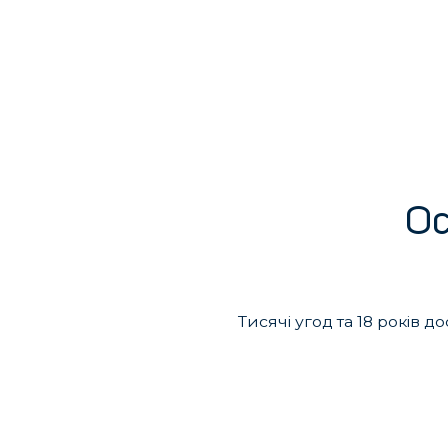
О
Тисячі угод та 18 років 