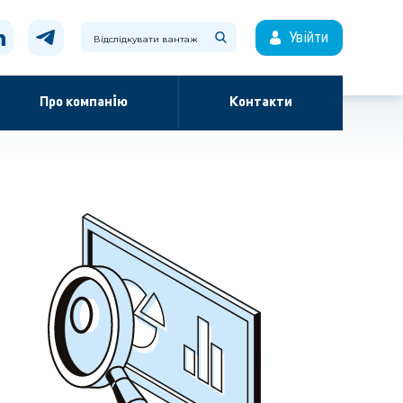
Увійти
Про компанію
Контакти