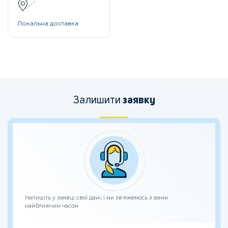
Локальна доставка
Залишити
заявку
Напишіть у заявці свої дані, і ми зв'яжемось з вами
найближчим часом