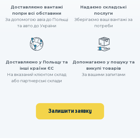
Доставляємо вантажі
Надаємо складські
попри всі обставини
послуги
За допомогою авіа до Польщі
Зберігаємо ваші вантажі за
та авто до України
потреби
Доставляємо у Польщу та
Допомагаємо у пошуку та
інші країни ЄС
викупі товарів
На вказаний клієнтом склад
За вашими запитами
або партнерські склади
Залишити заявку