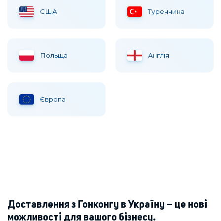
США
Туреччина
Польща
Англія
Європа
Доставлення з Гонконгу в Україну – це нові
можливості для вашого бізнесу.