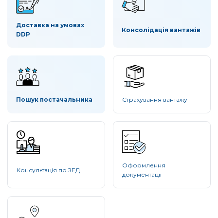
Доставка на умовах
Консолідація вантажів
DDP
Пошук постачальника
Страхування вантажу
Оформлення
Консультація по ЗЕД
документації