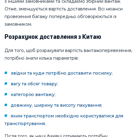
з іншими замовниками та складаємо збірний вантаж.
Отже, зменшується вартість доставлення. Всі нюанси
провезення багажу попередньо обговорюються із
замовником.
Розрахунок доставлення з Китаю
Для того, щоб розрахувати вартість вантажоперевезення,
потрібно знати кілька параметрів:
звідки та куди потрібно доставити посилку;
вагу та обсяг товару;
категорію вантажу;
довжину, ширину та висоту пакування;
яким транспортом необхідно користуватися для
транспортування.
Після того, як наші фахівці отримають потрібну