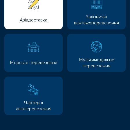
Залізничні
Авіадоставка
вантажоперевезення
Мультимодальне
Морське перевезення
перевезення
Чартерні
авіаперевезення