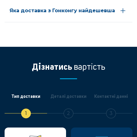
Яка доставка з Гонконгу найдешевша
Дізнатись
вартість
Тип доставки
Деталі доставки
Контактні данні
1
2
3