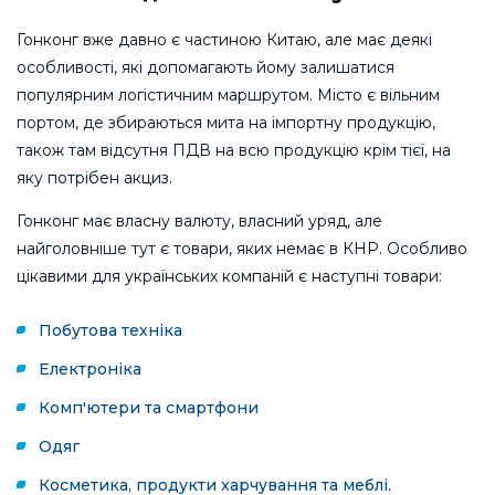
Гонконг вже давно є частиною Китаю, але має деякі
особливості, які допомагають йому залишатися
популярним логістичним маршрутом. Місто є вільним
портом, де збираються мита на імпортну продукцію,
також там відсутня ПДВ на всю продукцію крім тієї, на
яку потрібен акциз.
Гонконг має власну валюту, власний уряд, але
найголовніше тут є товари, яких немає в КНР. Особливо
цікавими для українських компаній є наступні товари:
Побутова техніка
Електроніка
Комп'ютери та смартфони
Одяг
Косметика, продукти харчування та меблі.