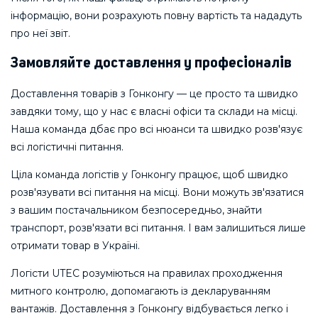
інформацію, вони розрахують повну вартість та нададуть
про неї звіт.
Замовляйте доставлення у професіоналів
Доставлення товарів з Гонконгу — це просто та швидко
завдяки тому, що у нас є власні офіси та склади на місці.
Наша команда дбає про всі нюанси та швидко розв'язує
всі логістичні питання.
Ціла команда логістів у Гонконгу працює, щоб швидко
розв'язувати всі питання на місці. Вони можуть зв'язатися
з вашим постачальником безпосередньо, знайти
транспорт, розв'язати всі питання. І вам залишиться лише
отримати товар в Україні.
Логісти UTEC розуміються на правилах проходження
митного контролю, допомагають із декларуванням
вантажів. Доставлення з Гонконгу відбувається легко і