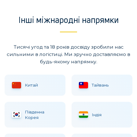
Інші міжнародні напрямки
Тисячі угод та 18 років досвіду зробили нас
сильними в логістиці. Ми зручно доставляємо в
будь-якому напрямку.
Китай
Тайвань
Пiвденна
Iндiя
Корея