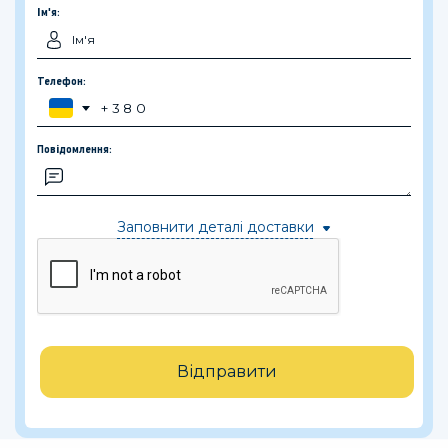
Ім'я:
Телефон:
Повідомлення:
Заповнити деталі доставки
Відправити