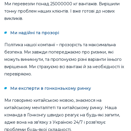
Ми перевезли понад 25000000 кг вантажів. Вирішили
тонну проблем наших клієнтів. І вже готові до нових
викликів.
Ми надійні та прозорі
Політика нашої компанії – прозорість та максимальна
безпека. Ми завжди попереджаємо про ризики, які
можуть виникнути, та пропонуємо різні варіанти їхнього
вирішення. Ми страхуємо всі вантажі й за необхідності їх
перевіряємо.
Ми експерти в гонконзькому ринку
Ми говоримо китайською мовою, знаємося на
китайському менталітеті та китайському ринку. Наша
команда в Гонконгу швидко реагує на будь-які запити,
адже вона на зв'язку з Україною 24/7 і розв'язує
проблеми будь-якої складності.