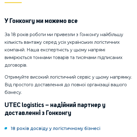
У Гонконгу ми можемо все
За 18 років роботи ми привезли з Гонконгу найбільшу
кількість вантажу серед усіх українських логістичних
компаній. Наша експертність у цьому напрямі
вимірюється тоннами товарів та тисячами підписаних
договорів.
Отримуйте високий логістичний сервіс у цьому напрямку.
Від простого доставлення до повної організації вашого
бізнесу.
UTEC logistics – надійний партнер у
доставленні з Гонконгу
18 років досвіду у логістичному бізнесі