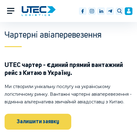
Чартерні авіаперевезення
UTEC чартер - єдиний прямий вантажний
рейс з Китаю в Україну.
Ми створили унікальну послугу на українському
логістичному ринку. Вантажні чартерні авіаперевезення -
відмінна альтернатива звичайній авіадоставці з Китаю.
Залишити заявку