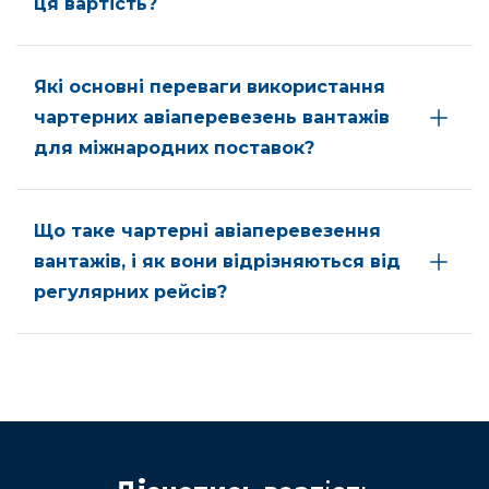
ця вартість?
Які основні переваги використання
чартерних авіаперевезень вантажів
для міжнародних поставок?
Що таке чартерні авіаперевезення
вантажів, і як вони відрізняються від
регулярних рейсів?