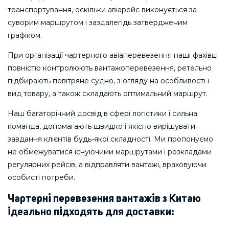
транспортування, оскільки авіарейс виконується за
суворим маршрутом і заздалегідь затвердженим
графіком.
При організації чартерного авіаперевезення наші фахівці
повністю контролюють вантажоперевезення, ретельно
підбирають повітряне судно, з огляду на особливості і
вид товару, а також складають оптимальний маршрут.
Наш багаторічний досвід в сфері логістики і сильна
команда, допомагають швидко і якісно вирішувати
завдання клієнтів будь-якої складності. Ми пропонуємо
не обмежуватися існуючими маршрутами і розкладами
регулярних рейсів, а відправляти вантажі, враховуючи
особисті потреби.
Чартерні перевезення вантажів з Китаю
ідеально підходять для доставки: