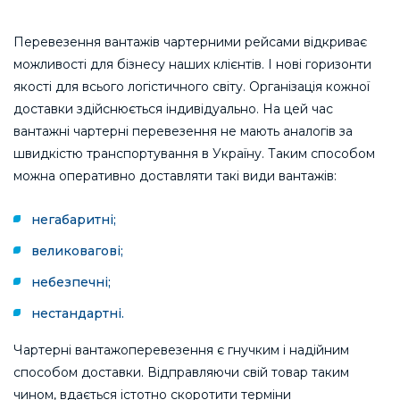
Перевезення вантажів чартерними рейсами відкриває
можливості для бізнесу наших клієнтів. І нові горизонти
якості для всього логістичного світу. Організація кожної
доставки здійснюється індивідуально. На цей час
вантажні чартерні перевезення не мають аналогів за
швидкістю транспортування в Україну. Таким способом
можна оперативно доставляти такі види вантажів:
негабаритні;
великовагові;
небезпечні;
нестандартні.
Чартерні вантажоперевезення є гнучким і надійним
способом доставки. Відправляючи свій товар таким
чином, вдається істотно скоротити терміни