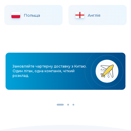
Польща
Англія
Замовляйте чартерну доставку з Китаю.
Один літак, одна компанія, чіткий
розклад.