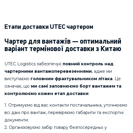
Етапи доставки UTEC чартером
Чартер для вантажів — оптимальний
варіант термінової доставки з Китаю
UTEC Logistics забезпечує
повний контроль над
чартерними вантажоперевезеннями
, адже ми
виступаємо
головним фрахтувальником літака
. Це
означає, що
ми самі заповнюємо борт вантажем та
контролюємо кожен етап доставки
:
1. Отримуємо від вас контакти постачальника, уточнюємо
всі дані про вантаж, перевіряємо габарити та експортні
документи.
2. Організовуємо забір товару безпосередньо у