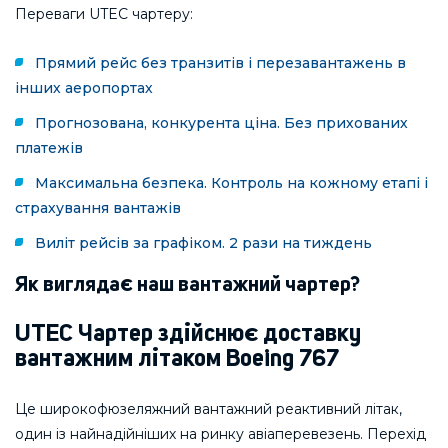
Переваги UTEC чартеру:
Прямий рейс без транзитів і перезавантажень в
інших аеропортах
Прогнозована, конкурента ціна. Без прихованих
платежів
Максимальна безпека. Контроль на кожному етапі і
страхування вантажів
Виліт рейсів за графіком. 2 рази на тиждень
Як виглядає наш вантажний чартер?
UTEC Чартер здійснює доставку
вантажним літаком Boeing 767
Це широкофюзеляжний вантажний реактивний літак,
один із найнадійніших на ринку авіаперевезень. Перехід