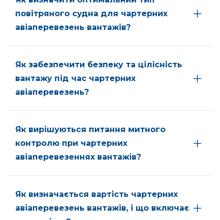
повітряного судна для чартерних
авіаперевезень вантажів?
Як забезпечити безпеку та цілісність
вантажу під час чартерних
авіаперевезень?
Як вирішуються питання митного
контролю при чартерних
авіаперевезеннях вантажів?
Як визначається вартість чартерних
авіаперевезень вантажів, і що включає