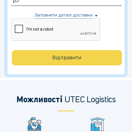
Заповнити деталі доставки
Відправити
Можливості
UTEC Logistics