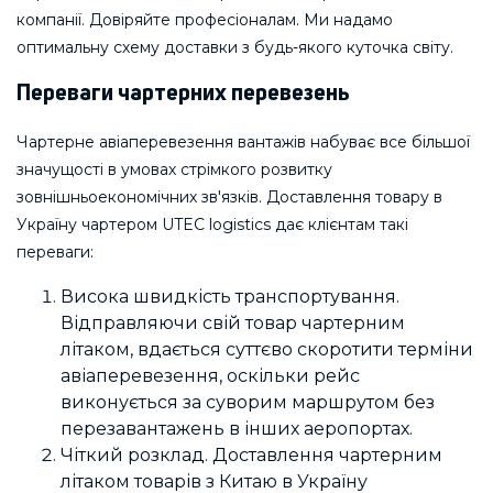
компанії. Довіряйте професіоналам. Ми надамо
оптимальну схему доставки з будь-якого куточка світу.
Переваги чартерних перевезень
Чартерне авіаперевезення вантажів набуває все більшої
значущості в умовах стрімкого розвитку
зовнішньоекономічних зв'язків. Доставлення товару в
Україну чартером UTEC logistics дає клієнтам такі
переваги:
Висока швидкість транспортування.
Відправляючи свій товар чартерним
літаком, вдається суттєво скоротити терміни
авіаперевезення, оскільки рейс
виконується за суворим маршрутом без
перезавантажень в інших аеропортах.
Чіткий розклад. Доставлення чартерним
літаком товарів з Китаю в Україну