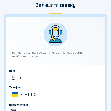
Залишити
заявку
Напишіть у заявці свої дані, і ми зв'яжемось з вами
найближчим часом
Ім'я:
Телефон:
Повідомлення: