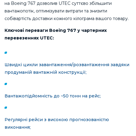
на Boeing 767 дозволив UTEC суттєво збільшити
вантажопотік, оптимізувати витрати та знизити
собівартість доставки кожного кілограма вашого товару.
Ключові переваги Boeing 767 у чартерних
перевезеннях UTEC:
Швидкі цикли завантаження/розвантаження завдяки
продуманій вантажній конструкції;
Вантажопідйомність до ~50 тонн на рейс;
Регулярні рейси з високою прогнозованістю
виконання;