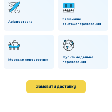
Залізничні
Авіадоставка
вантажоперевезення
Мультимодальне
Морське перевезення
перевезення
Замовити доставку