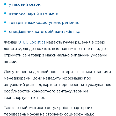
у піковий сезон;
великих партій вантажів;
товарів з важкодоступних регіонів;
спеціальних категорій вантажів і т.д.
Фахівці
UTEC Logistics
надають гнучкі рішення в сфері
логістики, які дозволяють всім нашим клієнтам швидко
отримати свій товар з максимально вигідними умовами і
цінами.
Для уточнення деталей про чартери зв'яжіться з нашими
менеджерами. Вони нададуть інформацію про
актуальний розклад, вартості перевезення з урахуванням
особливостей конкретного вантажу, терміни
транспортування і т.д.
Також ознайомитися з регулярністю чартерних
перевезень можна на сторінках соцмереж нашої