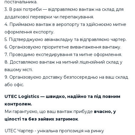
постачальника.
3. В разі потреби — відправляємо вантаж на склад для
додаткової перевірки чи перепакування.
4. Приймаємо вантаж в аеропорту та здійснюємо митне
оформлення експорту.
5. Підтверджуємо авіанакладну та відправляємо чартер.
6. Організовуємо пріоритетне вивантаження вантажу.
7. Проводимо експедирування та митне оформлення.
8. Доставляємо вантаж на митний ліцензійний склад у
вашому місті.
9. Організовуємо доставку безпосередньо на ваш склад
або офіс.
UTEC Logistics — швидко, надійно та під повним
контролем.
Ми гарантуємо, що ваш вантаж прибуде
вчасно, у
цілості та без зайвих затримок
.
UTEC Чартер - унікальна пропозиція на ринку