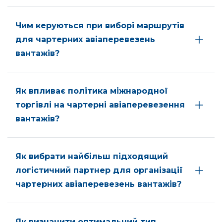
Чим керуються при виборі маршрутів
для чартерних авіаперевезень
вантажів?
Як впливає політика міжнародної
торгівлі на чартерні авіаперевезення
вантажів?
Як вибрати найбільш підходящий
логістичний партнер для організації
чартерних авіаперевезень вантажів?
Як визначити оптимальний тип