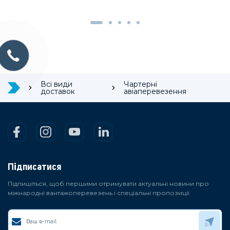
Всі види
Чартерні
доставок
авіаперевезення
Підписатися
Підпишіться, щоб першими отримувати актуальні новини про
міжнародні вантажоперевезень і спеціальні пропозиції