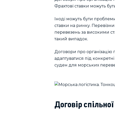
Фрахтові ставки можуть бут
Іноді можуть бути проблем
ставки на ринку. Перевізни
перевезень за високими ста
такий випадок.
Договори про організацію 
адаптуватися під конкретні
суден для морських перевез
Договір спільної