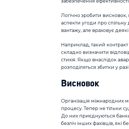
забезпечення ефективності 
Логічно зробити висновок,
аспекти угоди про спільну 
вантажу, але враховує деяк
Наприклад, такий контракт 
складно визначити відпові
стихія. Якщо внаслідок авар
розподіляться збитки у разі
Висновок
Організація міжнародних м
процесу. Тепер не тільки 
До них приєднуються банки
безліч інших фахівців, які