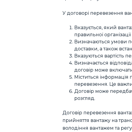
У договорі перевезення ван
Вказується, який ванта
правильної організації
Визначаються умови пе
доставки, а також вст
Вказуються вартість п
Визначається відповід
договір може включати 
Міститься інформація 
перевезення. Це важли
Договір може передбач
розгляд.
Договір перевезення ванта
прийняття вантажу на транс
володіння вантажем та регу