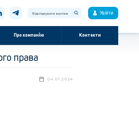
Увійти
Про компанію
Контакти
ого права
04.01.2024