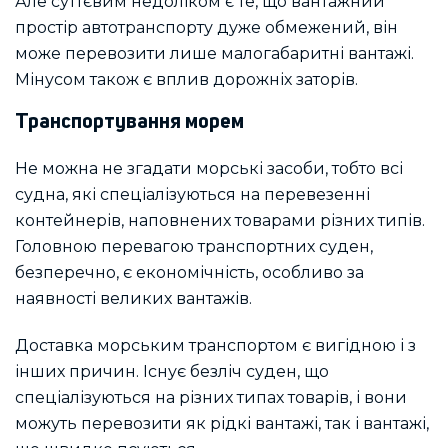
Але суттєвим недоліком є те, що вантажний
простір автотранспорту дуже обмежений, він
може перевозити лише малогабаритні вантажі.
Мінусом також є вплив дорожніх заторів.
Транспортування морем
Не можна не згадати морські засоби, тобто всі
судна, які спеціалізуються на перевезенні
контейнерів, наповнених товарами різних типів.
Головною перевагою транспортних суден,
безперечно, є економічність, особливо за
наявності великих вантажів.
Доставка морським транспортом є вигідною і з
інших причин. Існує безліч суден, що
спеціалізуються на різних типах товарів, і вони
можуть перевозити як рідкі вантажі, так і вантажі,