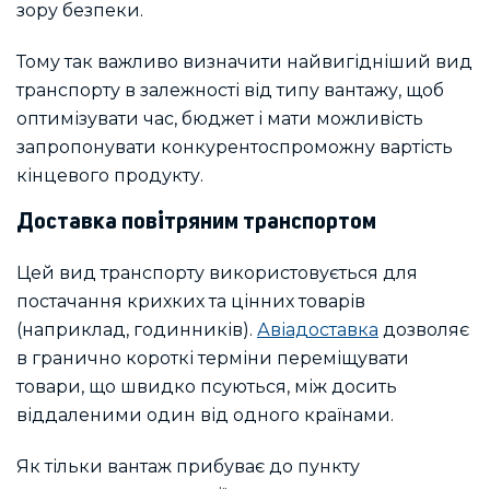
зору безпеки.
Тому так важливо визначити найвигідніший вид
транспорту в залежності від типу вантажу, щоб
оптимізувати час, бюджет і мати можливість
запропонувати конкурентоспроможну вартість
кінцевого продукту.
Доставка повітряним транспортом
Цей вид транспорту використовується для
постачання крихких та цінних товарів
(наприклад, годинників).
Авіадоставка
дозволяє
в гранично короткі терміни переміщувати
товари, що швидко псуються, між досить
віддаленими один від одного країнами.
Як тільки вантаж прибуває до пункту