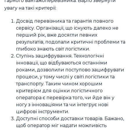
гарного вантажоперевізника. Варто звернути
увагу на такі критерії:
Досвід перевізника та гарантія повного
сервісу. Організації, що існують далеко не
перший рік, вже досягли певних
результатів, подолали критичні проблеми та
глибоко знають світ логістики.
Ступінь зацифрування. Технологічні
інновації, що відбуваються останніми
роками, дозволили поступово зацифрувати
процеси, у тому числі у світі логістики та
транспорту. Таким чином хорошим
критерієм для оцінки логістичного
оператора є перевірка того, чи йде він у
ногу з інноваціями та чи інтегрує нові
цифрові інструменти.
Доступні способи доставки товарів. Бажано,
щоб оператор міг надати можливість