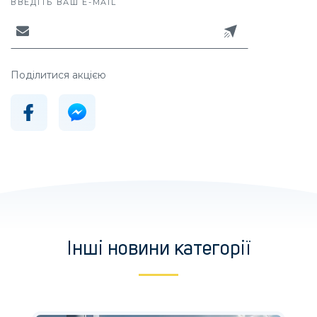
ВВЕДІТЬ ВАШ E-MAIL
Поділитися акцією
Інші новини категорії