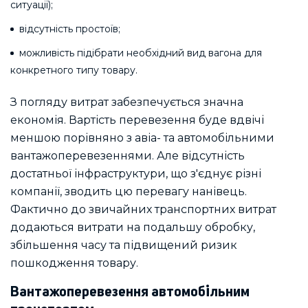
ситуації);
відсутність простоїв;
можливість підібрати необхідний вид вагона для
конкретного типу товару.
З погляду витрат забезпечується значна
економія. Вартість перевезення буде вдвічі
меншою порівняно з авіа- та автомобільними
вантажоперевезеннями. Але відсутність
достатньої інфраструктури, що з'єднує різні
компанії, зводить цю перевагу нанівець.
Фактично до звичайних транспортних витрат
додаються витрати на подальшу обробку,
збільшення часу та підвищений ризик
пошкодження товару.
Вантажоперевезення автомобільним