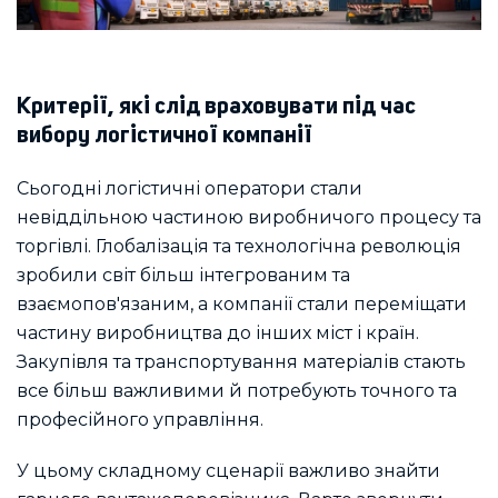
Критерії, які слід враховувати під час
вибору логістичної компанії
Сьогодні логістичні оператори стали
невіддільною частиною виробничого процесу та
торгівлі. Глобалізація та технологічна революція
зробили світ більш інтегрованим та
взаємопов'язаним, а компанії стали переміщати
частину виробництва до інших міст і країн.
Закупівля та транспортування матеріалів стають
все більш важливими й потребують точного та
професійного управління.
У цьому складному сценарії важливо знайти