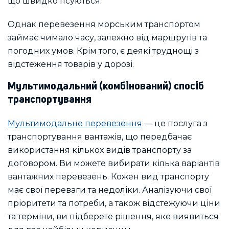
що швидко псуються.
Однак перевезення морським транспортом
займає чимало часу, залежно від маршрутів та
погодних умов. Крім того, є деякі труднощі з
відстеження товарів у дорозі.
Мультимодальний (комбінований) спосіб
транспортування
Мультимодальне перевезення
— це послуга з
транспортування вантажів, що передбачає
використання кількох видів транспорту за
договором. Ви можете вибирати кілька варіантів
вантажних перевезень. Кожен вид транспорту
має свої переваги та недоліки. Аналізуючи свої
пріоритети та потреби, а також відстежуючи ціни
та терміни, ви підберете рішення, яке виявиться