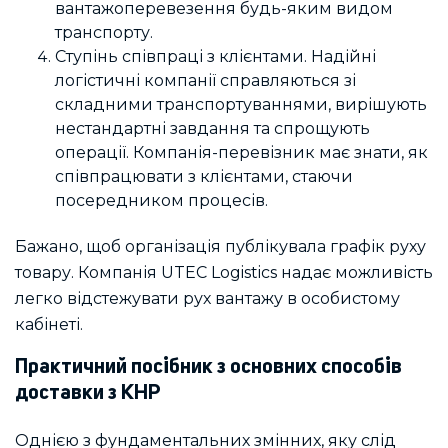
вантажоперевезення будь-яким видом
транспорту.
Ступінь співпраці з клієнтами. Надійні
логістичні компанії справляються зі
складними транспортуваннями, вирішують
нестандартні завдання та спрощують
операції. Компанія-перевізник має знати, як
співпрацювати з клієнтами, стаючи
посередником процесів.
Бажано, щоб організація публікувала графік руху
товару. Компанія UTEC Logistics надає можливість
легко відстежувати рух вантажу в особистому
кабінеті.
Практичний посібник з основних способів
доставки з КНР
Однією з фундаментальних змінних, яку слід