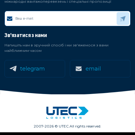
міжнародні вантажоперевезень і спеціальні пропозиції
Зв'язатися з нами
Напишіть нам в зручний спосіб і ми зв'яжемося з вами
найближчим часом
telegram
email
2007-2026 © UTEC.
All rights reserved.