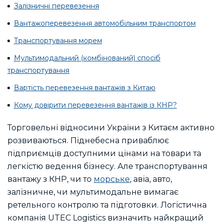
Залізничні перевезення
Вантажоперевезення автомобільним транспортом
Транспортування морем
Мультимодальний (комбінований) спосіб
транспортування
Вартість перевезення вантажів з Китаю
Кому довірити перевезення вантажів із КНР?
Торговельні відносини України з Китаєм активно
розвиваються. Піднебесна приваблює
підприємців доступними цінами на товари та
легкістю ведення бізнесу. Але транспортування
вантажу з КНР, чи то
морське
, авіа, авто,
залізничне, чи мультимодальне вимагає
ретельного контролю та підготовки. Логістична
компанія UTEC Logistics визначить найкращий