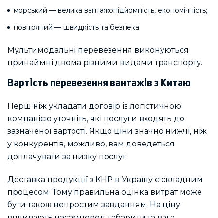
морський — велика вантажопідйомність, економічність;
повітряний — швидкість та безпека.
Мультимодальні перевезення виконуються
принаймні двома різними видами транспорту.
Вартість перевезення вантажів з Китаю
Перш ніж укладати договір із логістичною
компанією уточніть, які послуги входять до
зазначеної вартості. Якщо ціни значно нижчі, ніж
у конкурентів, можливо, вам доведеться
доплачувати за низку послуг.
Доставка продукції з КНР в Україну є складним
процесом. Тому правильна оцінка витрат може
бути також непростим завданням. На ціну
впливають насамперед габарити та вага