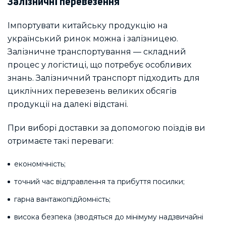
Залізничні перевезення
Імпортувати китайську продукцію на
український ринок можна і залізницею.
Залізничне транспортування — складний
процес у логістиці, що потребує особливих
знань. Залізничний транспорт підходить для
циклічних перевезень великих обсягів
продукції на далекі відстані.
При виборі доставки за допомогою поїздів ви
отримаєте такі переваги:
економічність;
точний час відправлення та прибуття посилки;
гарна вантажопідйомність;
висока безпека (зводяться до мінімуму надзвичайні