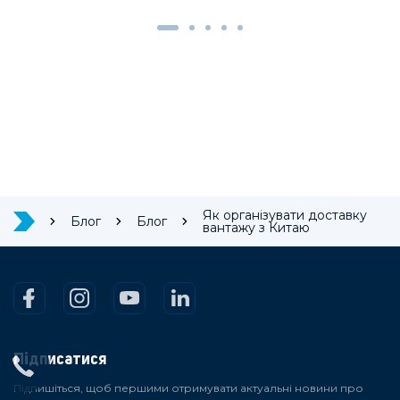
Як організувати доставку
Блог
Блог
вантажу з Китаю
Підписатися
Підпишіться, щоб першими отримувати актуальні новини про