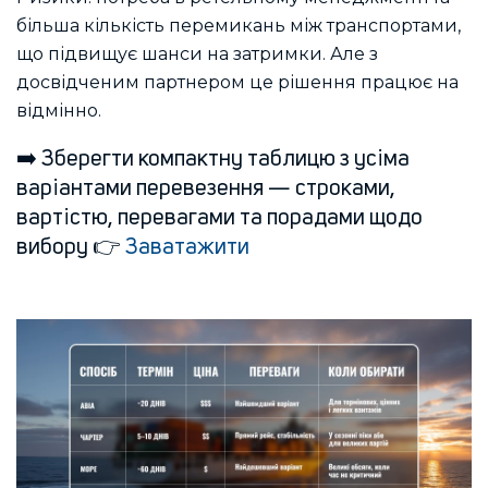
більша кількість перемикань між транспортами,
що підвищує шанси на затримки. Але з
досвідченим партнером це рішення працює на
відмінно.
➡️ Зберегти компактну таблицю з усіма
варіантами перевезення — строками,
вартістю, перевагами та порадами щодо
вибору 👉
Заватажити