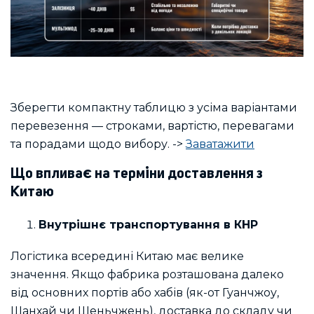
Зберегти компактну таблицю з усіма варіантами
перевезення — строками, вартістю, перевагами
та порадами щодо вибору. ->
Заватажити
Що впливає на терміни доставлення з
Китаю
Внутрішнє транспортування в КНР
Логістика всередині Китаю має велике
значення. Якщо фабрика розташована далеко
від основних портів або хабів (як-от Гуанчжоу,
Шанхай чи Шеньчжень), доставка до складу чи