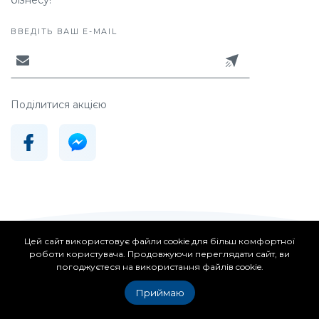
ВВЕДІТЬ ВАШ E-MAIL
Поділитися акцією
Цей сайт використовує файли cookie для більш комфортної
роботи користувача. Продовжуючи переглядати сайт, ви
погоджуєтеся на використання файлів cookie.
Інші новини категорії
Приймаю