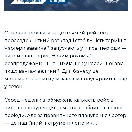
Основна перевага — це прямий рейс без
пересадок, чіткий розклад і стабільність термінів.
Чартери зазвичай запускають у пікові періоди —
наприклад, перед Новим роком або
розпродажами. Ціна нижча, ніж у класичної авіа,
якщо вантаж великий. Для бізнесу це
можливість встигнути завезти популярний товар
у сезон.
Серед недоліків: обмежена кількість рейсів і
висока конкуренція за місця, особливо в пікові
періоди. Але за правильного планування чартер
— це надійний інструмент логістики.