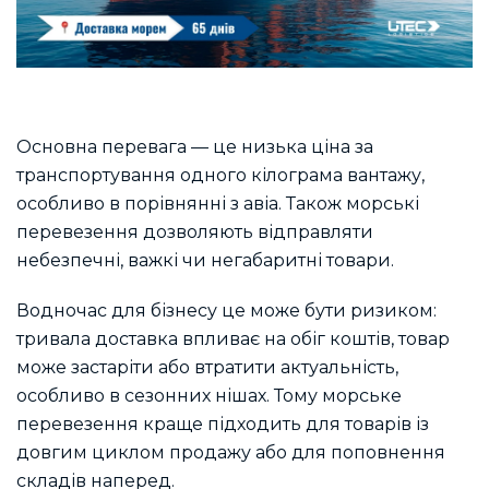
Основна перевага — це низька ціна за
транспортування одного кілограма вантажу,
особливо в порівнянні з авіа. Також морські
перевезення дозволяють відправляти
небезпечні, важкі чи негабаритні товари.
Водночас для бізнесу це може бути ризиком:
тривала доставка впливає на обіг коштів, товар
може застаріти або втратити актуальність,
особливо в сезонних нішах. Тому морське
перевезення краще підходить для товарів із
довгим циклом продажу або для поповнення
складів наперед.