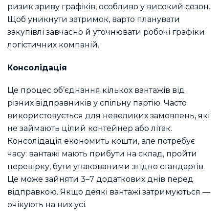
ризик зриву графіків, особливо у високий сезон.
Щоб уникнути затримок, варто планувати
закупівлі завчасно й уточнювати робочі графіки
логістичних компаній.
Консолідація
Це процес об’єднання кількох вантажів від
різних відправників у спільну партію. Часто
використовується для невеликих замовлень, які
не займають цілий контейнер або літак.
Консолідація економить кошти, але потребує
часу: вантажі мають прибути на склад, пройти
перевірку, бути упакованими згідно стандартів.
Це може зайняти 3–7 додаткових днів перед
відправкою. Якщо деякі вантажі затримуються —
очікують на них усі.