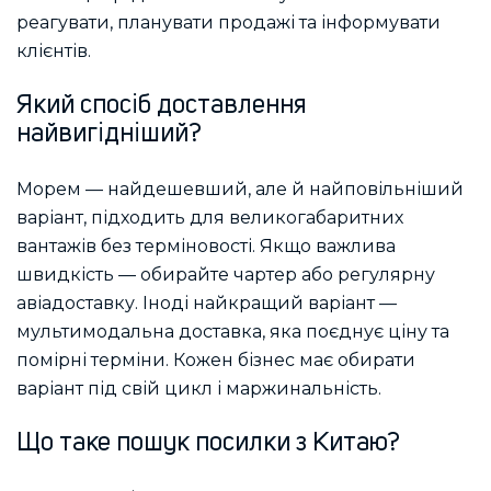
реагувати, планувати продажі та інформувати
клієнтів.
Який спосіб доставлення
найвигідніший?
Морем — найдешевший, але й найповільніший
варіант, підходить для великогабаритних
вантажів без терміновості. Якщо важлива
швидкість — обирайте чартер або регулярну
авіадоставку. Іноді найкращий варіант —
мультимодальна доставка, яка поєднує ціну та
помірні терміни. Кожен бізнес має обирати
варіант під свій цикл і маржинальність.
Що таке пошук посилки з Китаю?