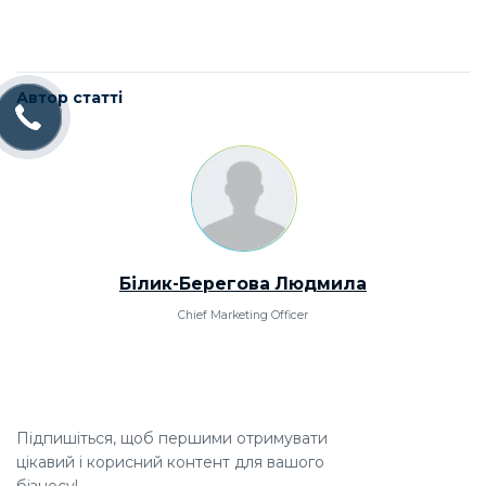
Автор статті
Білик-Берегова Людмила
Chief Marketing Officer
Підпишіться, щоб першими отримувати
цікавий і корисний контент для вашого
бізнесу!