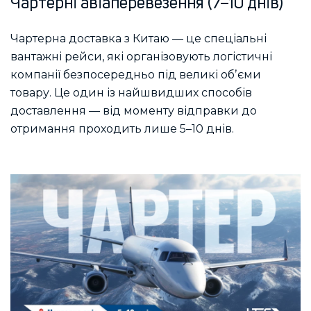
Чартерні авіаперевезення (7–10 днів)
Чартерна доставка з Китаю — це спеціальні
вантажні рейси, які організовують логістичні
компанії безпосередньо під великі обʼєми
товару. Це один із найшвидших способів
доставлення — від моменту відправки до
отримання проходить лише 5–10 днів.