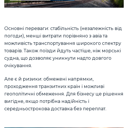
Основні переваги: стабільність (незалежність від
погоди), менші витрати порівняно з авіа та
можливість транспортування широкого спектру
товарів. Також поїзди йдуть частіше, ніж морські
судна, що дозволяє уникнути надто довгого
очікування.
Але є й ризики: обмежені напрямки,
проходження транзитних країн і можливі
геополітичні обмеження. Для бізнесу це рішення
вигідне, якщо потрібна надійність і
середньострокова доставка без переплат.