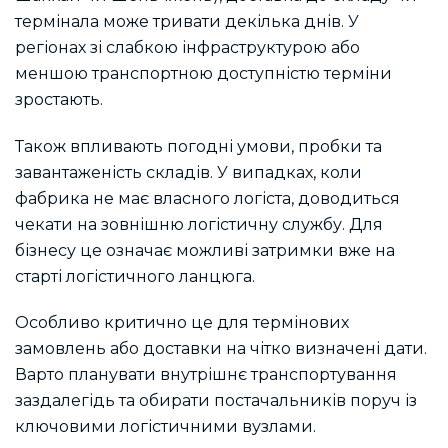
термінала може тривати декілька днів. У
регіонах зі слабкою інфраструктурою або
меншою транспортною доступністю терміни
зростають.
Також впливають погодні умови, пробки та
завантаженість складів. У випадках, коли
фабрика не має власного логіста, доводиться
чекати на зовнішню логістичну службу. Для
бізнесу це означає можливі затримки вже на
старті логістичного ланцюга.
Особливо критично це для термінових
замовлень або доставки на чітко визначені дати.
Варто планувати внутрішнє транспортування
заздалегідь та обирати постачальників поруч із
ключовими логістичними вузлами.