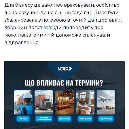
Для бізнесу це важливо враховувати, особливо
якщо рахунок іде на дні. Вигода в ціні має бути
збалансована з потребою в точній даті доставки.
Хороший логіст завжди попередить про
можливі затримки й допоможе спланувати
відправлення.