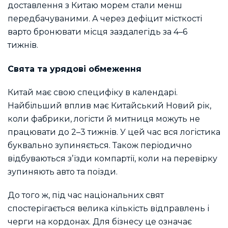
доставлення з Китаю морем стали менш
передбачуваними. А через дефіцит місткості
варто бронювати місця заздалегідь за 4–6
тижнів.
Свята та урядові обмеження
Китай має свою специфіку в календарі.
Найбільший вплив має Китайський Новий рік,
коли фабрики, логісти й митниця можуть не
працювати до 2–3 тижнів. У цей час вся логістика
буквально зупиняється. Також періодично
відбуваються зʼїзди компартії, коли на перевірку
зупиняють авто та поїзди.
До того ж, під час національних свят
спостерігається велика кількість відправлень і
черги на кордонах. Для бізнесу це означає