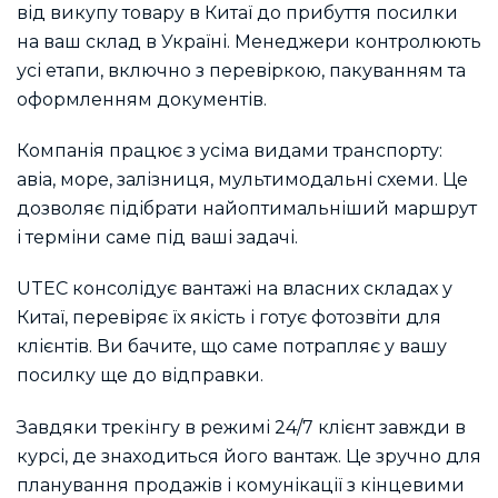
від викупу товару в Китаї до прибуття посилки
на ваш склад в Україні. Менеджери контролюють
усі етапи, включно з перевіркою, пакуванням та
оформленням документів.
Компанія працює з усіма видами транспорту:
авіа, море, залізниця, мультимодальні схеми. Це
дозволяє підібрати найоптимальніший маршрут
і терміни саме під ваші задачі.
UTEC консолідує вантажі на власних складах у
Китаї, перевіряє їх якість і готує фотозвіти для
клієнтів. Ви бачите, що саме потрапляє у вашу
посилку ще до відправки.
Завдяки трекінгу в режимі 24/7 клієнт завжди в
курсі, де знаходиться його вантаж. Це зручно для
планування продажів і комунікації з кінцевими