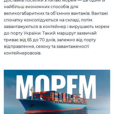
Доставка посилки з Китаю морем — це один із
найбільш економних способів для
великогабаритних та обʼємних вантажів. Вантажі
спочатку консолідуються на складі, потім
завантажуються в контейнер і вирушають морем
до порту України. Такий маршрут зазвичай
триває від 65 до 70 днів, залежно від порту
відправлення, сезону та завантаженості
контейнеровозів.