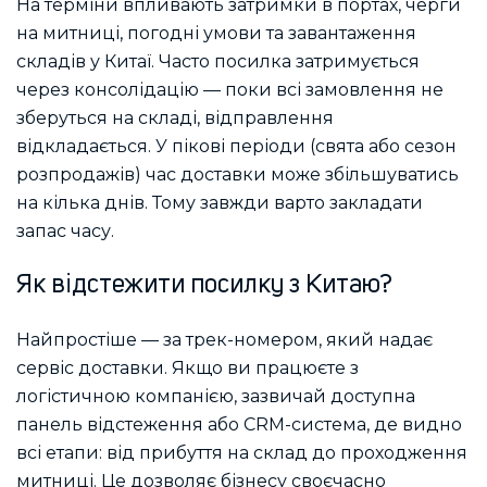
На терміни впливають затримки в портах, черги
на митниці, погодні умови та завантаження
складів у Китаї. Часто посилка затримується
через консолідацію — поки всі замовлення не
зберуться на складі, відправлення
відкладається. У пікові періоди (свята або сезон
розпродажів) час доставки може збільшуватись
на кілька днів. Тому завжди варто закладати
запас часу.
Як відстежити посилку з Китаю?
Найпростіше — за трек-номером, який надає
сервіс доставки. Якщо ви працюєте з
логістичною компанією, зазвичай доступна
панель відстеження або CRM-система, де видно
всі етапи: від прибуття на склад до проходження
митниці. Це дозволяє бізнесу своєчасно