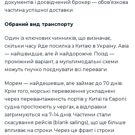
документів і досвідчений брокер — обов’язкова
частина успішної доставки.
Обраний вид транспорту
Один із ключових чинників, що визначає,
скільки часу йде посилка з Китаю в Україну. Авіа
— найшвидше, але й найдорожче. Поїзд —
проміжний варіант, а мультимодальні схеми
можуть гнучко поєднувати всі переваги.
Морем — найдешевше, але займає до 70 днів.
Крім того, морські перевезення ускладнені
через перевантаженість портів у Китаї та Європі:
судна простоюють у чергах, а відправки
затримуються на 7–14 днів. Частими стали
скасування рейсів (blank sailings), що ще більше
впливає на строки. Через це фрахт і строки