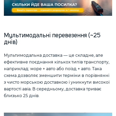
Мультимодальні перевезення (~25
днів)
Мультимодальна доставка — це складне, але
ефективне поєднання кількох типів транспорту,
наприклад: море + авто або поїзд + авто. Така
схема дозволяє зменшити терміни в порівнянні
з чисто морською доставкою і уникнути високої
вартості авіа. В середньому, доставка триває
близько 25 днів.