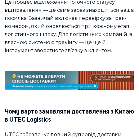
Це процес відстеження поточного статусу
відправлення — де саме зараз знаходиться ваша
посилка. Зазвичай включає перевірку за трек-
номером, який оновлюється при кожному етапі
логістичного шляху. Для логістичних компаній із
власною системою трекінгу — це ще й
інструмент зворотного зв’язку з клієнтом.
Чому варто замовляти доставлення з Китаю
в UTEC Logistics
UTEC забезпечує повний супровід доставки —