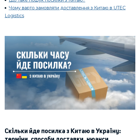
Що таке пошук посилки з Китаю?
Чому варто замовляти доставлення з Китаю в UTEC
Logistics
Скільки йде посилка з Китаю в Україну:
терміни, способи доставки, нюанси