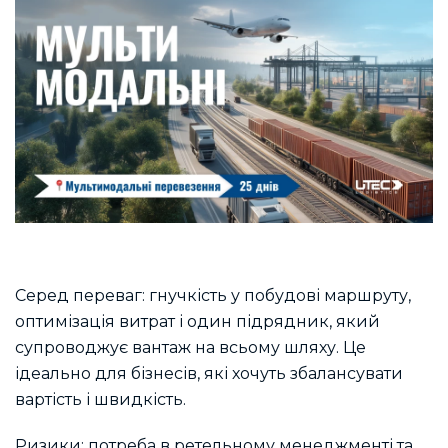
Серед переваг: гнучкість у побудові маршруту,
оптимізація витрат і один підрядник, який
супроводжує вантаж на всьому шляху. Це
ідеально для бізнесів, які хочуть збалансувати
вартість і швидкість.
Ризики: потреба в ретельному менеджменті та