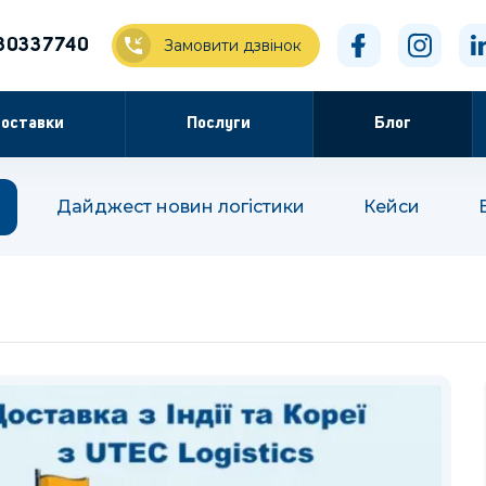
30337740
Замовити дзвінок
оставки
Послуги
Блог
Дайджест новин логістики
Кейси