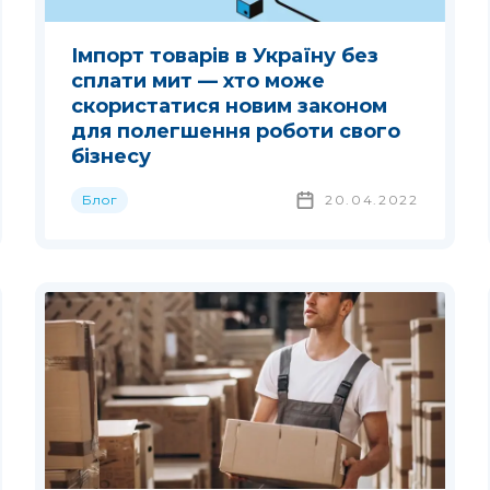
Імпорт товарів в Україну без
сплати мит — хто може
скористатися новим законом
для полегшення роботи свого
бізнесу
Блог
20.04.2022