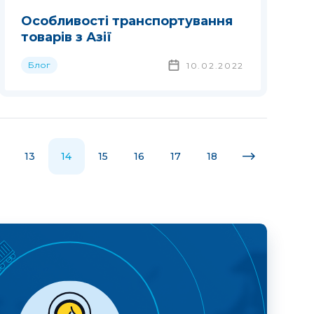
Особливості транспортування
товарів з Азії
Блог
10.02.2022
13
14
15
16
17
18