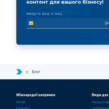
контент для вашого бізнесу!
ВВЕДІТЬ ВАШ E-MAIL
Блог
Міжнародні напрямки
Види дос
Китай
Авіадоста
Гонконг
Залізничн