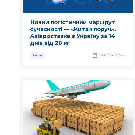
Новий логістичний маршрут
сучасності — «Китай поруч».
Авіадоставка в Україну за 14
днів від 20 кг
Блог
04.05.2022