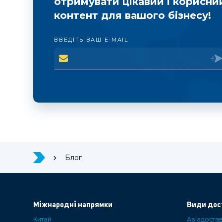
отримувати цікавий і корисни
контент для вашого бізнесу!
ВВЕДІТЬ ВАШ E-MAIL
Блог
Міжнародні напрямки
Види дос
Китай
Авіадоста