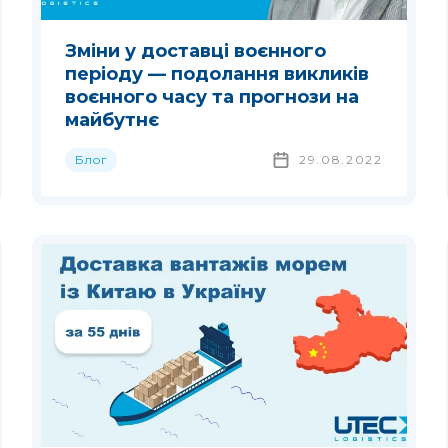
Зміни у доставці воєнного
періоду — подолання викликів
воєнного часу та прогнози на
майбутнє
Блог
29.08.2022