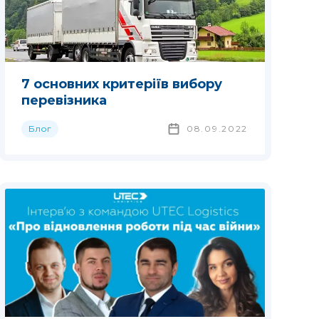
7 основних критеріїв вибору
перевізника
Блог
08.09.2022