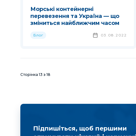
Морські контейнерні
перевезення та Україна — що
зміниться найближчим часом
Блог
03.08.2022
Сторінка
13
з
18
Підпишіться, щоб першими