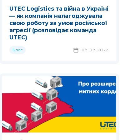
UTEC Logistics та війна в Україні
— як компанія налагоджувала
свою роботу за умов російської
агресії (розповідає команда
UTEC)
Блог
08.08.2022