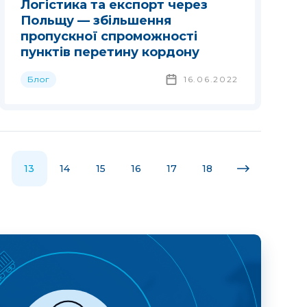
Логістика та експорт через
Польщу — збільшення
пропускної спроможності
пунктів перетину кордону
Блог
16.06.2022
13
14
15
16
17
18