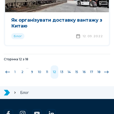
Як організувати доставку вантажу з
Китаю
Блог
12.09.2022
Сторінка
12
з
18
...
1
2
9
10
11
12
13
14
15
16
17
18
Блог