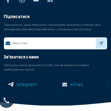
Підписатися
Підпишіться, щоб першими отримувати актуальні новини про
міжнародні вантажоперевезень і спеціальні пропозиції
Зв'язатися з нами
Напишіть нам в зручний спосіб і ми зв'яжемося з вами
найближчим часом
telegram
email