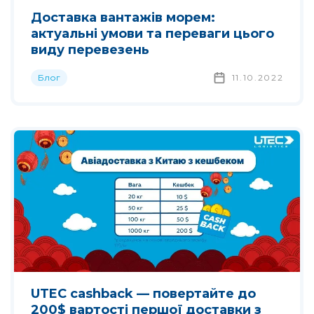
Доставка вантажів морем:
актуальні умови та переваги цього
виду перевезень
Блог
11.10.2022
UTEC cashback — повертайте до
200$ вартості першої доставки з