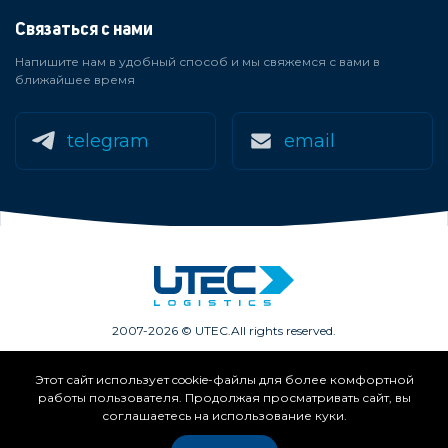
Связаться с нами
Напишите нам в удобный способ и мы свяжемся с вами в
ближайшее время
telegram
email
2007-2026 © UTEC.
All rights reserved.
Этот сайт использует cookie-файлы для более комфортной
Членство в ассоциациях:
работы пользователя. Продолжая просматривать сайт, вы
соглашаетесь на использование куки.