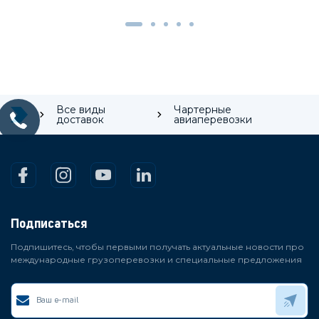
Все виды
Чартерные
доставок
авиаперевозки
Подписаться
Подпишитесь, чтобы первыми получать актуальные новости про
международные грузоперевозки и специальные предложения