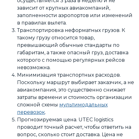
осуществляется 3 раза в неделю и не
зависит от крупных авиакомпаний,
заполненности аэропортов или изменений
в правилах вылета.
Транспортировка неформатных грузов. К
такому грузу относится товар,
превышающий обычные стандарты по
габаритам, а также опасный груз, доставка
которого с помощью регулярных рейсов
невозможна.
Минимизация транспортных расходов.
Поскольку маршрут выбирает заказчик, а не
авиакомпания, это существенно снижает
затраты времени и стоимость организации
сложной схемы
мультимодальных
перевозок
.
Прогнозируемая цена. UTEC logistics
проводит точный расчет, чтобы ответить на
вопрос, сколько стоит доставка. Цена не