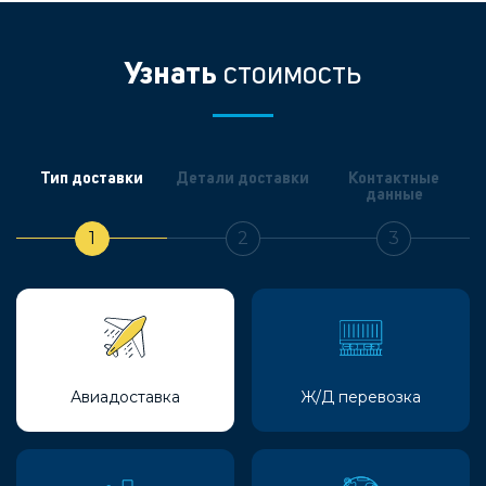
Узнать
стоимость
Тип доставки
Детали доставки
Контактные
данные
1
2
3
Авиадоставка
Ж/Д перевозка