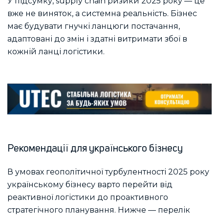
У підсумку, supply chain ризики 2025 року — це
вже не виняток, а системна реальність. Бізнес
має будувати гнучкі ланцюги постачання,
адаптовані до змін і здатні витримати збої в
кожній ланці логістики.
Рекомендації для українського бізнесу
В умовах геополітичної турбулентності 2025 року
українському бізнесу варто перейти від
реактивної логістики до проактивного
стратегічного планування. Нижче — перелік