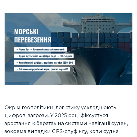
Окрім геополітики, логістику ускладнюють і
цифрові загрози. У 2025 році фіксується
зростання кібератак на системи навігації суден,
зокрема випадки GPS-спуфінгу, коли судна