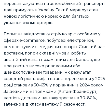
перевантажуються на автомобільний транспорт і
далі прямують в Україну. Такий маршрут став
новою логістичною нормою для багатьох
українських імпортерів.
Попит на авіадоставку стрімко зріс, особливо у
сферах e-commerce, побутової електроніки,
комплектуючих і медичних товарів. Стислий час
доставки, попри складні умови, робить
авіаційний канал незамінним для бізнесів, що
працюють з високо ризиковими або
швидкопсувними товарами. Як результат,
середній ріст тарифів на авіаперевезення у 2025
році становив 50–65% у порівнянні з 2024 роком.
За деякими напрямками (Китай-Франкфурт)
вартість доставки вантажу зросла на 70–80%,
залежно від класу вантажу й сезонності.