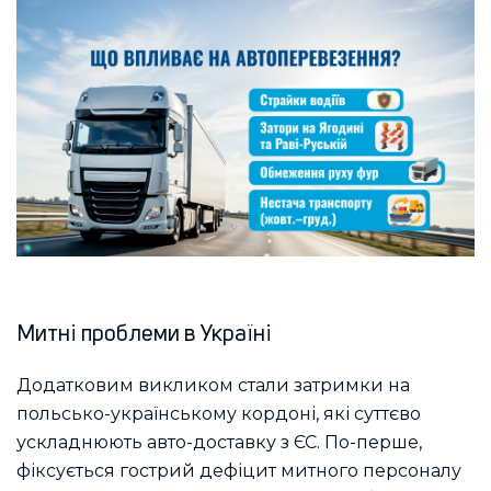
Митні проблеми в Україні
Додатковим викликом стали затримки на
польсько-українському кордоні, які суттєво
ускладнюють авто-доставку з ЄС. По-перше,
фіксується гострий дефіцит митного персоналу