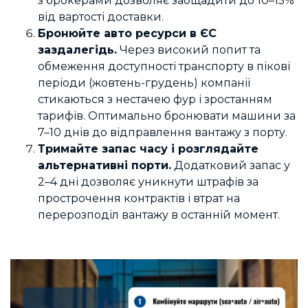
з брокерами дозволяє заощадити до 10–15%
від вартості доставки.
Бронюйте авто ресурси в ЄС
заздалегідь.
Через високий попит та
обмеження доступності транспорту в пікові
періоди (жовтень-грудень) компанії
стикаються з нестачею фур і зростанням
тарифів. Оптимально бронювати машини за
7–10 днів до відправлення вантажу з порту.
Тримайте запас часу і розглядайте
альтернативні порти.
Додатковий запас у
2–4 дні дозволяє уникнути штрафів за
прострочення контрактів і втрат на
перерозподіл вантажу в останній момент.