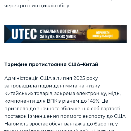
через розрив циклів обігу.
Тарифне протистояння США–Китай
Адміністрація США з липня 2025 року
запровадила підвищені мита на низку
китайських товарів, зокрема електроніку, мідь,
компоненти для ВПК з рівнем до 145%. Це
призвело до значного збільшення собівартості
поставок і зменшення прямого експорту до США.
Натомість зростає обсяг вантажів до Європи, у