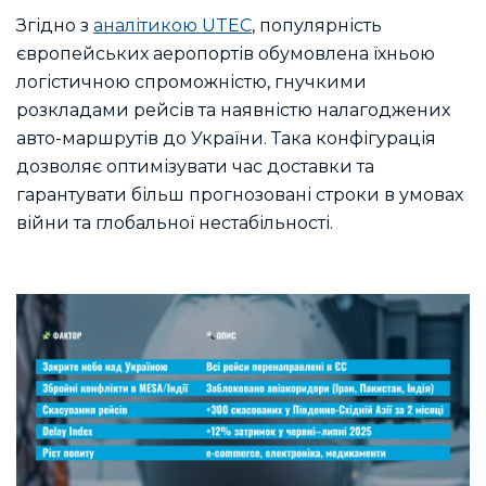
Згідно з
аналітикою UTEC
, популярність
європейських аеропортів обумовлена їхньою
логістичною спроможністю, гнучкими
розкладами рейсів та наявністю налагоджених
авто-маршрутів до України. Така конфігурація
дозволяє оптимізувати час доставки та
гарантувати більш прогнозовані строки в умовах
війни та глобальної нестабільності.