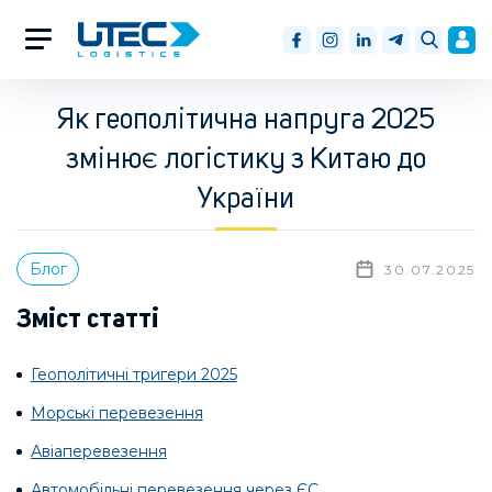
Як геополітична напруга 2025
змінює логістику з Китаю до
України
Блог
30.07.2025
Зміст статті
Геополітичні тригери 2025
Морські перевезення
Авіаперевезення
Автомобільні перевезення через ЄС