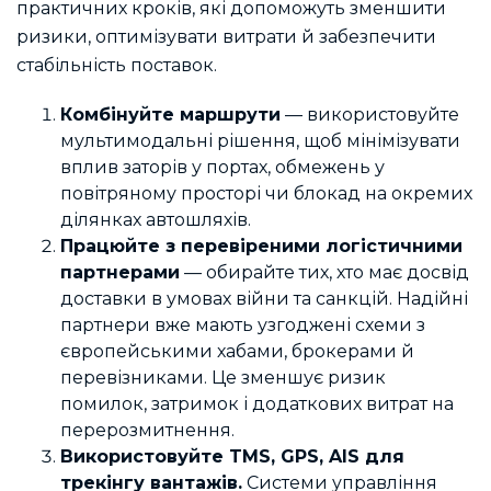
практичних кроків, які допоможуть зменшити
ризики, оптимізувати витрати й забезпечити
стабільність поставок.
Комбінуйте маршрути
— використовуйте
мультимодальні рішення, щоб мінімізувати
вплив заторів у портах, обмежень у
повітряному просторі чи блокад на окремих
ділянках автошляхів.
Працюйте з перевіреними логістичними
партнерами
— обирайте тих, хто має досвід
доставки в умовах війни та санкцій. Надійні
партнери вже мають узгоджені схеми з
європейськими хабами, брокерами й
перевізниками. Це зменшує ризик
помилок, затримок і додаткових витрат на
перерозмитнення.
Використовуйте TMS, GPS, AIS для
трекінгу вантажів.
Системи управління