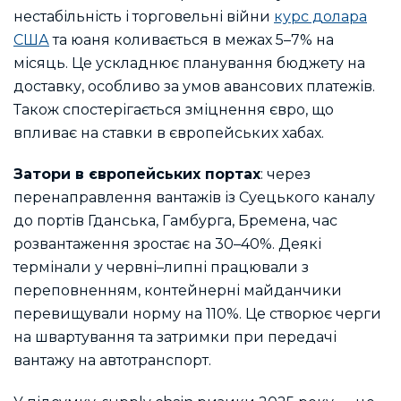
нестабільність і торговельні війни
курс долара
США
та юаня коливається в межах 5–7% на
місяць. Це ускладнює планування бюджету на
доставку, особливо за умов авансових платежів.
Також спостерігається зміцнення євро, що
впливає на ставки в європейських хабах.
Затори в європейських портах
: через
перенаправлення вантажів із Суецького каналу
до портів Гданська, Гамбурга, Бремена, час
розвантаження зростає на 30–40%. Деякі
термінали у червні–липні працювали з
переповненням, контейнерні майданчики
перевищували норму на 110%. Це створює черги
на швартування та затримки при передачі
вантажу на автотранспорт.