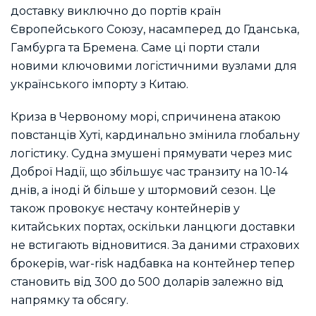
доставку виключно до портів країн
Європейського Союзу, насамперед до Гданська,
Гамбурга та Бремена. Саме ці порти стали
новими ключовими логістичними вузлами для
українського імпорту з Китаю.
Криза в Червоному морі, спричинена атакою
повстанців Хуті, кардинально змінила глобальну
логістику. Судна змушені прямувати через мис
Доброї Надії, що збільшує час транзиту на 10-14
днів, а іноді й більше у штормовий сезон. Це
також провокує нестачу контейнерів у
китайських портах, оскільки ланцюги доставки
не встигають відновитися. За даними страхових
брокерів, war-risk надбавка на контейнер тепер
становить від 300 до 500 доларів залежно від
напрямку та обсягу.