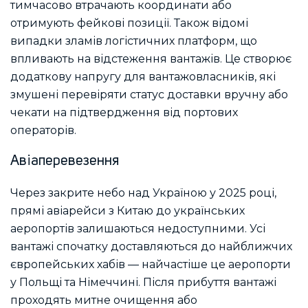
тимчасово втрачають координати або
отримують фейкові позиції. Також відомі
випадки зламів логістичних платформ, що
впливають на відстеження вантажів. Це створює
додаткову напругу для вантажовласників, які
змушені перевіряти статус доставки вручну або
чекати на підтвердження від портових
операторів.
Авіаперевезення
Через закрите небо над Україною у 2025 році,
прямі авіарейси з Китаю до українських
аеропортів залишаються недоступними. Усі
вантажі спочатку доставляються до найближчих
європейських хабів — найчастіше це аеропорти
у Польщі та Німеччині. Після прибуття вантажі
проходять митне очищення або