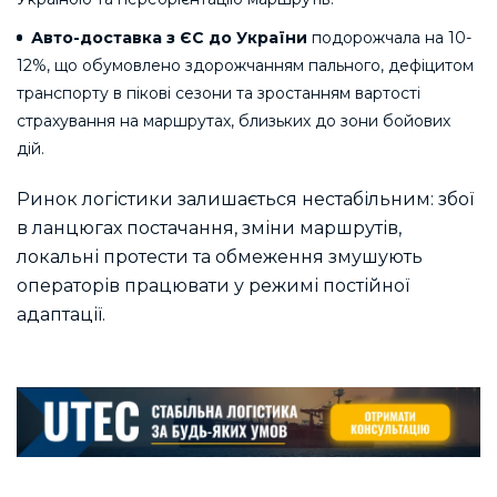
Авто-доставка з ЄС до України
подорожчала на 10-
12%, що обумовлено здорожчанням пального, дефіцитом
транспорту в пікові сезони та зростанням вартості
страхування на маршрутах, близьких до зони бойових
дій.
Ринок логістики залишається нестабільним: збої
в ланцюгах постачання, зміни маршрутів,
локальні протести та обмеження змушують
операторів працювати у режимі постійної
адаптації.