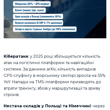
Кібератаки
: у 2025 році збільшується кількість
атак на логістичні платформи та навігаційні
системи. За даними arXiv, кількість випадків
GPS-спуфінгу в морському секторі зросла на 35%
YoY. Напади на TMS-платформи призводять до
втрати трекінгу, збоїв у маршрутизації та зриву
строків.
Нестача складів у Польщі та Німеччині
: через