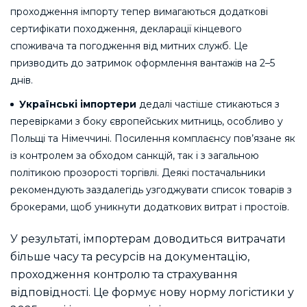
проходження імпорту тепер вимагаються додаткові
сертифікати походження, декларації кінцевого
споживача та погодження від митних служб. Це
призводить до затримок оформлення вантажів на 2–5
днів.
Українські імпортери
дедалі частіше стикаються з
перевірками з боку європейських митниць, особливо у
Польщі та Німеччині. Посилення комплаєнсу пов’язане як
із контролем за обходом санкцій, так і з загальною
політикою прозорості торгівлі. Деякі постачальники
рекомендують заздалегідь узгоджувати список товарів з
брокерами, щоб уникнути додаткових витрат і простоїв.
У результаті, імпортерам доводиться витрачати
більше часу та ресурсів на документацію,
проходження контролю та страхування
відповідності. Це формує нову норму логістики у