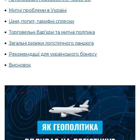
Митні проблеми в Україні
Ціни, попит, тарифні сплески
Торговельні бар'єри та митна політика
Загальні ризики логістичного ланцюга
Рекомендації для українського бізнесу
Висновок