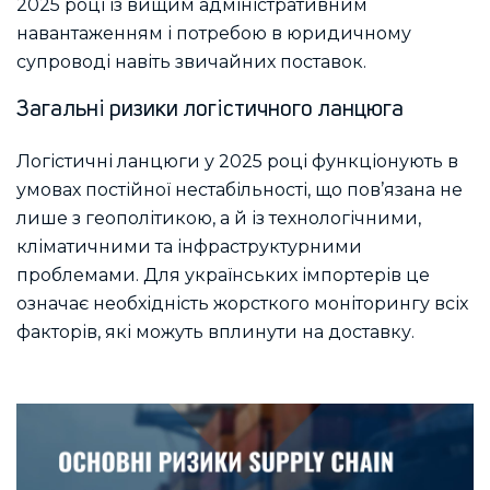
2025 році із вищим адміністративним
навантаженням і потребою в юридичному
супроводі навіть звичайних поставок.
Загальні ризики логістичного ланцюга
Логістичні ланцюги у 2025 році функціонують в
умовах постійної нестабільності, що пов’язана не
лише з геополітикою, а й із технологічними,
кліматичними та інфраструктурними
проблемами. Для українських імпортерів це
означає необхідність жорсткого моніторингу всіх
факторів, які можуть вплинути на доставку.