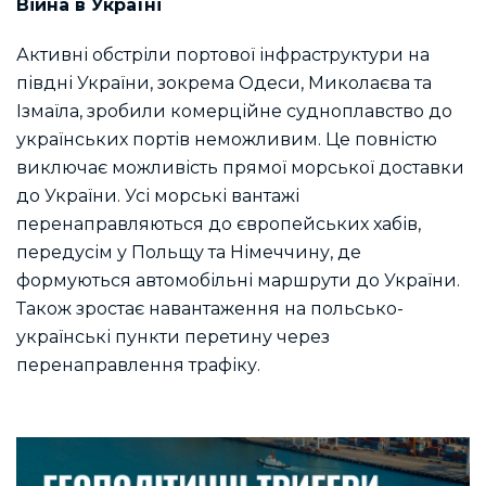
Війна в Україні
Активні обстріли портової інфраструктури на
півдні України, зокрема Одеси, Миколаєва та
Ізмаїла, зробили комерційне судноплавство до
українських портів неможливим. Це повністю
виключає можливість прямої морської доставки
до України. Усі морські вантажі
перенаправляються до європейських хабів,
передусім у Польщу та Німеччину, де
формуються автомобільні маршрути до України.
Також зростає навантаження на польсько-
українські пункти перетину через
перенаправлення трафіку.