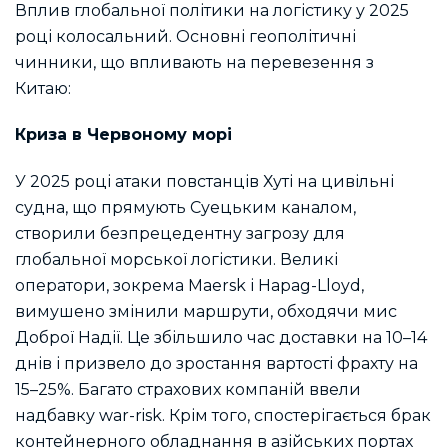
Вплив глобальної політики на логістику у 2025
році колосальний. Основні геополітичні
чинники, що впливають на перевезення з
Китаю:
Криза в Червоному морі
У 2025 році атаки повстанців Хуті на цивільні
судна, що прямують Суецьким каналом,
створили безпрецедентну загрозу для
глобальної морської логістики. Великі
оператори, зокрема Maersk і Hapag-Lloyd,
вимушено змінили маршрути, обходячи мис
Доброї Надії. Це збільшило час доставки на 10–14
днів і призвело до зростання вартості фрахту на
15–25%. Багато страхових компаній ввели
надбавку war-risk. Крім того, спостерігається брак
контейнерного обладнання в азійських портах