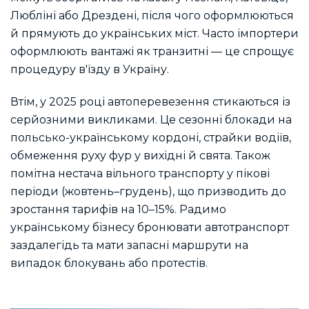
Любліні або Дрездені, після чого оформлюються
й прямують до українських міст. Часто імпортери
оформлюють вантажі як транзитні — це спрощує
процедуру в'їзду в Україну.
Втім, у 2025 році автоперевезення стикаються із
серйозними викликами. Це сезонні блокади на
польсько-українському кордоні, страйки водіїв,
обмеження руху фур у вихідні й свята. Також
помітна нестача вільного транспорту у пікові
періоди (жовтень–грудень), що призводить до
зростання тарифів на 10–15%. Радимо
українському бізнесу бронювати автотранспорт
заздалегідь та мати запасні маршрути на
випадок блокувань або протестів.