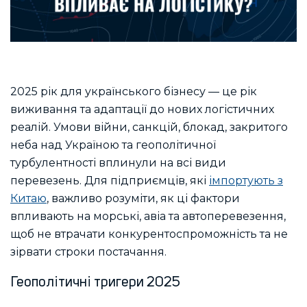
2025 рік для українського бізнесу — це рік
виживання та адаптації до нових логістичних
реалій. Умови війни, санкцій, блокад, закритого
неба над Україною та геополітичної
турбулентності вплинули на всі види
перевезень. Для підприємців, які
імпортують з
Китаю
, важливо розуміти, як ці фактори
впливають на морські, авіа та автоперевезення,
щоб не втрачати конкурентоспроможність та не
зірвати строки постачання.
Геополітичні тригери 2025