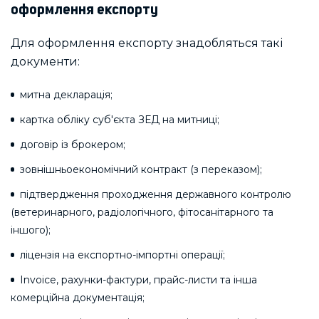
оформлення експорту
Для оформлення експорту знадобляться такі
документи:
митна декларація;
картка обліку суб'єкта ЗЕД на митниці;
договір із брокером;
зовнішньоекономічний контракт (з переказом);
підтвердження проходження державного контролю
(ветеринарного, радіологічного, фітосанітарного та
іншого);
ліцензія на експортно-імпортні операції;
Invoice, рахунки-фактури, прайс-листи та інша
комерційна документація;