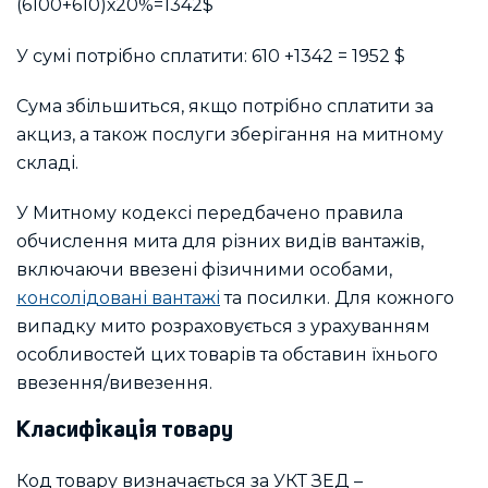
(6100+610)х20%=1342$
У сумі потрібно сплатити: 610 +1342 = 1952 $
Сума збільшиться, якщо потрібно сплатити за
акциз, а також послуги зберігання на митному
складі.
У Митному кодексі передбачено правила
обчислення мита для різних видів вантажів,
включаючи ввезені фізичними особами,
консолідовані вантажі
та посилки. Для кожного
випадку мито розраховується з урахуванням
особливостей цих товарів та обставин їхнього
ввезення/вивезення.
Класифікація товару
Код товару визначається за УКТ ЗЕД –