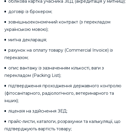
облікова картка учасника ЗЕД (акредитація у митниці);
договір із брокером;
зовнішньоекономічний контракт (з перекладом
українською мовою);
митна декларація;
рахунок на оплату товару (Commercial Invoice) із
переказом;
опис вантажу із зазначенням кількості, ваги з
перекладом (Packing List);
підтвердження проходження державного контролю
(фітосанітарного, радіологічного, ветеринарного та
інших);
ліцензія на здійснення ЗЕД;
прайс-листи, каталоги, розрахунки та калькуляції, що
підтверджують вартість товару;