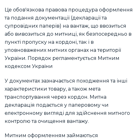
Це обов'язкова правова процедура оформлення
та подання документації (декларації та
супровідних паперів) на вантаж, що ввозиться
або вивозиться до митниці, як безпосередньо в
пункті пропуску на кордоні, так і в
уповноважених митних органах на території
України. Порядок регламентується Митним
кодексом України
У документах зазначається походження та інші
характеристики товару, а також мета
транспортування через кордон. Митна
декларація подається у паперовому чи
електронному вигляді для здійснення митного
контролю та очищення вантажу.
Митним оформленням займаються