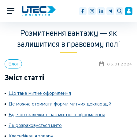
Розмитнення вантажу — як
залишитися в правовому полі
Блог
06.01.2024
Зміст статті
Що таке митне оформлення
Де можна отримати форми митних декларацій
Від чого залежить час митного оформлення
Як розраховується мито
Класифікація товару