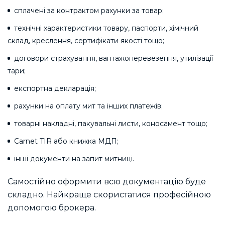
сплачені за контрактом рахунки за товар;
технічні характеристики товару, паспорти, хімічний
склад, креслення, сертифікати якості тощо;
договори страхування, вантажоперевезення, утилізації
тари;
експортна декларація;
рахунки на оплату мит та інших платежів;
товарні накладні, пакувальні листи, коносамент тощо;
Carnet TIR або книжка МДП;
інші документи на запит митниці.
Самостійно оформити всю документацію буде
складно. Найкраще скористатися професійною
допомогою брокера.