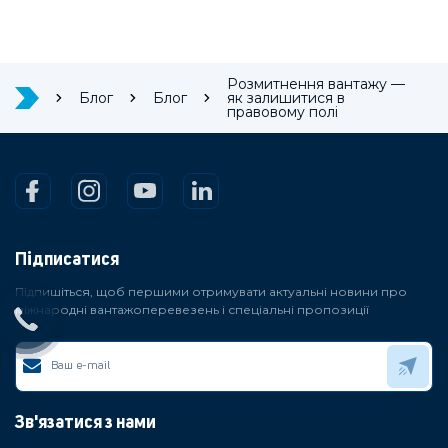
Розмитнення вантажу —
Блог
Блог
як залишитися в
правовому полі
Підписатися
Підпишіться, щоб першими отримувати актуальні новини про
міжнародні вантажоперевезень і спеціальні пропозиції
Зв'язатися з нами