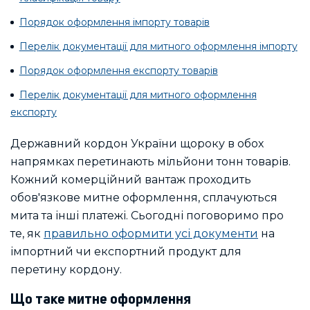
Порядок оформлення імпорту товарів
Перелік документації для митного оформлення імпорту
Порядок оформлення експорту товарів
Перелік документації для митного оформлення
експорту
Державний кордон України щороку в обох
напрямках перетинають мільйони тонн товарів.
Кожний комерційний вантаж проходить
обов'язкове митне оформлення, сплачуються
мита та інші платежі. Сьогодні поговоримо про
те, як
правильно оформити усі документи
на
імпортний чи експортний продукт для
перетину кордону.
Що таке митне оформлення