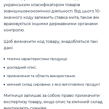
українським класифікатором товарів
зовнішньоекономічної діяльності. Від цього 10-
значного коду залежить ставка мита, також він
враховується іншими державними органами
контролю.
Щоб визначити код товару, знадобляться такі
дані:
технічні характеристики продукції;
докладний опис;
призначення та область використання;
хімічний склад сировини, з якої виготовлено продукт.
Митниця залишає за собою право призначити
експертизу товару, якщо опис та хімічний склад
викликають сумніви.