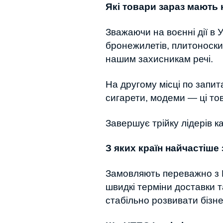
Які товари зараз мають 
Зважаючи на воєнні дії в 
бронежилетів, плитоноски,
нашим захисникам речі.
На другому місці по запит
сигарети, модеми — ці то
Завершує трійку лідерів ка
З яких країн найчастіше
Замовляють переважно з К
швидкі терміни доставки т
стабільно розвивати бізн