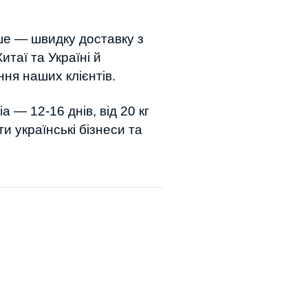
ше — швидку доставку з
итаї та Україні й
ня наших клієнтів.
а — 12-16 днів, від 20 кг
и українські бізнеси та