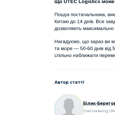
Що UTEC Logistics може
Пошук постачальника, вик
Китаю до 14 днів. Все зав
дозволяють максимально 
Нагадуємо, що зараз ви мож
та море — 50-60 днів від 
спільно наближати перемо
Автор статті
Білик-Берег
Chief Marketing Offi