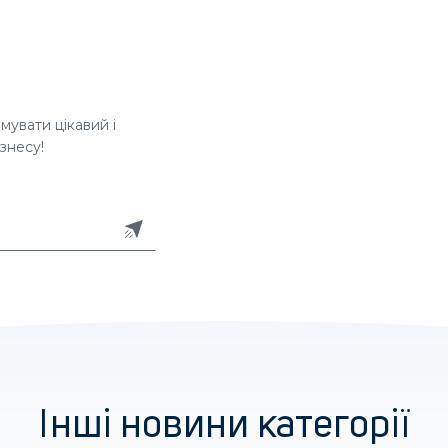
увати цікавий і
знесу!
Інші новини категорії