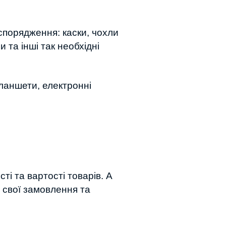
 спорядження: каски, чохли
 та інші так необхідні
планшети, електронні
і та вартості товарів. А
и свої замовлення та