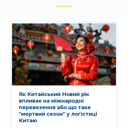
Як Китайський Новий рік
впливає на міжнародні
перевезення або що таке
"мертвий сезон" у логістиці
Китаю