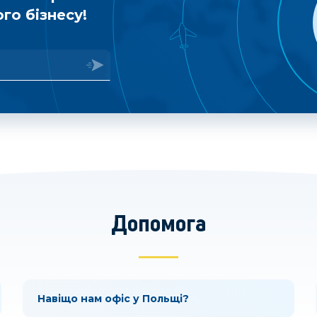
го бізнесу!
Допомога
Навіщо нам офіс у Польщі?