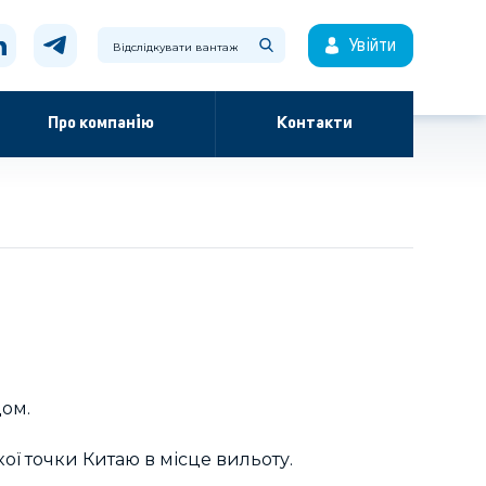
Увійти
Про компанію
Контакти
дом.
ої точки Китаю в місце вильоту.