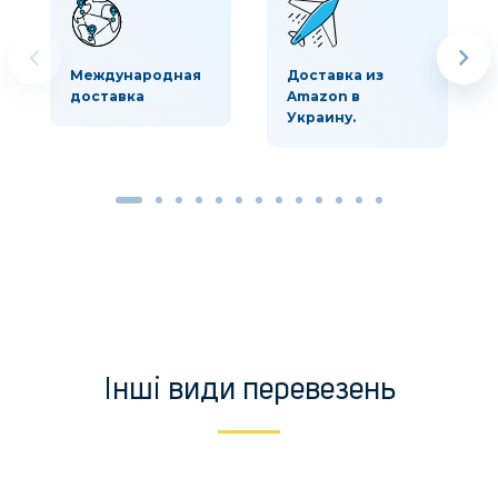
Международная
Доставка из
доставка
Amazon в
Украину.
Інші види перевезень