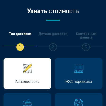
Узнать
стоимость
Тип доставки
Детали доставки
Контактные
данные
1
2
3
Авиадоставка
Ж/Д перевозка