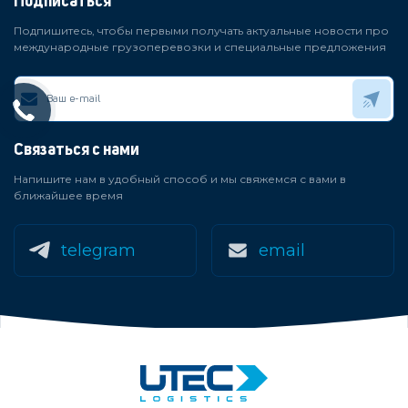
Подписаться
Подпишитесь, чтобы первыми получать актуальные новости про
международные грузоперевозки и специальные предложения
Связаться с нами
Напишите нам в удобный способ и мы свяжемся с вами в
ближайшее время
telegram
email