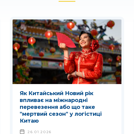
Як Китайський Новий рік
впливає на міжнародні
перевезення або що таке
"мертвий сезон" у логістиці
Китаю
26.01.2026