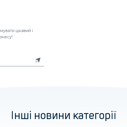
увати цікавий і
знесу!
Інші новини категорії