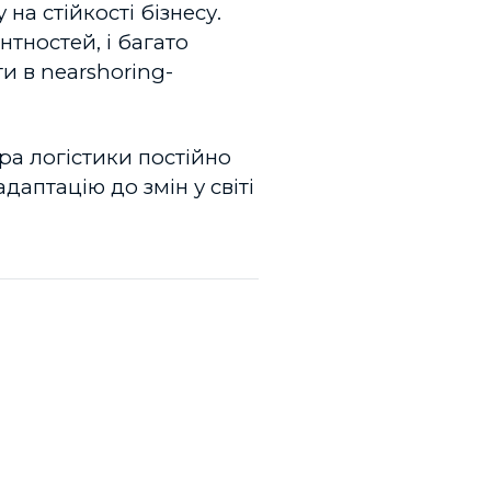
на стійкості бізнесу.
тностей, і багато
и в nearshoring-
ра логістики постійно
даптацію до змін у світі