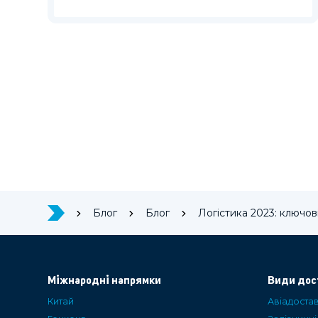
Блог
Блог
Логістика 2023: ключов
Міжнародні напрямки
Види дос
Китай
Авіадоста