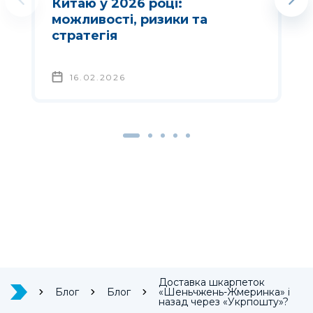
Китаю у 2026 році:
можливості, ризики та
стратегія
16.02.2026
Доставка шкарпеток
Блог
Блог
«Шеньчжень-Жмеринка» і
назад через «Укрпошту»?