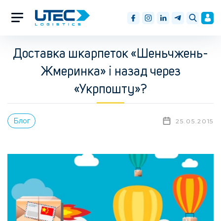
Доставка шкарпеток «Шеньчжень-
Жмеринка» і назад через
«Укрпошту»?
Блог
25.05.2015