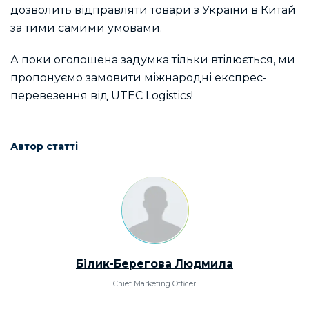
дозволить відправляти товари з України в Китай
за тими самими умовами.
А поки оголошена задумка тільки втілюється, ми
пропонуємо замовити міжнародні експрес-
перевезення від UTEC Logistics!
Автор статті
Білик-Берегова Людмила
Chief Marketing Officer