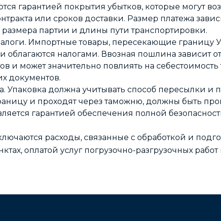
ся гарантией покрытия убытков, которые могут возн
тракта или сроков доставки. Размер платежа зависит
 размера партии и длины пути транспортировки.
алоги. Импортные товары, пересекающие границу У
 облагаются налогами. Ввозная пошлина зависит от
в и может значительно повлиять на себестоимость
их документов.
. Упаковка должна учитывать способ пересылки и п
раницу и проходят через таможню, должны быть пр
ляется гарантией обеспечения полной безопасности
включаются расходы, связанные с обработкой и подго
ктах, оплатой услуг погрузочно-разгрузочных работ