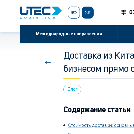
0
укр
рус
Международные направления
Доставка из Кита
бизнесом прямо с
Блог
Содержание статьи
Стоимость доставки: основн