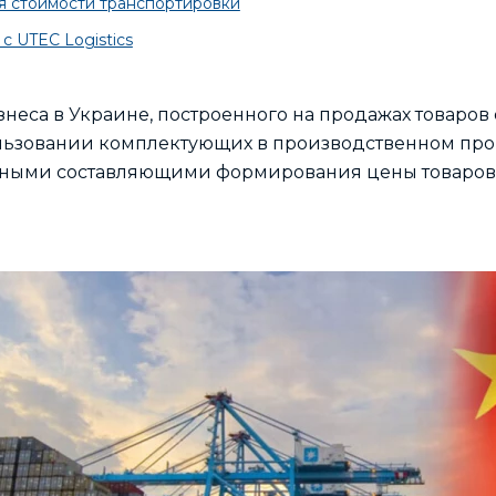
я стоимости транспортировки
с UTEC Logistics
неса в Украине, построенного на продажах товаров 
ьзовании комплектующих в производственном проц
ажными составляющими формирования цены товаров
.