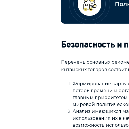
Безопасность и 
Перечень основных рекоме
китайских товаров состоит 
Формирование карты о
потерь времени и орга
главным приоритетом 
мировой политической
Анализ имеющихся мар
использования их в к
возможность использо