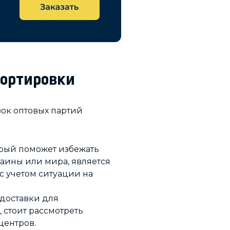
портировки
ок оптовых партий
орый поможет избежать
раины или мира, является
с учетом ситуации на
доставки для
 стоит рассмотреть
центров.