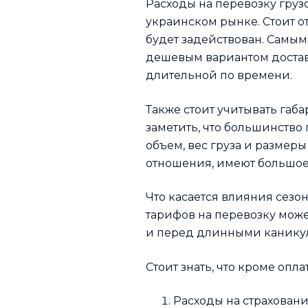
Расходы на перевозку груз
украинском рынке. Стоит от
будет задействован. Самым
дешевым вариантом достав
длительной по времени.
Также стоит учитывать габа
заметить, что большинство
объем, вес груза и размеры
отношения, имеют большое
Что касается влияния сезон
тарифов на перевозку мож
и перед длинными каникул
Стоит знать, что кроме опла
Расходы на страховани