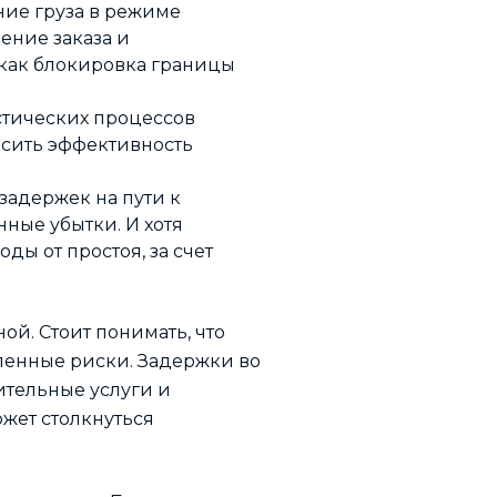
ие груза в режиме
ение заказа и
 как блокировка границы
стических процессов
высить эффективность
задержек на пути к
ные убытки. И хотя
ы от простоя, за счет
й. Стоит понимать, что
ленные риски. Задержки во
ительные услуги и
ожет столкнуться