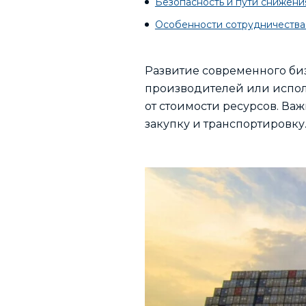
Безопасность и пути снижени
Особенности сотрудничества 
Развитие современного биз
производителей или испол
от стоимости ресурсов. В
закупку и транспортировку