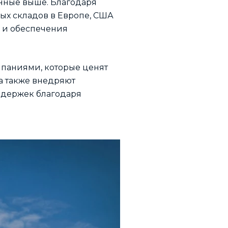
нные выше. Благодаря
ых складов в Европе, США
в и обеспечения
омпаниями, которые ценят
 а также внедряют
задержек благодаря