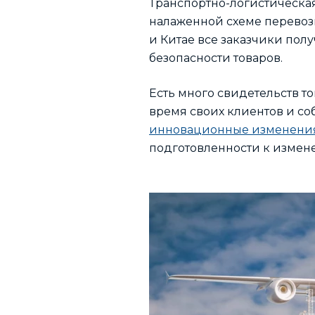
Транспортно-логистическа
налаженной схеме перевоз
и Китае все заказчики пол
безопасности товаров.
Есть много свидетельств т
время своих клиентов и со
инновационные изменения
подготовленности к измен