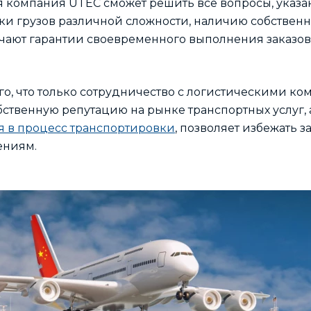
я компания UTEC сможет решить все вопросы, указа
ки грузов различной сложности, наличию собственн
учают гарантии своевременного выполнения заказо
ого, что только сотрудничество с логистическими к
бственную репутацию на рынке транспортных услуг,
 в процесс транспортировки
, позволяет избежать 
ениям.