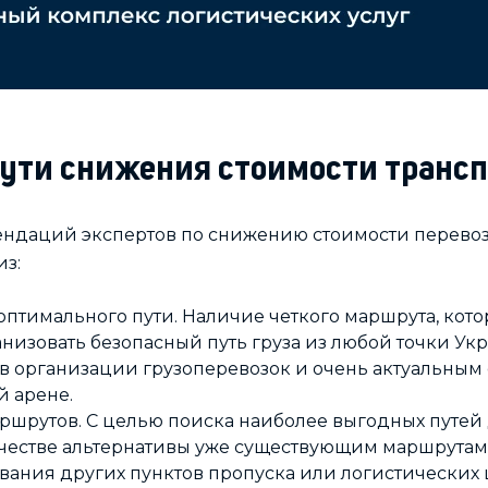
пути снижения стоимости транс
ндаций экспертов по снижению стоимости перевоз
из:
птимального пути. Наличие четкого маршрута, кот
низовать безопасный путь груза из любой точки Ук
в организации грузоперевозок и очень актуальным 
 арене.
шрутов. С целью поиска наиболее выгодных путей 
ачестве альтернативы уже существующим маршрутам,
вания других пунктов пропуска или логистических 