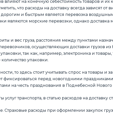
ов влияют на конечную себестоимость товаров и их 
метить, что расходы на доставку всегда зависят от в
 дорогим и быстрым является перевозка воздушным
ки являются морские перевозки, однако доставка 
риты и вес груза, расстояния между пунктами назна
 перевозчиков, осуществляющих доставки грузов из 
 упаковки, так как, например, электроника и товары
 количество упаковки.
ности, то здесь стоит учитывать спрос на товары и з
ет фиксироваться перед новогодними праздниками
ами на честь празднования в Поднебесной Нового 
ты услуг транспорта, в статью расходов на доставку с
е. Страховые расходы при оформлении закупок груз