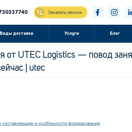
730337740
Заказать звонок
Виды доставки
Услуги
Блог
я от UTEC Logistics — повод зан
ейчас | utec
ые составляющие и особенности формирования