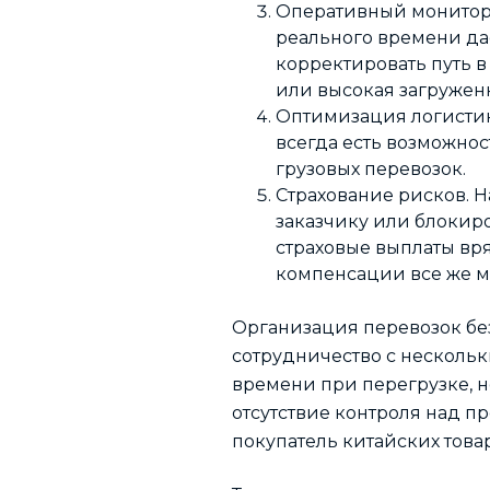
Оперативный монитори
реального времени да
корректировать путь в
или высокая загружен
Оптимизация логистик
всегда есть возможнос
грузовых перевозок.
Страхование рисков. Н
заказчику или блокиро
страховые выплаты вря
компенсации все же м
Организация перевозок без
сотрудничество с несколь
времени при перегрузке, н
отсутствие контроля над пр
покупатель китайских това