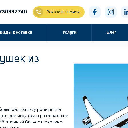
730337740
Заказать звонок
Виды доставки
Услуги
Блог
рушек из
большой, поэтому родители и
детские игрушки и развивающие
собственный бизнес в Украине.