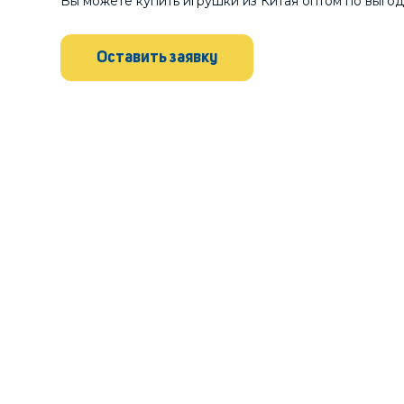
Вы можете купить игрушки из Китая оптом по выгод
Оставить заявку