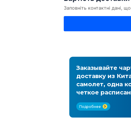
тавка из
Заказывайте ча
доставку из Кит
самолет, одна к
четкое расписан
Подробнее