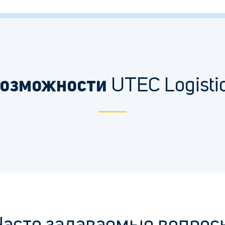
UTEC Logisti
озможности