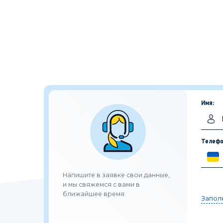
Имя:
Телефо
Напишите в заявке свои данные,
и мы свяжемся с вами в
ближайшее время
Заполн