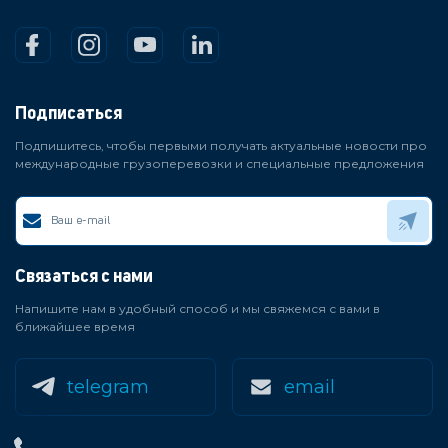
Подписаться
Подпишитесь, чтобы первыми получать актуальные новости про
международные грузоперевозки и специальные предложения
Связаться с нами
Напишите нам в удобный способ и мы свяжемся с вами в
ближайшее время
telegram
email