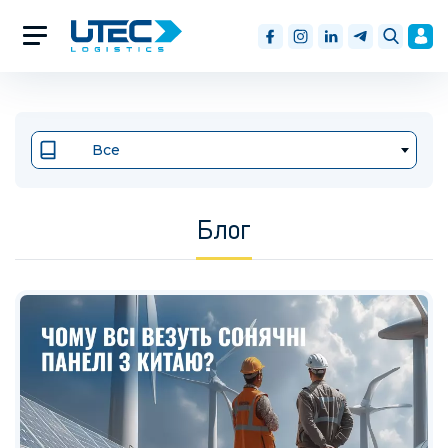
Все
Блог