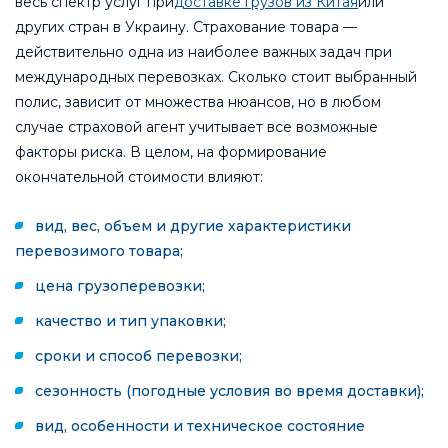
весь спектр услуг при
доставке грузов из Китая
или
других стран в Украину. Страхование товара —
действительно одна из наиболее важных задач при
международных перевозках. Сколько стоит выбранный
полис, зависит от множества нюансов, но в любом
случае страховой агент учитывает все возможные
факторы риска. В целом, на формирование
окончательной стоимости влияют:
вид, вес, объем и другие характеристики
перевозимого товара;
цена грузоперевозки;
качество и тип упаковки;
сроки и способ перевозки;
сезонность (погодные условия во время доставки);
вид, особенности и техническое состояние