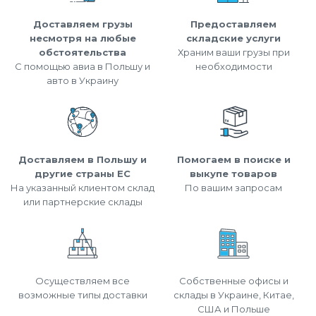
Доставляем грузы
Предоставляем
несмотря на любые
складские услуги
обстоятельства
Храним ваши грузы при
С помощью авиа в Польшу и
необходимости
авто в Украину
Доставляем в Польшу и
Помогаем в поиске и
другие страны ЕС
выкупе товаров
На указанный клиентом склад
По вашим запросам
или партнерские склады
Осуществляем все
Собственные офисы и
возможные типы доставки
склады в Украине, Китае,
США и Польше