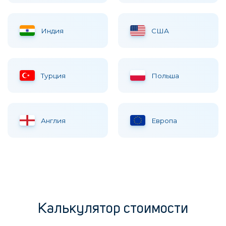
Индия
США
Турция
Польша
Англия
Европа
Калькулятор стоимости