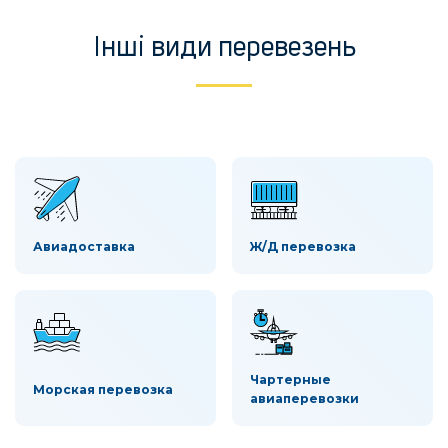
Інші види перевезень
Авиадоставка
Ж/Д перевозка
Чартерные
Морская перевозка
авиаперевозки