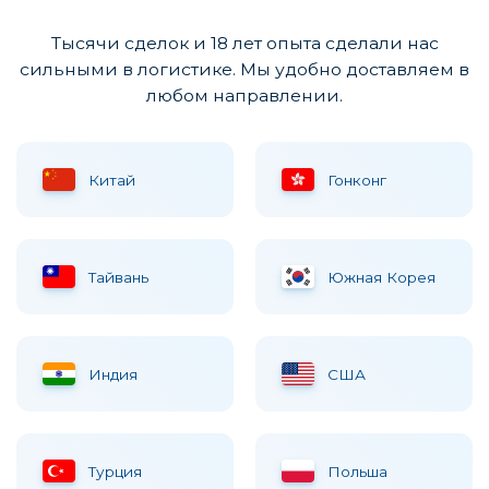
Тысячи сделок и 18 лет опыта сделали нас
сильными в логистике. Мы удобно доставляем в
любом направлении.
Китай
Гонконг
Тайвань
Южная Корея
Индия
США
Турция
Польша