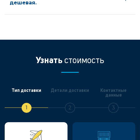
дешевая.
Узнать
стоимость
Тип доставки
Детали доставки
Контактные
данные
1
2
3