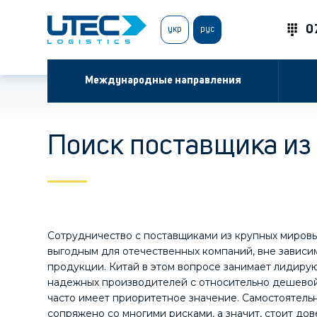
0
укр
рус
Международные направления
Поиск поставщика из
Сотрудничество с поставщиками из крупных мировы
выгодным для отечественных компаний, вне зависи
продукции. Китай в этом вопросе занимает лидиру
надежных производителей с относительно дешевой
часто имеет приоритетное значение. Самостоятел
сопряжено со многими рисками, а значит, стоит д