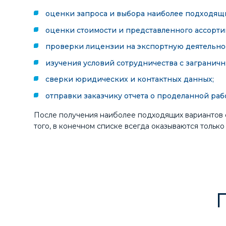
оценки запроса и выбора наиболее подходящи
оценки стоимости и представленного ассорти
проверки лицензии на экспортную деятельнос
изучения условий сотрудничества с загранич
сверки юридических и контактных данных;
отправки заказчику отчета о проделанной раб
После получения наиболее подходящих вариантов ф
того, в конечном списке всегда оказываются только