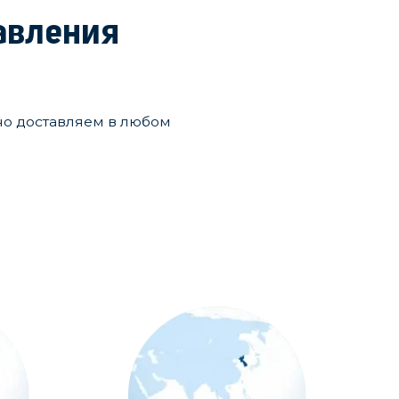
авления
но доставляем в любом