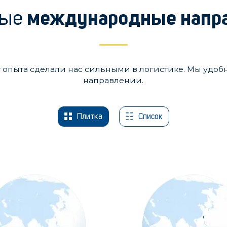
ные
международные напр
т опыта сделали нас сильными в логистике. Мы удоб
направлении.
Плитка
Список