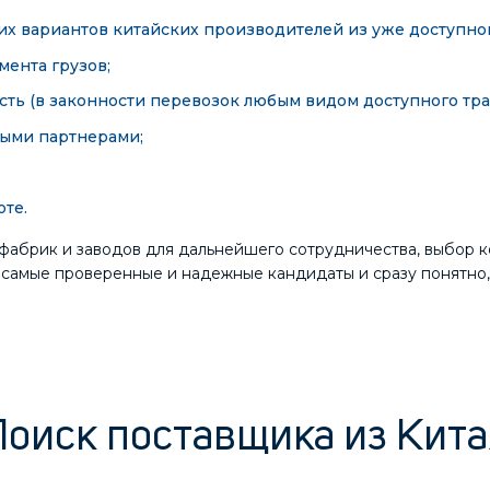
х вариантов китайских производителей из уже доступно
мента грузов;
ть (в законности перевозок любым видом доступного тра
ными партнерами;
оте.
абрик и заводов для дальнейшего сотрудничества, выбор к
 самые проверенные и надежные кандидаты и сразу понятно, 
Поиск поставщика из Кита