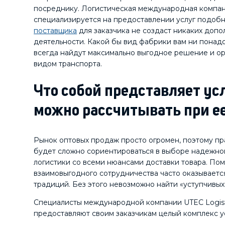
посреднику. Логистическая международная компани
специализируется на предоставлении услуг подобн
поставщика
для заказчика не создаст никаких допо
деятельности. Какой бы вид фабрики вам ни понад
всегда найдут максимально выгодное решение и о
видом транспорта.
Что собой представляет усл
можно рассчитывать при е
Рынок оптовых продаж просто огромен, поэтому п
будет сложно сориентироваться в выборе надежног
логистики со всеми нюансами доставки товара. По
взаимовыгодного сотрудничества часто оказывается
традиций. Без этого невозможно найти «уступчивы
Специалисты международной компании UTEC Logist
предоставляют своим заказчикам целый комплекс ус