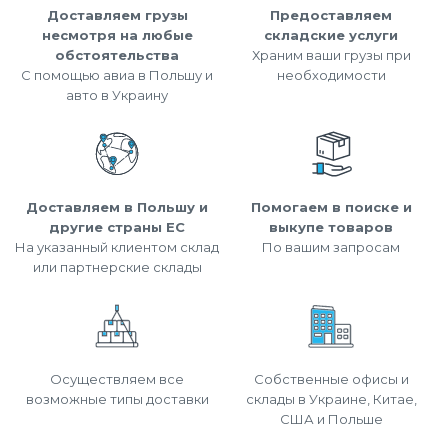
Доставляем грузы
Предоставляем
несмотря на любые
складские услуги
обстоятельства
Храним ваши грузы при
С помощью авиа в Польшу и
необходимости
авто в Украину
Доставляем в Польшу и
Помогаем в поиске и
другие страны ЕС
выкупе товаров
На указанный клиентом склад
По вашим запросам
или партнерские склады
Осуществляем все
Собственные офисы и
возможные типы доставки
склады в Украине, Китае,
США и Польше