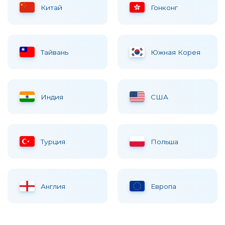
Китай
Гонконг
Тайвань
Южная Корея
Индия
США
Турция
Польша
Англия
Европа