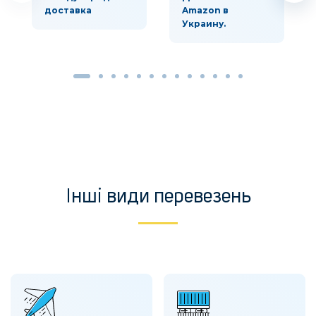
доставка
Amazon в
Украину.
Інші види перевезень