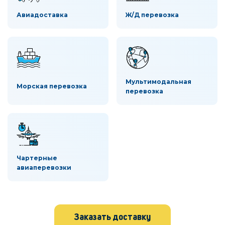
Авиадоставка
Ж/Д перевозка
Мультимодальная
Морская перевозка
перевозка
Чартерные
авиаперевозки
Заказать доставку