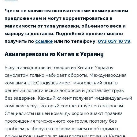
*цены не являются окончательным коммерческим
предложением и могут корректироваться в
зависимости от типа упаковки, объемного веса и
маршрута доставки. Подробный просчет можно
получить по
ссылке
или по телефону:
073 057 10 79
.
Авиаперевозки из Китая в Украину
Услуга авиадоставки товаров из Китая в Украину
самолетом только набирает обороты. Международная
компания UTEC logistics имеет многолетний опыт в
решении логистических вопросов и доставляет грузы
без задержек. Каждый клиент получает индивидуальный
комплекс услуг, который соответствует его запросам.
Специалисты нашей команды хорошо знают правила
прохождения таможенного контроля, поэтому без
проблем разберутся с оформлением необходимых
документов и выполнят авиадоставку груза из Китая в