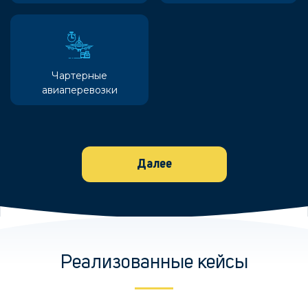
Чартерные
авиаперевозки
Далее
Реализованные кейсы