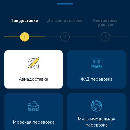
Тип доставки
Детали доставки
Контактные
данные
1
2
3
Авиадоставка
Ж/Д перевозка
Мультимодальная
Морская перевозка
перевозка