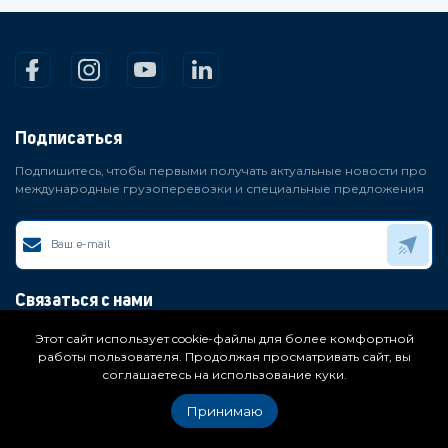
Подписаться
Подпишитесь, чтобы первыми получать актуальные новости про
международные грузоперевозки и специальные предложения
Связаться с нами
Напишите нам в удобный способ и мы свяжемся с вами в
Этот сайт использует cookie-файлы для более комфортной
ближайшее время
работы пользователя. Продолжая просматривать сайт, вы
соглашаетесь на использование куки.
telegram
email
Принимаю