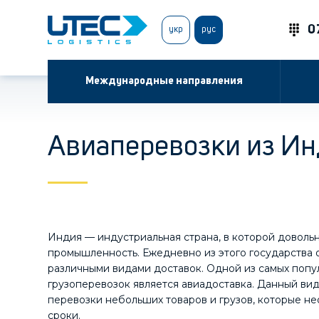
0
укр
рус
Международные направления
Авиаперевозки из И
Индия — индустриальная страна, в которой довольн
промышленность. Ежедневно из этого государства 
различными видами доставок. Одной из самых попу
грузоперевозок является авиадоставка. Данный ви
перевозки небольших товаров и грузов, которые н
сроки.