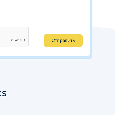
:
Отправить
cs