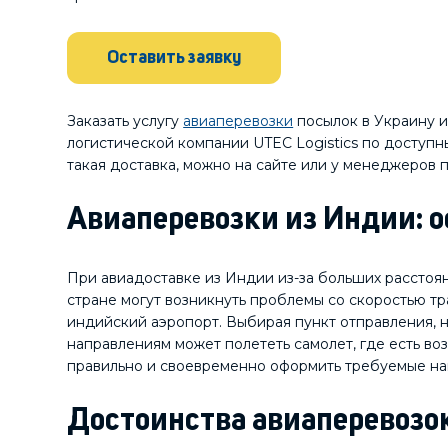
Оставить заявку
Заказать услугу
авиаперевозки
посылок в Украину и
логистической компании UTEC Logistics по доступны
такая доставка, можно на сайте или у менеджеров 
Авиаперевозки из Индии: 
При авиадоставке из Индии из-за больших расстоя
стране могут возникнуть проблемы со скоростью тр
индийский аэропорт. Выбирая пункт отправления, н
направлениям может полететь самолет, где есть во
правильно и своевременно оформить требуемые н
Достоинства авиаперевозо