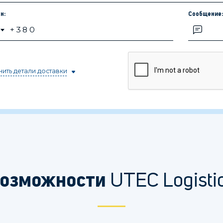
н:
Сообщение
ить детали доставки
UTEC Logisti
озможности