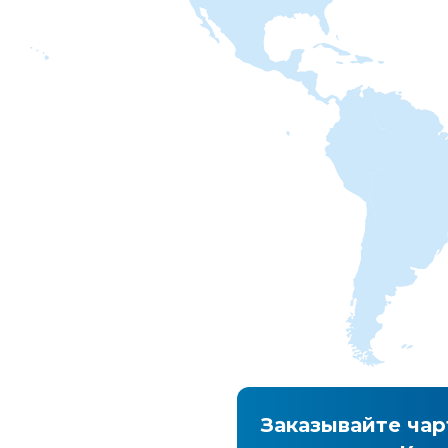
ка грузов
Заказывайте ча