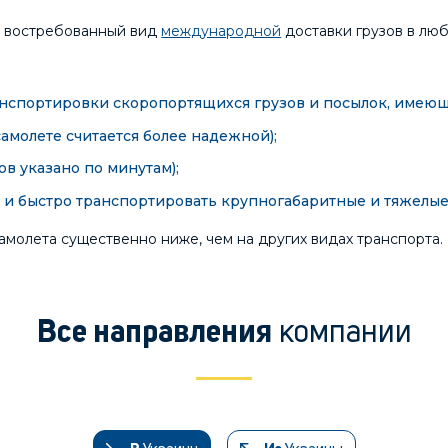
и востребованный вид
международной
доставки грузов в люб
анспортировки скоропортящихся грузов и посылок, имеющи
самолете считается более надежной);
в указано по минутам);
и быстро транспортировать крупногабаритные и тяжелые 
самолета существенно ниже, чем на других видах транспорта.
компании
Все направления