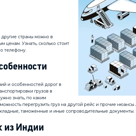
 другие страны можно в
м ценам. Узнать, сколько стоит
по телефону.
особенности
ний и особенностей дорог в
анспортировки грузов в
ужно знать, по каким
зможность перегрузить груз на другой рейс и прочие нюансы
акладные, таможенные и иные сопроводительные документы.
к из Индии