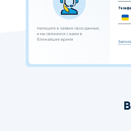
Телефо
Напишите в заявке свои данные,
и мы свяжемся с вами в
ближайшее время
Заполн
В