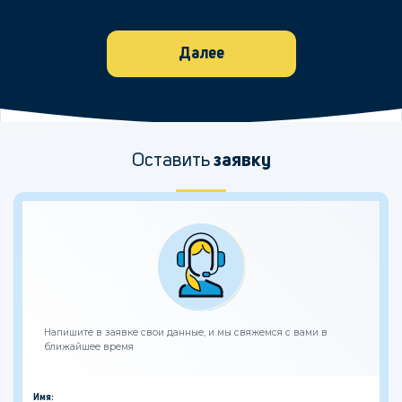
Далее
Оставить
заявку
Напишите в заявке свои данные, и мы свяжемся с вами в
ближайшее время
Имя: