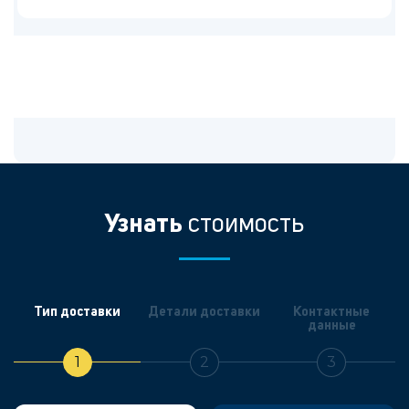
Узнать
стоимость
Тип доставки
Детали доставки
Контактные
данные
1
2
3