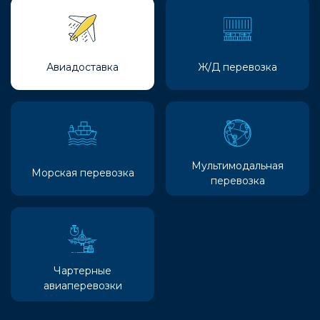
Авиадоставка
Ж/Д перевозка
Мультимодальная
Морская перевозка
перевозка
Чартерные
авиаперевозки