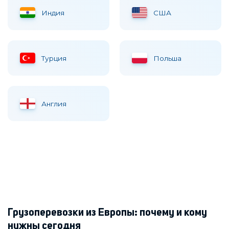
Индия
США
Турция
Польша
Англия
Грузоперевозки из Европы: почему и кому
нужны сегодня