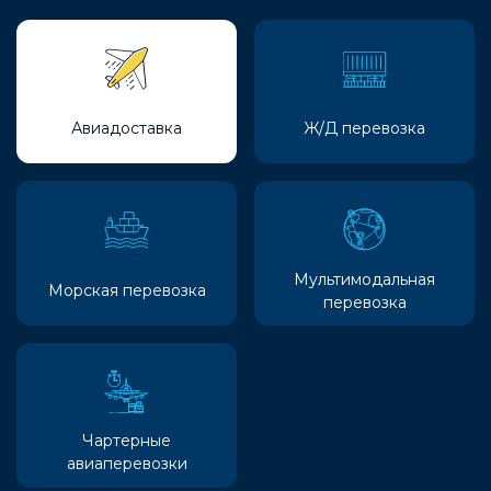
Авиадоставка
Ж/Д перевозка
Мультимодальная
Морская перевозка
перевозка
Чартерные
авиаперевозки