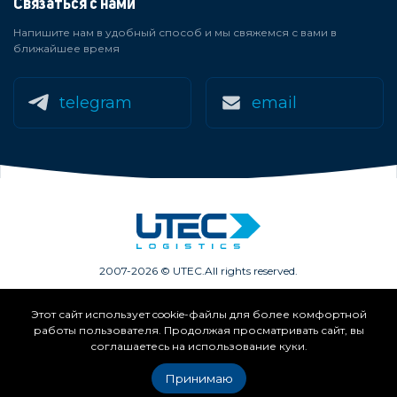
Связаться с нами
Напишите нам в удобный способ и мы свяжемся с вами в
ближайшее время
telegram
email
2007-2026 © UTEC.
All rights reserved.
Этот сайт использует cookie-файлы для более комфортной
Членство в ассоциациях:
работы пользователя. Продолжая просматривать сайт, вы
соглашаетесь на использование куки.
Принимаю