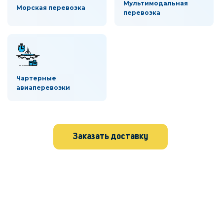
Мультимодальная
Морская перевозка
перевозка
Чартерные
авиаперевозки
Заказать доставку