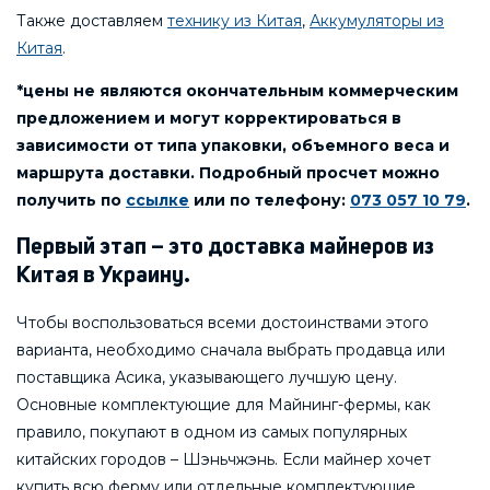
Также доставляем
технику из Китая
,
Аккумуляторы из
Китая
.
*цены не являются окончательным коммерческим
предложением и могут корректироваться в
зависимости от типа упаковки, объемного веса и
маршрута доставки. Подробный просчет можно
получить по
ссылке
или по телефону:
073 057 10 79
.
Первый этап – это доставка майнеров из
Китая в Украину.
Чтобы воспользоваться всеми достоинствами этого
варианта, необходимо сначала выбрать продавца или
поставщика Асика, указывающего лучшую цену.
Основные комплектующие для Майнинг-фермы, как
правило, покупают в одном из самых популярных
китайских городов – Шэньчжэнь. Если майнер хочет
купить всю ферму или отдельные комплектующие,