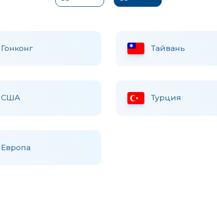
Гонконг
Тайвань
США
Турция
Европа