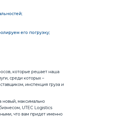
льностей;
ролируем его погрузку;
росов, которые решает наша
уги, среди которых –
оставщиком, инспекция груза и
а новый, максимально
бизнесом, UTEC Logistics
нными, что вам придет именно