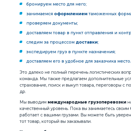
бронируем место для него;
занимаемся
оформлением
таможенных форма
проверяем документы;
доставляем товар в пункт отправления и конт
следим за процессом
доставки
;
экспедируем груз в пункте назначения;
доставляем его в удобное для заказчика место.
Это далеко не полный перечень логистических воп
команда. Мы также предлагаем дополнительные усл
страхование, поиск и выкуп товара, переговоры с п
др.
Мы выводим
международные грузоперевозки
н
качественный уровень. Пока вы занимаетесь своим 
работает с вашими грузами. Вы можете быть увере
тот товар, который вы заказывали.