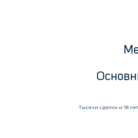
Ме
Основ
Тысячи сделок и 18 ле