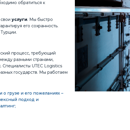
бходимо обратиться к
т свои
услуги
. Мы быстро
гарантируя его сохранность.
 Турции.
еский процесс, требующий
между разными странами,
 Специалисты UTEC Logistics
азных государств. Мы работаем
о грузе и его пожеланиях –
лексный подход и
алтинг;