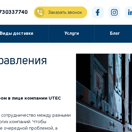
730337740
Заказать звонок
Виды доставки
Услуги
Блог
равления
ом в лице компании UTEC
е сотрудничество между разными
огих компаний. Чтобы
не очередной проблемой, а