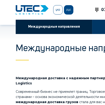
0
укр
рус
Международные направления
Международные нап
Международная доставка с надежным партнер
Logistics
Современный бизнес не приемлет границ. Торгово
странами – основа экономической деятельности мн
международная доставка грузов
стала для вас 