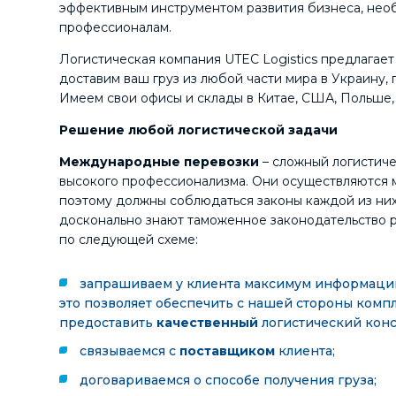
эффективным инструментом развития бизнеса, нео
профессионалам.
Логистическая компания UTEC Logistics предлагае
доставим ваш груз из любой части мира в Украину, 
Имеем свои офисы и склады в Китае, США, Польше,
Решение любой логистической задачи
Международные перевозки
– сложный логистич
высокого профессионализма. Они осуществляются 
поэтому должны соблюдаться законы каждой из них.
досконально знают таможенное законодательство р
по следующей схеме:
запрашиваем у клиента максимум информации 
это позволяет обеспечить с нашей стороны комп
предоставить
качественный
логистический конс
связываемся с
поставщиком
клиента;
договариваемся о способе получения груза;