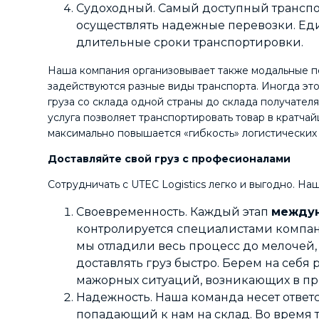
Судоходный. Самый доступный транспор
осуществлять надежные перевозки. Ед
длительные сроки транспортировки.
Наша компания организовывает также модальные пе
задействуются разные виды транспорта. Иногда эт
груза со склада одной страны до склада получателя
услуга позволяет транспортировать товар в кратча
максимально повышается «гибкость» логистических
Доставляйте свой груз с професионалами
Сотрудничать с UTEC Logistics легко и выгодно. На
Своевременность. Каждый этап
между
контролируется специалистами компан
мы отладили весь процесс до мелочей,
доставлять груз быстро. Берем на себя
мажорных ситуаций, возникающих в пр
Надежность. Наша команда несет ответ
попадающий к нам на склад. Во время 