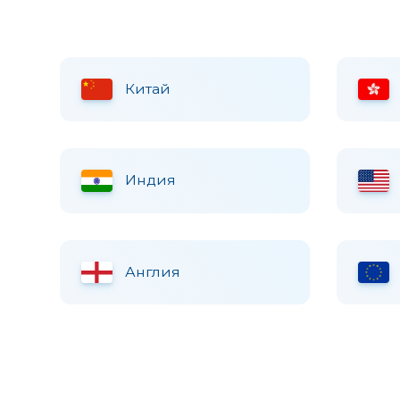
Китай
Индия
Англия