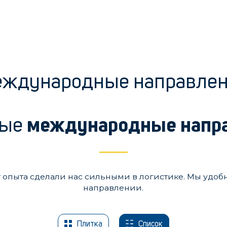
ждународные направле
ные
международные напр
т опыта сделали нас сильными в логистике. Мы удоб
направлении.
Плитка
Список