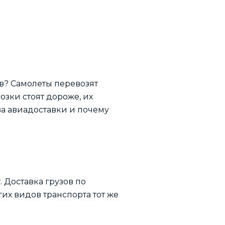
в? Самолеты перевозят
озки стоят дороже, их
ва авиадоставки и почему
 Доставка грузов по
их видов транспорта тот же