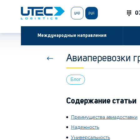
0
укр
рус
Международные направления
Авиаперевозки гр
Блог
Содержание статьи
Преимущества авиадоставки
Надежность
Универсальность