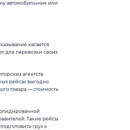
аину автомобильным или
ысказывание касается
лет для перевозки своих
иторских агентств
ных рейсах выгодно
ого товара — стоимость
нсолидированной
равителей. Такие рейсы
подготовить груз к