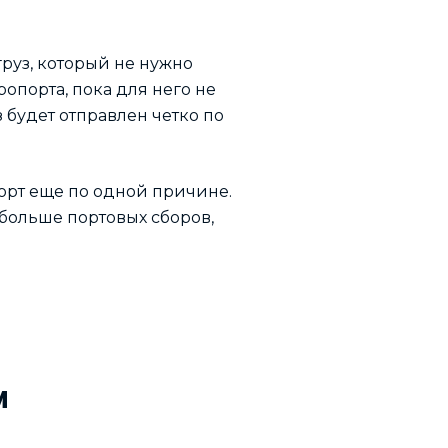
руз, который не нужно
опорта, пока для него не
з будет отправлен четко по
орт еще по одной причине.
больше портовых сборов,
м