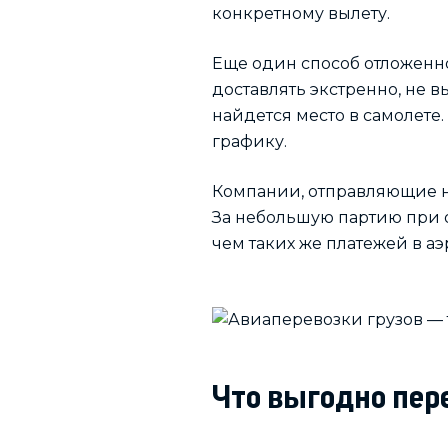
конкретному вылету.
Еще один способ отложенн
доставлять экстренно, не в
найдется место в самолете.
графику.
Компании, отправляющие н
За небольшую партию при 
чем таких же платежей в аэ
Что выгодно пе