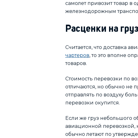
самолет привозит товар в 
железнодорожным транспо
Расценки на гру
Считается, что доставка ав
чартеров
, то это вполне о
товаров.
Стоимость перевозки по воз
отличаются, но обычно не 
отправлять по воздуху бол
перевозки окупится.
Если же груз небольшого о
авиационной перевозкой, к
обычно летают по утвержде