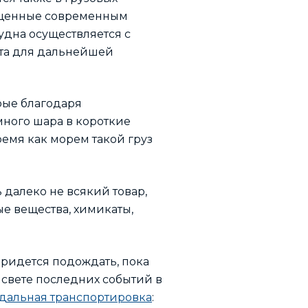
нащенные современным
удна осуществляется с
ета для дальнейшей
рые благодаря
много шара в короткие
ремя как морем такой груз
 далеко не всякий товар,
е вещества, химикаты,
придется подождать, пока
 свете последних событий в
дальная транспортировка
: