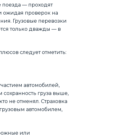
е поезда — проходят
и ожидая проверок на
ения. Грузовые перевозки
тся только дважды — в
плюсов следует отметить:
 участием автомобилей,
м сохранность груза выше,
то не отменял. Страховка
 грузовым автомобилем,
орожные или