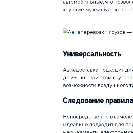
автомобильные, что позвол
хрупкие музейные экспона
Универсальность
Авиадоставка подходит для
до 250 кг. При этом грузов
возможности воздушного тр
Следование правила
Непосредственно в самолет
идеально подходит для пер
медикаменты, электроника 