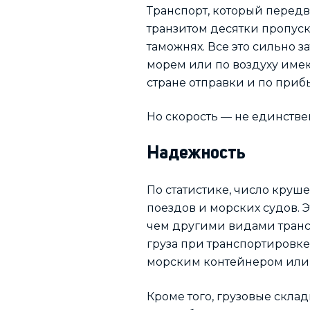
Транспорт, который передв
транзитом десятки пропус
таможнях. Все это сильно з
морем или по воздуху име
стране отправки и по приб
Но скорость — не единстве
Надежность
По статистике, число круш
поездов и морских судов. Э
чем другими видами трансп
груза при транспортировке
морским контейнером или 
Кроме того, грузовые скла