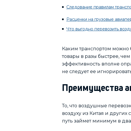
Следование правилам трансп
Расценки на грузовые авиапе
Что выгодно перевозить воз
Каким транспортом можно б
товары в разы быстрее, чем
эффективность вполне опра
не следует ее игнорировать
Преимущества а
То, что воздушные перевоз
воздуху из Китая и других
путь займет минимум в два