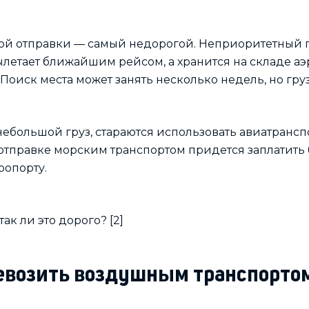
ой отправки — самый недорогой. Неприоритетный г
ылетает ближайшим рейсом, а хранится на складе аэр
 Поиск места может занять несколько недель, но гру
ебольшой груз, стараются использовать авиатрансп
отправке морским транспортом придется заплатить 
ропорту.
ревозить воздушным транспорто