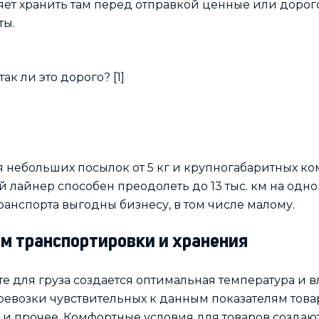
яет хранить там перед отправкой ценные или дорого
ты.
 небольших посылок от 5 кг и крупногабаритных к
ой лайнер способен преодолеть до 13 тыс. км на одно
анспорта выгодны бизнесу, в том числе малому.
м транспортировки и хранения
е для груза создается оптимальная температура и в
евозки чувствительных к данным показателям товар
и прочее. Комфортные условия для товаров создают