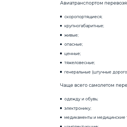
Авиатранспортом перевозят
скоропортящиеся;
крупногабаритные;
живые;
опасные;
ценные;
тяжеловесные;
генеральные (штучные дорогос
Чаще всего самолетом пере
одежду и обувь;
электронику;
медикаменты и медицинские 
комплектующие;