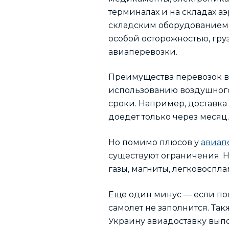
терминалах и на складах 
складским оборудованием к
особой осторожностью, гр
авиаперевозки.
Преимущества перевозок в
использованию воздушного 
сроки. Например, доставка 
доедет только через месяц.
Но помимо плюсов у
авиап
существуют ограничения. Н
газы, магниты, легковоспл
Еще один минус — если пос
самолет не заполнится. Та
Украину авиадоставку вып