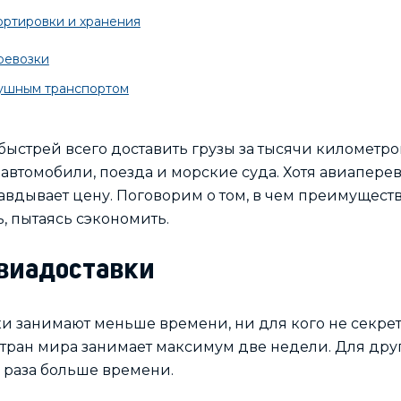
ортировки и хранения
ревозки
душным транспортом
ыстрей всего доставить грузы за тысячи километро
 автомобили, поезда и морские суда. Хотя авиаперев
вдывает цену. Поговорим о том, в чем преимущест
, пытаясь сэкономить.
виадоставки
ки занимают меньше времени, ни для кого не секрет.
 стран мира занимает максимум две недели. Для друг
 раза больше времени.