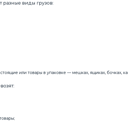
 разные виды грузов:
тоящие или товары в упаковке — мешках, ящиках, бочках, кани
возят:
товары;