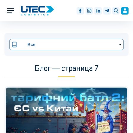
Все
Блог ― страница 7