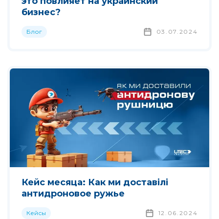
это повлияет на украинский
бизнес?
Блог
03.07.2024
Кейс месяца: Как ми доставілі
антидроновое ружье
Кейсы
12.06.2024