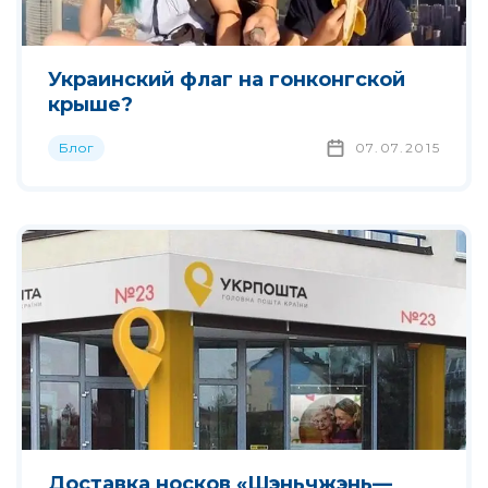
Украинский флаг на гонконгской
крыше?
Блог
07.07.2015
Доставка носков «Шэньчжэнь—