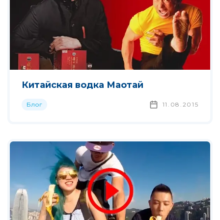
Китайская водка Маотай
Блог
11.08.2015