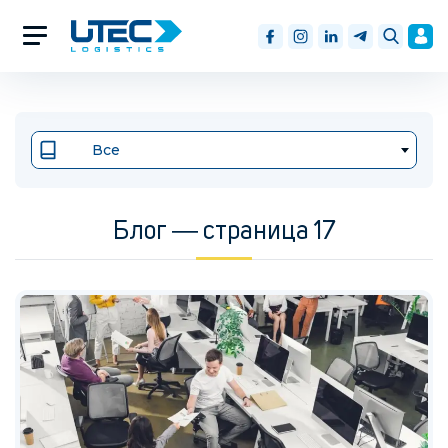
Все
Блог ― страница 17