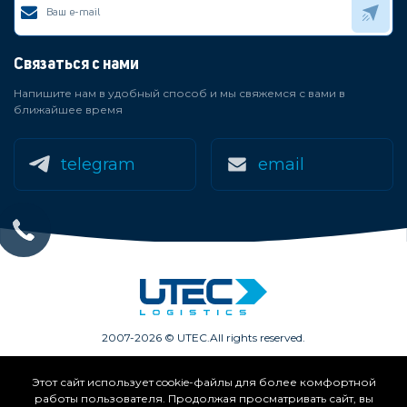
Связаться с нами
Напишите нам в удобный способ и мы свяжемся с вами в
ближайшее время
telegram
email
2007-2026 © UTEC.
All rights reserved.
Этот сайт использует cookie-файлы для более комфортной
Членство в ассоциациях:
работы пользователя. Продолжая просматривать сайт, вы