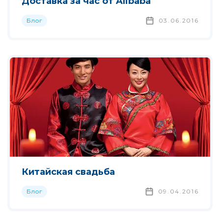
Доставка за час от Alibaba
Блог
03.06.2016
Китайская свадьба
Блог
09.04.2016