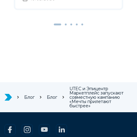
UTEC и Эпицентр
Маркетплейс запускают
Блог
Блог
совместную кампанию
«Мечты прилетают
быстрее»