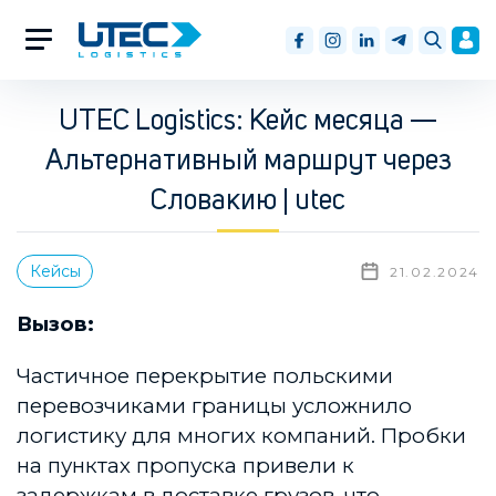
UTEC Logistics: Кейс месяца —
Альтернативный маршрут через
Словакию | utec
Кейсы
21.02.2024
Вызов:
Частичное перекрытие польскими
перевозчиками границы усложнило
логистику для многих компаний. Пробки
на пунктах пропуска привели к
задержкам в доставке грузов, что