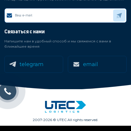
Связаться с нами
Напишите нам в удобный способ и мы свяжемся с вами в
ближайшее время
telegram
email
2007-2026 © UTEC.
All rights reserved.