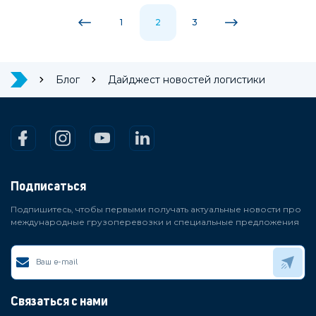
1
2
3
Блог
Дайджест новостей логистики
Подписаться
Подпишитесь, чтобы первыми получать актуальные новости про
международные грузоперевозки и специальные предложения
Связаться с нами