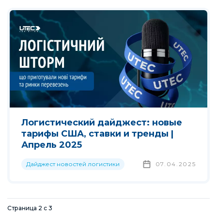
Логистический дайджест: новые
тарифы США, ставки и тренды |
Апрель 2025
Дайджест новостей логистики
07.04.2025
Страница
2
с
3