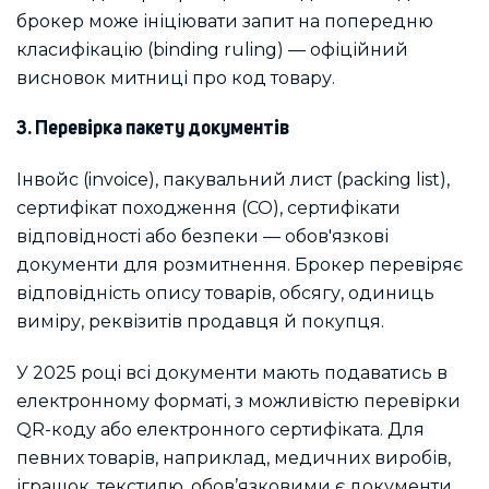
брокер може ініціювати запит на попередню
класифікацію (binding ruling) — офіційний
висновок митниці про код товару.
3. Перевірка пакету документів
Інвойс (invoice), пакувальний лист (packing list),
сертифікат походження (СО), сертифікати
відповідності або безпеки — обов'язкові
документи для розмитнення. Брокер перевіряє
відповідність опису товарів, обсягу, одиниць
виміру, реквізитів продавця й покупця.
У 2025 році всі документи мають подаватись в
електронному форматі, з можливістю перевірки
QR-коду або електронного сертифіката. Для
певних товарів, наприклад, медичних виробів,
іграшок, текстилю, обов’язковими є документи