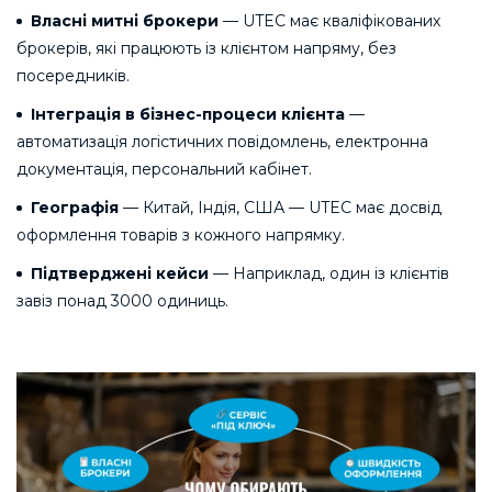
Власні митні брокери
— UTEC має кваліфікованих
брокерів, які працюють із клієнтом напряму, без
посередників.
Інтеграція в бізнес-процеси клієнта
—
автоматизація логістичних повідомлень, електронна
документація, персональний кабінет.
Географія
— Китай, Індія, США — UTEC має досвід
оформлення товарів з кожного напрямку.
Підтверджені кейси
— Наприклад, один із клієнтів
завіз понад 3000 одиниць.