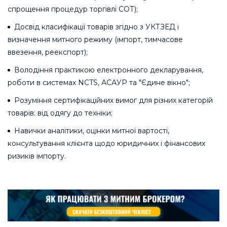
спрощення процедур торгівлі СОТ);
Досвід класифікації товарів згідно з УКТЗЕД і
визначення митного режиму (імпорт, тимчасове
ввезення, реекспорт);
Володіння практикою електронного декларування,
роботи в системах NCTS, АСАУР та "Єдине вікно";
Розуміння сертифікаційних вимог для різних категорій
товарів: від одягу до техніки;
Навички аналітики, оцінки митної вартості,
консультування клієнта щодо юридичних і фінансових
ризиків імпорту.