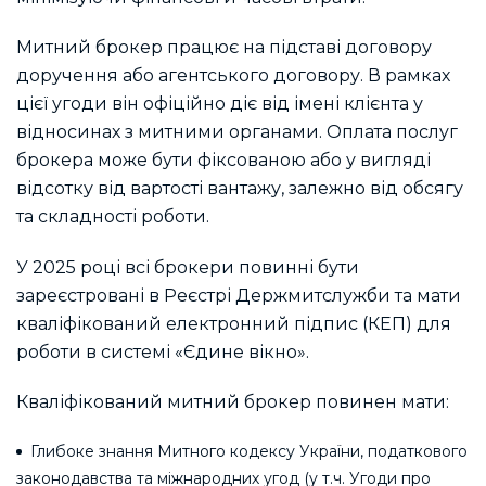
Митний брокер працює на підставі договору
доручення або агентського договору. В рамках
цієї угоди він офіційно діє від імені клієнта у
відносинах з митними органами. Оплата послуг
брокера може бути фіксованою або у вигляді
відсотку від вартості вантажу, залежно від обсягу
та складності роботи.
У 2025 році всі брокери повинні бути
зареєстровані в Реєстрі Держмитслужби та мати
кваліфікований електронний підпис (КЕП) для
роботи в системі «Єдине вікно».
Кваліфікований митний брокер повинен мати:
Глибоке знання Митного кодексу України, податкового
законодавства та міжнародних угод (у т.ч. Угоди про