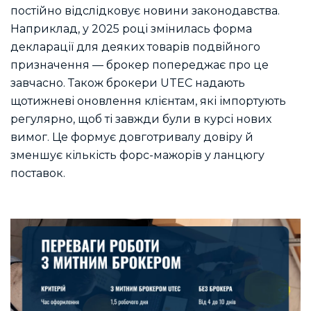
постійно відслідковує новини законодавства.
Наприклад, у 2025 році змінилась форма
декларації для деяких товарів подвійного
призначення — брокер попереджає про це
завчасно. Також брокери UTEC надають
щотижневі оновлення клієнтам, які імпортують
регулярно, щоб ті завжди були в курсі нових
вимог. Це формує довготривалу довіру й
зменшує кількість форс-мажорів у ланцюгу
поставок.