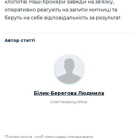
клопотів. Наші брокери завжди на зв’язку,
оперативно реагують на запити митниці та
беруть на себе відповідальність за результат.
Автор статті
Білик-Берегова Людмила
Chief Marketing Officer
Підпишіться, щоб першими отримувати