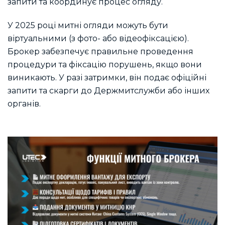
запити та координує процес огляду.
У 2025 році митні огляди можуть бути
віртуальними (з фото- або відеофіксацією).
Брокер забезпечує правильне проведення
процедури та фіксацію порушень, якщо вони
виникають. У разі затримки, він подає офіційні
запити та скарги до Держмитслужби або інших
органів.