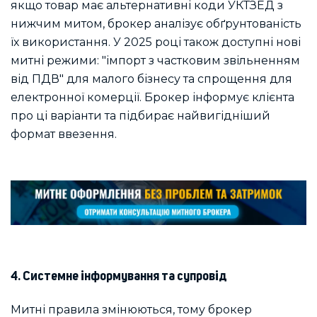
якщо товар має альтернативні коди УКТЗЕД з
нижчим митом, брокер аналізує обґрунтованість
їх використання. У 2025 році також доступні нові
митні режими: "імпорт з частковим звільненням
від ПДВ" для малого бізнесу та спрощення для
електронної комерції. Брокер інформує клієнта
про ці варіанти та підбирає найвигідніший
формат ввезення.
4. Системне інформування та супровід
Митні правила змінюються, тому брокер