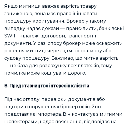
Якщо митниця вважає вартість товару
заниженою, вона має право ініціювати
процедуру коригування. Брокер у такому
випадку надає докази — прайс-листи, банківські
SWIFT-платежі, договори, транспортні
документи. У разі спору брокер може оскаржити
рішення митниці через адміністративну або
судову процедуру. Важливо, що митна вартість
— це база для розрахунку всіх платежів, тому
помилка може коштувати дорого.
6. Представництво інтересів клієнта
Під час огляду, перевірки документів або
підозри в порушеннях брокер офіційно
представляє імпортера. Він контактує з митними
інспекторами, надає пояснення, відповідає на