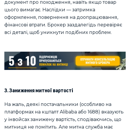
документ про походження, навіть якщо товар
цього вимагає. Наслідки — затримка
оформлення, повернення на доопрацювання,
фінансові втрати. Брокер заздалегідь перевіряє
всі деталі, щоб уникнути подібних проблем.
3. Заниження митної вартості
На жаль, деякі постачальники (особливо на
платформах на кшталт Alibaba або 1688) вказують
у інвойсах занижену вартість, сподіваючись, що
митниця не помітить. Але митна служба має