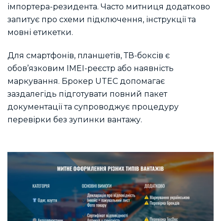
імпортера-резидента. Часто митниця додатково
запитує про схеми підключення, інструкції та
мовні етикетки.
Для смартфонів, планшетів, ТВ-боксів є
обов’язковим IMEI-реєстр або наявність
маркування. Брокер UTEC допомагає
заздалегідь підготувати повний пакет
документації та супроводжує процедуру
перевірки без зупинки вантажу.