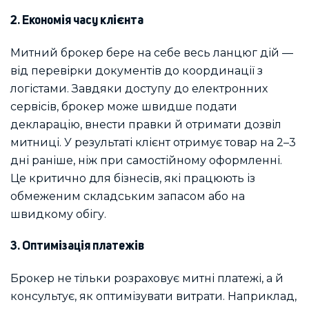
2. Економія часу клієнта
Митний брокер бере на себе весь ланцюг дій —
від перевірки документів до координації з
логістами. Завдяки доступу до електронних
сервісів, брокер може швидше подати
декларацію, внести правки й отримати дозвіл
митниці. У результаті клієнт отримує товар на 2–3
дні раніше, ніж при самостійному оформленні.
Це критично для бізнесів, які працюють із
обмеженим складським запасом або на
швидкому обігу.
3. Оптимізація платежів
Брокер не тільки розраховує митні платежі, а й
консультує, як оптимізувати витрати. Наприклад,