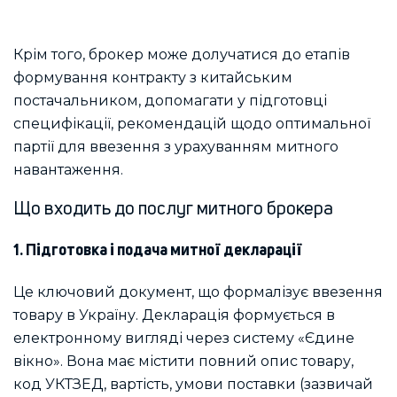
Крім того, брокер може долучатися до етапів
формування контракту з китайським
постачальником, допомагати у підготовці
специфікації, рекомендацій щодо оптимальної
партії для ввезення з урахуванням митного
навантаження.
Що входить до послуг митного брокера
1. Підготовка і подача митної декларації
Це ключовий документ, що формалізує ввезення
товару в Україну. Декларація формується в
електронному вигляді через систему «Єдине
вікно». Вона має містити повний опис товару,
код УКТЗЕД, вартість, умови поставки (зазвичай