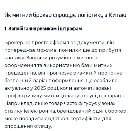
Як митний брокер спрощує логістику з Китаю
1. Запобігання ризикам і штрафам
Брокер не просто оформлює документи, він
попереджає можливі помилки ще до прибуття
вантажу. Завдяки розумінню митного
оформлення та використанню бази митних
прецедентів, він прогнозує ризики й пропонує
безпечний варіант оформлення. Це особливо
актуально у 2025 році, коли автоматизовані
профілі ризику митниці сканують усі декларації.
Наприклад, якщо товар часто фігурує у зонах
ризику (електроніка, брендований одяг), брокер
може порадити додаткові сертифікати для
спрощення огляду.