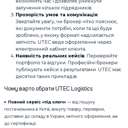
економить час і дозволяє уникнути
залучення кількох підрядників.
Прозорість умов та комунікація
.
Звертайте увагу, чи брокер чітко пояснює,
які документи потрібні, коли та що буде
зроблено, у якому форматі надсилається
звітність. UTEC веде оформлення через
електронний кабінет клієнта.
Наявність реальних кейсів
. Перевіряйте
портфоліо та відгуки. Професійні брокери
публікують кейси з результатами. UTEC має
десятки таких прикладів.
Чому варто обрати UTEC Logistics
Повний сервіс «під ключ»
— від пошуку
постачальника в Китаї, викупу товару, перевірки,
доставки до складу в Україні, митного оформлення, аж
до сертифікації.