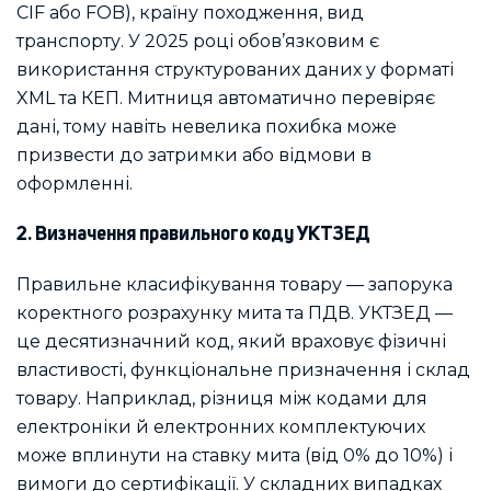
CIF або FOB), країну походження, вид
транспорту. У 2025 році обов’язковим є
використання структурованих даних у форматі
XML та КЕП. Митниця автоматично перевіряє
дані, тому навіть невелика похибка може
призвести до затримки або відмови в
оформленні.
2. Визначення правильного коду УКТЗЕД
Правильне класифікування товару — запорука
коректного розрахунку мита та ПДВ. УКТЗЕД —
це десятизначний код, який враховує фізичні
властивості, функціональне призначення і склад
товару. Наприклад, різниця між кодами для
електроніки й електронних комплектуючих
може вплинути на ставку мита (від 0% до 10%) і
вимоги до сертифікації. У складних випадках