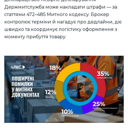
Держмитслужба може накладати штрафи — за
статтями 472–485 Митного кодексу. Брокер
контролює терміни й нагадує про дедлайни, діє
швидко та координує логістику оформлення з
моменту прибуття товару.