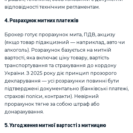
відповідності технічним регламентам.
4. Розрахунок митних платежів
Брокер готує прорахунок мита, ПДВ, акцизу
(якщо товар підакцизний — наприклад, авто чи
алкоголь). Розрахунок базується на митній
вартості, яка включає ціну товару, вартість
транспортування та страхування до кордону
України. З 2025 року діє принцип прозорого
декларування — усі розрахунки повинні бути
підтверджені документально (банківські платежі,
страхові поліси, контракти). Невірний
прорахунок тягне за собою штраф або
донарахування.
5. Узгодження митної вартості з митницею