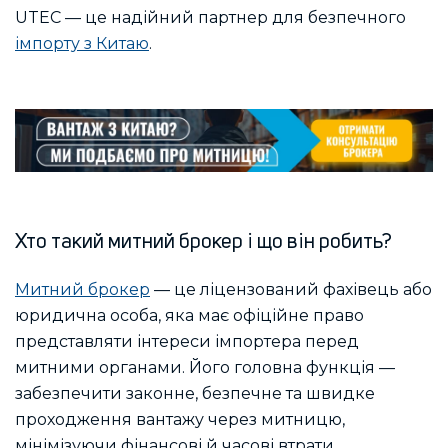
UTEC — це надійний партнер для безпечного
імпорту з Китаю
.
Хто такий митний брокер і що він робить?
Митний брокер
— це ліцензований фахівець або
юридична особа, яка має офіційне право
представляти інтереси імпортера перед
митними органами. Його головна функція —
забезпечити законне, безпечне та швидке
проходження вантажу через митницю,
мінімізуючи фінансові й часові втрати.