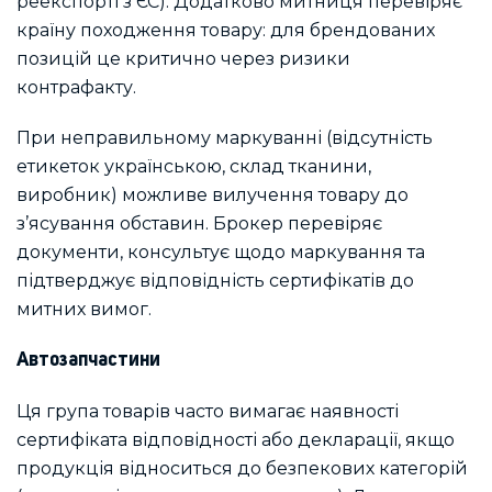
реекспорті з ЄС). Додатково митниця перевіряє
країну походження товару: для брендованих
позицій це критично через ризики
контрафакту.
При неправильному маркуванні (відсутність
етикеток українською, склад тканини,
виробник) можливе вилучення товару до
з’ясування обставин. Брокер перевіряє
документи, консультує щодо маркування та
підтверджує відповідність сертифікатів до
митних вимог.
Автозапчастини
Ця група товарів часто вимагає наявності
сертифіката відповідності або декларації, якщо
продукція відноситься до безпекових категорій