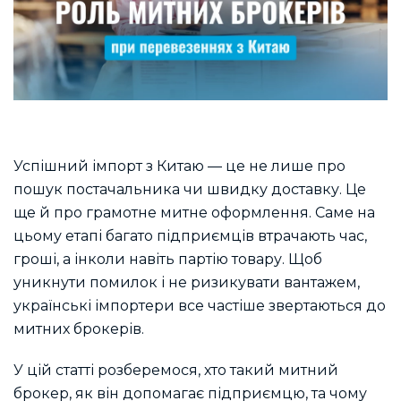
Успішний імпорт з Китаю — це не лише про
пошук постачальника чи швидку доставку. Це
ще й про грамотне митне оформлення. Саме на
цьому етапі багато підприємців втрачають час,
гроші, а інколи навіть партію товару. Щоб
уникнути помилок і не ризикувати вантажем,
українські імпортери все частіше звертаються до
митних брокерів.
У цій статті розберемося, хто такий митний
брокер, як він допомагає підприємцю, та чому