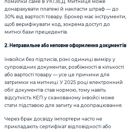
помилки саме в УКТЗЕД. Митниця може
донарахувати платежі й накласти штраф — до
30% від вартості товару. Брокер має інструменти,
щоб верифікувати код, зокрема доступ до
митної бази прецедентів.
2. Неправильне або неповне оформлення документів
Інвойси без підписів, різні одиниці виміру у
супровідних документах, розбіжності в кількості
або вартості товару — усе це причини для
затримки на митниці. У 2025 році електронний
обіг документів став нормою, тому навіть
відсутність КЕП у сканованому інвойсі може
стати підставою для запиту на доопрацювання.
Через брак досвіду імпортери часто не
прикладають сертифікат відповідності або