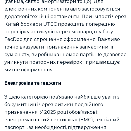
(гальма, світло, амортизатори тощо). Для
електронних компонентів авто застосовуються
додаткові технічні регламенти. При імпорті через
Китай брокери UTEC проводять попередню
перевірку артикулів через міжнародну базу
TecDoc для спрощення оформлення. Важливо
точно вказувати призначення запчастини, її
сумісність, виробника і номер партії. Це дозволяє
уникнути повторних перевірок і пришвидшує
митне оформлення.
Електроніка та гаджети
З цією категорією пов’язано найбільше уваги з
боку митниці через ризики подвійного
призначення. У 2025 році обов’язкові:
електромагнітний сертифікат (ЕМС), технічний
паспорт і, за необхідності, підтвердження