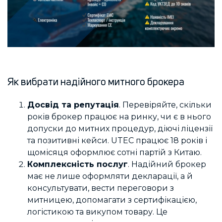
Як вибрати надійного митного брокера
Досвід та репутація
. Перевіряйте, скільки
років брокер працює на ринку, чи є в нього
допуски до митних процедур, діючі ліцензії
та позитивні кейси. UTEC працює 18 років і
щомісяця оформлює сотні партій з Китаю.
Комплексність послуг
. Надійний брокер
має не лише оформляти декларації, а й
консультувати, вести переговори з
митницею, допомагати з сертифікацією,
логістикою та викупом товару. Це