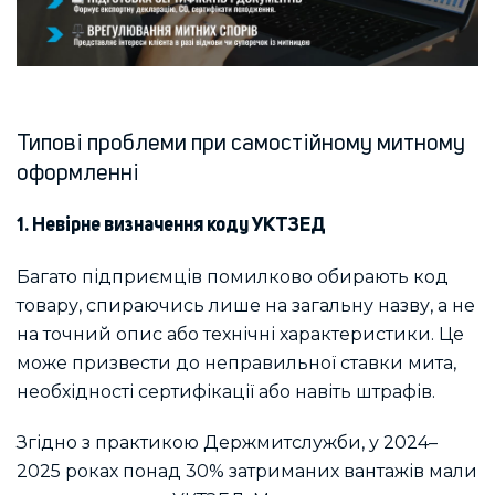
Типові проблеми при самостійному митному
оформленні
1. Невірне визначення коду УКТЗЕД
Багато підприємців помилково обирають код
товару, спираючись лише на загальну назву, а не
на точний опис або технічні характеристики. Це
може призвести до неправильної ставки мита,
необхідності сертифікації або навіть штрафів.
Згідно з практикою Держмитслужби, у 2024–
2025 роках понад 30% затриманих вантажів мали