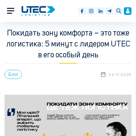
Покидать зону комфорта – это тоже
логистика: 5 минут с лидером UTEC
в его особый день
Блог
24.11.2025