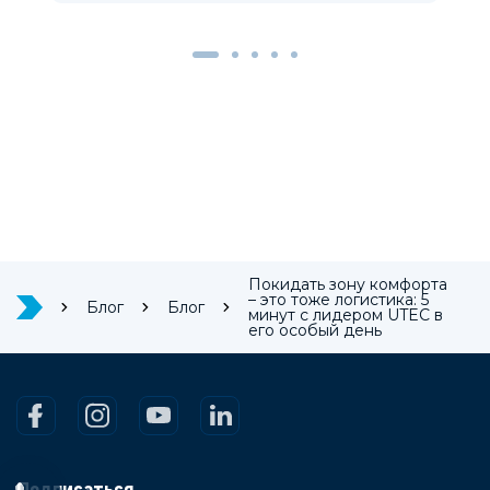
Покидать зону комфорта
– это тоже логистика: 5
Блог
Блог
минут с лидером UTEC в
его особый день