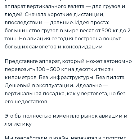
аппарат вертикального взлета — для грузов и
людей. Сначала короткие дистанции,
впоследствии — дальние. Идея проста:
большинство грузов в мире весят от 500 кг до 2
тонн. Но авиация сегодня построена вокруг
больших самолетов и консолидации.
Представьте аппарат, который может автономно
перевозить 100 – 500 кг на десятки тысяч
километров. Без инфраструктуры. Без пилота.
Дешевый в эксплуатации. Идеально —
вертикальная посадка, как у вертолета, но без
его недостатков.
Это бы полностью изменило рынок авиации и
логистику.
Мы разработали дизайн, напечатали прототип,