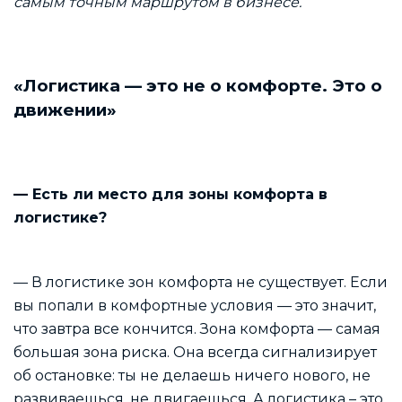
самым точным маршрутом в бизнесе.
«Логистика — это не о комфорте. Это о
движении»
— Есть ли место для зоны комфорта в
логистике?
— В логистике зон комфорта не существует. Если
вы попали в комфортные условия — это значит,
что завтра все кончится. Зона комфорта — самая
большая зона риска. Она всегда сигнализирует
об остановке: ты не делаешь ничего нового, не
развиваешься, не двигаешься. А логистика – это