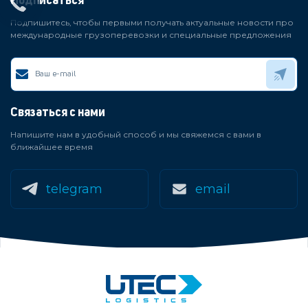
Подписаться
Подпишитесь, чтобы первыми получать актуальные новости про
международные грузоперевозки и специальные предложения
Связаться с нами
Напишите нам в удобный способ и мы свяжемся с вами в
ближайшее время
telegram
email