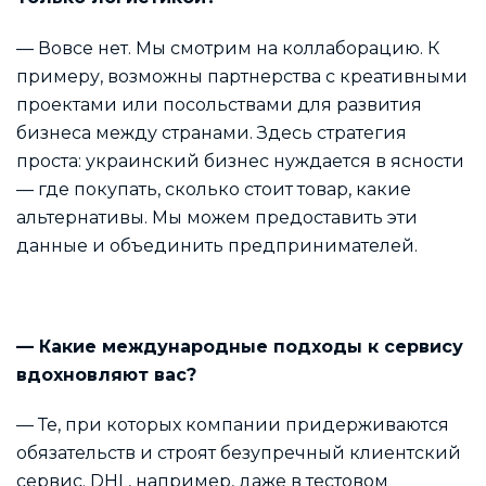
— Вовсе нет. Мы смотрим на коллаборацию. К
примеру, возможны партнерства с креативными
проектами или посольствами для развития
бизнеса между странами. Здесь стратегия
проста: украинский бизнес нуждается в ясности
— где покупать, сколько стоит товар, какие
альтернативы. Мы можем предоставить эти
данные и объединить предпринимателей.
— Какие международные подходы к сервису
вдохновляют вас?
— Те, при которых компании придерживаются
обязательств и строят безупречный клиентский
сервис. DHL, например, даже в тестовом