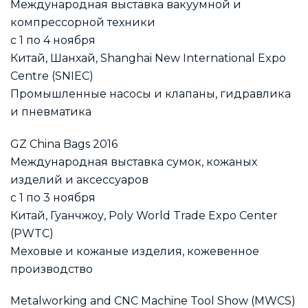
Международная выставка вакуумной и
компрессорной техники
с 1 по 4 ноября
Китай, Шанхай, Shanghai New International Expo
Centre (SNIEC)
Промышленные насосы и клапаны, гидравлика
и пневматика
GZ China Bags 2016
Международная выставка сумок, кожаных
изделий и аксессуаров
с 1 по 3 ноября
Китай, Гуанчжоу, Poly World Trade Expo Center
(PWTC)
Меховые и кожаные изделия, кожевенное
производство
Metalworking and CNC Machine Tool Show (MWCS)