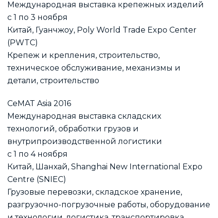
Международная выставка крепежных изделий
с 1 по 3 ноября
Китай, Гуанчжоу, Poly World Trade Expo Center
(PWTC)
Крепеж и крепления, строительство,
техническое обслуживание, механизмы и
детали, строительство
CeMAT Asia 2016
Международная выставка складских
технологий, обработки грузов и
внутрипроизводственной логистики
с 1 по 4 ноября
Китай, Шанхай, Shanghai New International Expo
Centre (SNIEC)
Грузовые перевозки, складское хранение,
разгрузочно-погрузочные работы, оборудование
и технологии, логистика, транспортировка,