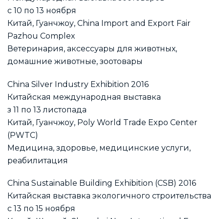
с 10 по 13 ноября
Китай, Гуанчжоу, China Import and Export Fair
Pazhou Complex
Ветеринария, аксессуары для животных,
домашние животные, зоотовары
China Silver Industry Exhibition 2016
Китайская международная выставка
з 11 по 13 листопада
Китай, Гуанчжоу, Poly World Trade Expo Center
(PWTC)
Медицина, здоровье, медицинские услуги,
реабилитация
China Sustainable Building Exhibition (CSB) 2016
Китайская выставка экологичного строительства
с 13 по 15 ноября