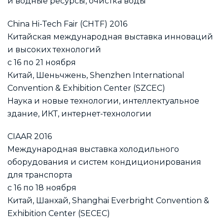
и водные ресурсы, очистка воды
China Hi-Tech Fair (CHTF) 2016
Китайская международная выставка инноваций
и высоких технологий
с 16 по 21 ноября
Китай, Шеньчжень, Shenzhen International
Convention & Exhibition Center (SZCEC)
Наука и новые технологии, интеллектуальное
здание, ИКТ, интернет-технологии
CIAAR 2016
Международная выставка холодильного
оборудования и систем кондиционирования
для транспорта
с 16 по 18 ноября
Китай, Шанхай, Shanghai Everbright Convention &
Exhibition Center (SECEC)