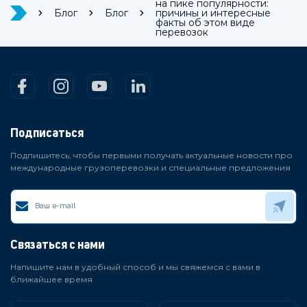
на пике популярности:
Блог
Блог
причины и интересные
факты об этом виде
перевозок
Подписаться
Подпишитесь, чтобы первыми получать актуальные новости про
международные грузоперевозки и специальные предложения
Связаться с нами
Напишите нам в удобный способ и мы свяжемся с вами в
ближайшее время