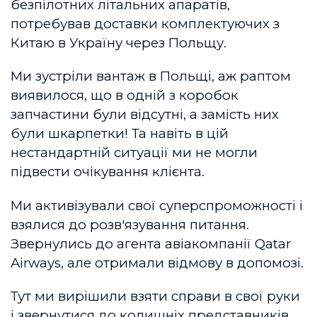
безпілотних літальних апаратів,
потребував доставки комплектуючих з
Китаю в Україну через Польщу.
Ми зустріли вантаж в Польщі, аж раптом
виявилося, що в одній з коробок
запчастини були відсутні, а замість них
були шкарпетки! Та навіть в цій
нестандартній ситуації ми не могли
підвести очікування клієнта.
Ми активізували свої суперспроможності і
взялися до розв'язування питання.
Звернулись до агента авіакомпанії Qatar
Airways, але отримали відмову в допомозі.
Тут ми вирішили взяти справи в свої руки
і звернутися до колишніх представників