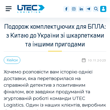
Подорож комплектуючих для БПЛА:
з Китаю до України зі шкарпетками
та іншими пригодами
Кейси
10.11.2023
Хочемо розповісти вам історію однієї
доставки, яка перетворилася на
справжній детектив з позитивним
фіналом, все завдяки продуманій та
згуртованій роботі команди UTEC
Logistics. Один із наших клієнтів, виробник