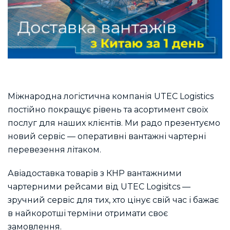
Міжнародна логістична компанія UTEC Logistics
постійно покращує рівень та асортимент своїх
послуг для наших клієнтів. Ми радо презентуємо
новий сервіс — оперативні вантажні чартерні
перевезення літаком.
Авіадоставка товарів з КНР вантажними
чартерними рейсами від UTEC Logisitcs —
зручний сервіс для тих, хто цінує свій час і бажає
в найкоротші терміни отримати своє
замовлення.